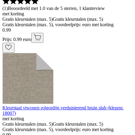
(
1
)
Beoordeeld met 1.0 van de 5 sterren, 1 klantreview
met korting
Gratis kleurstalen (max. 5)
Gratis kleurstalen (max. 5)
Gratis kleurstalen (max. 5), voordeelprijs: euro met korting
0
.
99
Prijs: 0.99 euro
Kleurstaal vtwonen rolgordijn verduisterend bruin slub (kleurnr.
18007)
met korting
Gratis kleurstalen (max. 5)
Gratis kleurstalen (max. 5)
Gratis kleurstalen (max. 5), voordeelprijs: euro met korting
0
.
99