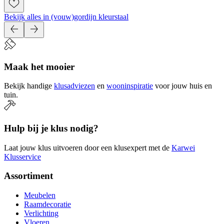
Bekijk alles in (vouw)gordijn kleurstaal
Maak het mooier
Bekijk handige
klusadviezen
en
wooninspiratie
voor jouw huis en
tuin.
Hulp bij je klus nodig?
Laat jouw klus uitvoeren door een klusexpert met de
Karwei
Klusservice
Assortiment
Meubelen
Raamdecoratie
Verlichting
Vloeren