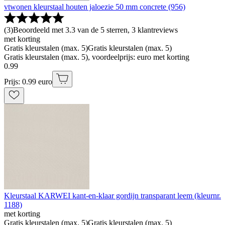
vtwonen kleurstaal houten jaloezie 50 mm concrete (956)
(
3
)
Beoordeeld met 3.3 van de 5 sterren, 3 klantreviews
met korting
Gratis kleurstalen (max. 5)
Gratis kleurstalen (max. 5)
Gratis kleurstalen (max. 5), voordeelprijs: euro met korting
0
.
99
Prijs: 0.99 euro
Kleurstaal KARWEI kant-en-klaar gordijn transparant leem (kleurnr.
1188)
met korting
Gratis kleurstalen (max. 5)
Gratis kleurstalen (max. 5)