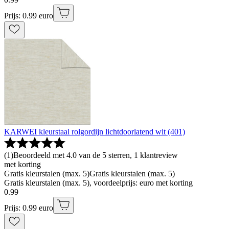
Prijs: 0.99 euro
KARWEI kleurstaal rolgordijn lichtdoorlatend wit (401)
(
1
)
Beoordeeld met 4.0 van de 5 sterren, 1 klantreview
met korting
Gratis kleurstalen (max. 5)
Gratis kleurstalen (max. 5)
Gratis kleurstalen (max. 5), voordeelprijs: euro met korting
0
.
99
Prijs: 0.99 euro