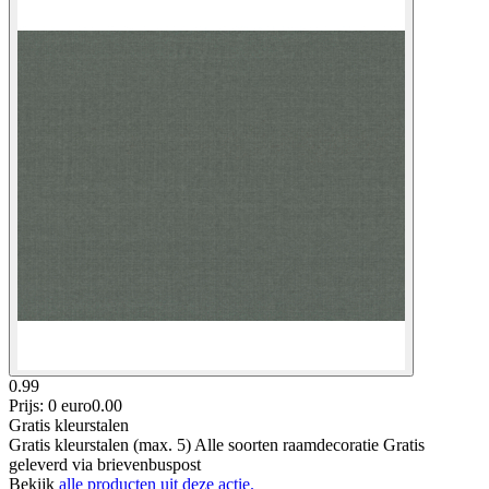
0.99
Prijs: 0 euro
0
.
00
Gratis kleurstalen
Gratis kleurstalen (max. 5) Alle soorten raamdecoratie Gratis
geleverd via brievenbuspost
Bekijk
alle producten uit deze actie.