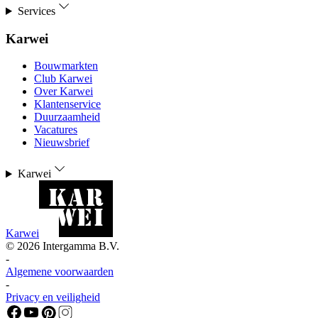
Services
Karwei
Bouwmarkten
Club Karwei
Over Karwei
Klantenservice
Duurzaamheid
Vacatures
Nieuwsbrief
Karwei
Karwei
©
2026
Intergamma B.V.
-
Algemene voorwaarden
-
Privacy en veiligheid