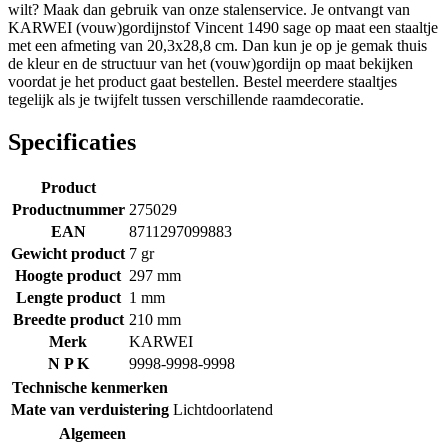
wilt? Maak dan gebruik van onze stalenservice. Je ontvangt van
KARWEI (vouw)gordijnstof Vincent 1490 sage op maat een staaltje
met een afmeting van 20,3x28,8 cm. Dan kun je op je gemak thuis
de kleur en de structuur van het (vouw)gordijn op maat bekijken
voordat je het product gaat bestellen. Bestel meerdere staaltjes
tegelijk als je twijfelt tussen verschillende raamdecoratie.
Specificaties
Product
Productnummer
275029
EAN
8711297099883
Gewicht product
7 gr
Hoogte product
297 mm
Lengte product
1 mm
Breedte product
210 mm
Merk
KARWEI
N P K
9998-9998-9998
Technische kenmerken
Mate van verduistering
Lichtdoorlatend
Algemeen