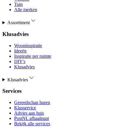
Tuin
Alle merken
Assortiment
Klusadvies
Wooninspiratie
Ideeën
Inspiratie per ruimte
DIY's
Klusadvies
Klusadvies
Services
Gereedschap huren
Klusservice
Advies aan huis
PostNL afhaalpunt
Bekijk alle services