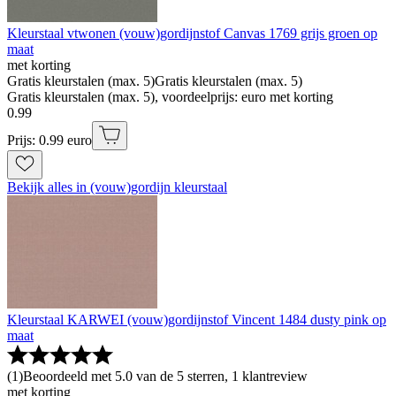
Kleurstaal vtwonen (vouw)gordijnstof Canvas 1769 grijs groen op
maat
met korting
Gratis kleurstalen (max. 5)
Gratis kleurstalen (max. 5)
Gratis kleurstalen (max. 5), voordeelprijs: euro met korting
0
.
99
Prijs: 0.99 euro
Bekijk alles in (vouw)gordijn kleurstaal
Kleurstaal KARWEI (vouw)gordijnstof Vincent 1484 dusty pink op
maat
(
1
)
Beoordeeld met 5.0 van de 5 sterren, 1 klantreview
met korting