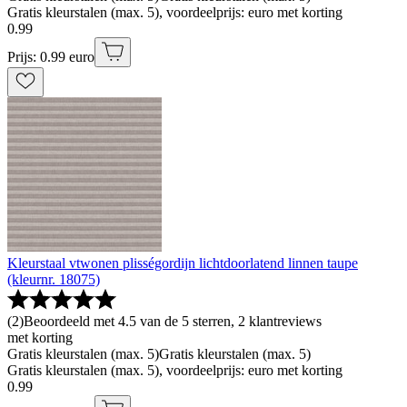
Gratis kleurstalen (max. 5), voordeelprijs: euro met korting
0
.
99
Prijs: 0.99 euro
Kleurstaal vtwonen plisségordijn lichtdoorlatend linnen taupe
(kleurnr. 18075)
(
2
)
Beoordeeld met 4.5 van de 5 sterren, 2 klantreviews
met korting
Gratis kleurstalen (max. 5)
Gratis kleurstalen (max. 5)
Gratis kleurstalen (max. 5), voordeelprijs: euro met korting
0
.
99