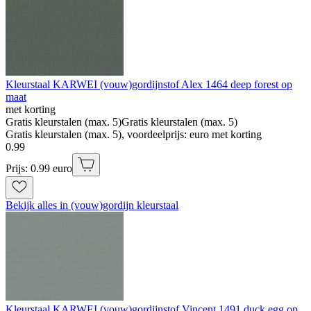
Kleurstaal KARWEI (vouw)gordijnstof Alex 1464 deep forest op
maat
met korting
Gratis kleurstalen (max. 5)
Gratis kleurstalen (max. 5)
Gratis kleurstalen (max. 5), voordeelprijs: euro met korting
0
.
99
Prijs: 0.99 euro
Bekijk alles in (vouw)gordijn kleurstaal
Kleurstaal KARWEI (vouw)gordijnstof Vincent 1491 duck egg op