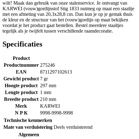
wilt? Maak dan gebruik van onze stalenservice. Je ontvangt van
KARWEI (vouw)gordijnstof Stig 1833 nutmeg op maat een staaltje
met een afmeting van 20,3x28,8 cm. Dan kun je op je gemak thuis
de kleur en de structuur van het (vouw)gordijn op maat bekijken
voordat je het product gaat bestellen. Bestel meerdere staaltjes
tegelijk als je twijfelt tussen verschillende raamdecoratie.
Specificaties
Product
Productnummer
275246
EAN
8711297102613
Gewicht product
7 gr
Hoogte product
297 mm
Lengte product
1 mm
Breedte product
210 mm
Merk
KARWEI
N P K
9998-9998-9998
Technische kenmerken
Mate van verduistering
Deels verduisterend
Algemeen