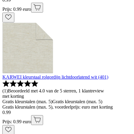
Prijs: 0.99 euro
KARWEI kleurstaal rolgordijn lichtdoorlatend wit (401)
(
1
)
Beoordeeld met 4.0 van de 5 sterren, 1 klantreview
met korting
Gratis kleurstalen (max. 5)
Gratis kleurstalen (max. 5)
Gratis kleurstalen (max. 5), voordeelprijs: euro met korting
0
.
99
Prijs: 0.99 euro