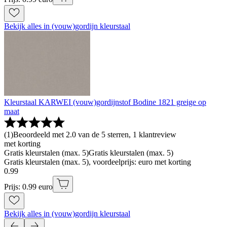
Bekijk alles in (vouw)gordijn kleurstaal
Kleurstaal KARWEI (vouw)gordijnstof Bodine 1821 greige op
maat
(
1
)
Beoordeeld met 2.0 van de 5 sterren, 1 klantreview
met korting
Gratis kleurstalen (max. 5)
Gratis kleurstalen (max. 5)
Gratis kleurstalen (max. 5), voordeelprijs: euro met korting
0
.
99
Prijs: 0.99 euro
Bekijk alles in (vouw)gordijn kleurstaal