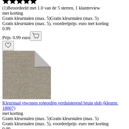
(
1
)
Beoordeeld met 1.0 van de 5 sterren, 1 klantreview
met korting
Gratis kleurstalen (max. 5)
Gratis kleurstalen (max. 5)
Gratis kleurstalen (max. 5), voordeelprijs: euro met korting
0
.
99
Prijs: 0.99 euro
Kleurstaal vtwonen rolgordijn verduisterend bruin slub (kleurnr.
18007)
met korting
Gratis kleurstalen (max. 5)
Gratis kleurstalen (max. 5)
Gratis kleurstalen (max. 5), voordeelprijs: euro met korting
0
.
99