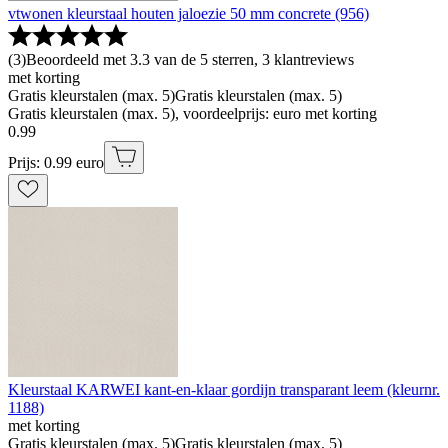
vtwonen kleurstaal houten jaloezie 50 mm concrete (956)
(
3
)
Beoordeeld met 3.3 van de 5 sterren, 3 klantreviews
met korting
Gratis kleurstalen (max. 5)
Gratis kleurstalen (max. 5)
Gratis kleurstalen (max. 5), voordeelprijs: euro met korting
0
.
99
Prijs: 0.99 euro
Kleurstaal KARWEI kant-en-klaar gordijn transparant leem (kleurnr.
1188)
met korting
Gratis kleurstalen (max. 5)
Gratis kleurstalen (max. 5)