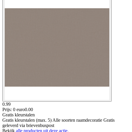
0.99
Prijs: 0 euro
0
.
00
Gratis kleurstalen
Gratis kleurstalen (max. 5) Alle soorten raamdecoratie Gratis
geleverd via brievenbuspost
Bekijk
alle producten uit deze actie.