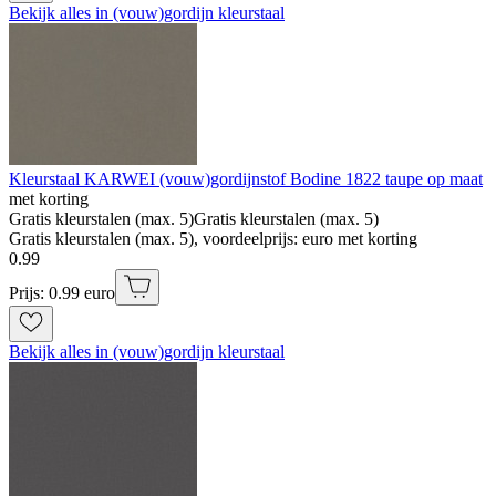
Bekijk alles in (vouw)gordijn kleurstaal
Kleurstaal KARWEI (vouw)gordijnstof Bodine 1822 taupe op maat
met korting
Gratis kleurstalen (max. 5)
Gratis kleurstalen (max. 5)
Gratis kleurstalen (max. 5), voordeelprijs: euro met korting
0
.
99
Prijs: 0.99 euro
Bekijk alles in (vouw)gordijn kleurstaal