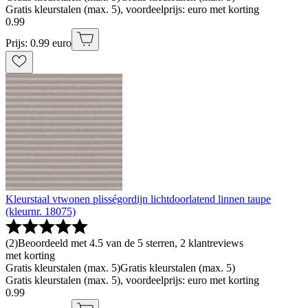
Gratis kleurstalen (max. 5), voordeelprijs: euro met korting
0
.
99
Prijs: 0.99 euro
Kleurstaal vtwonen plisségordijn lichtdoorlatend linnen taupe
(kleurnr. 18075)
(
2
)
Beoordeeld met 4.5 van de 5 sterren, 2 klantreviews
met korting
Gratis kleurstalen (max. 5)
Gratis kleurstalen (max. 5)
Gratis kleurstalen (max. 5), voordeelprijs: euro met korting
0
.
99