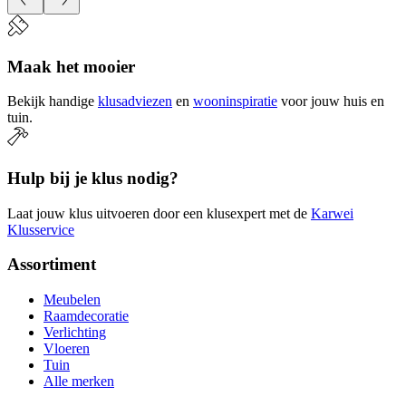
Maak het mooier
Bekijk handige
klusadviezen
en
wooninspiratie
voor jouw huis en
tuin.
Hulp bij je klus nodig?
Laat jouw klus uitvoeren door een klusexpert met de
Karwei
Klusservice
Assortiment
Meubelen
Raamdecoratie
Verlichting
Vloeren
Tuin
Alle merken