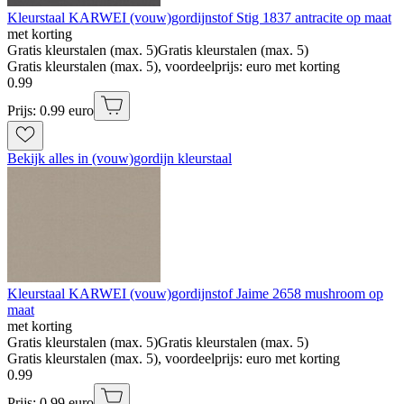
Kleurstaal KARWEI (vouw)gordijnstof Stig 1837 antracite op maat
met korting
Gratis kleurstalen (max. 5)
Gratis kleurstalen (max. 5)
Gratis kleurstalen (max. 5), voordeelprijs: euro met korting
0
.
99
Prijs: 0.99 euro
Bekijk alles in (vouw)gordijn kleurstaal
Kleurstaal KARWEI (vouw)gordijnstof Jaime 2658 mushroom op
maat
met korting
Gratis kleurstalen (max. 5)
Gratis kleurstalen (max. 5)
Gratis kleurstalen (max. 5), voordeelprijs: euro met korting
0
.
99
Prijs: 0.99 euro