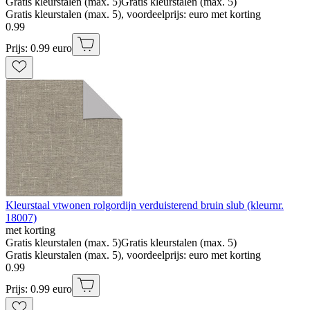
Gratis kleurstalen (max. 5)
Gratis kleurstalen (max. 5)
Gratis kleurstalen (max. 5), voordeelprijs: euro met korting
0
.
99
Prijs: 0.99 euro
Kleurstaal vtwonen rolgordijn verduisterend bruin slub (kleurnr.
18007)
met korting
Gratis kleurstalen (max. 5)
Gratis kleurstalen (max. 5)
Gratis kleurstalen (max. 5), voordeelprijs: euro met korting
0
.
99
Prijs: 0.99 euro