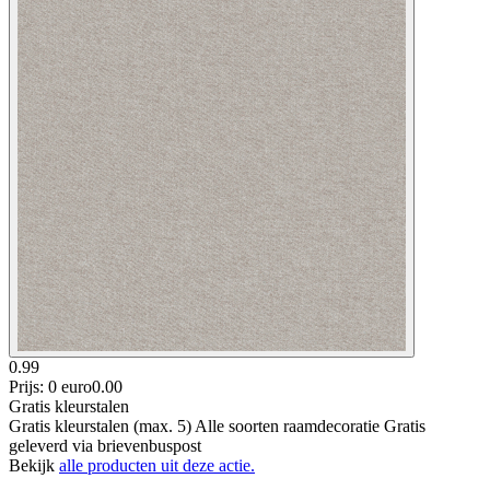
0.99
Prijs: 0 euro
0
.
00
Gratis kleurstalen
Gratis kleurstalen (max. 5) Alle soorten raamdecoratie Gratis
geleverd via brievenbuspost
Bekijk
alle producten uit deze actie.