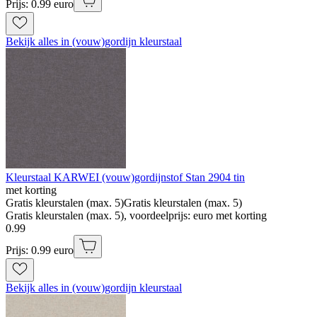
Prijs: 0.99 euro
Bekijk alles in (vouw)gordijn kleurstaal
Kleurstaal KARWEI (vouw)gordijnstof Stan 2904 tin
met korting
Gratis kleurstalen (max. 5)
Gratis kleurstalen (max. 5)
Gratis kleurstalen (max. 5), voordeelprijs: euro met korting
0
.
99
Prijs: 0.99 euro
Bekijk alles in (vouw)gordijn kleurstaal