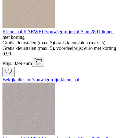
Kleurstaal KARWEI (vouw)gordijnstof Stan 2891 linnen
met korting
Gratis kleurstalen (max. 5)
Gratis kleurstalen (max. 5)
Gratis kleurstalen (max. 5), voordeelprijs: euro met korting
0
.
99
Prijs: 0.99 euro
Bekijk alles in (vouw)gordijn kleurstaal