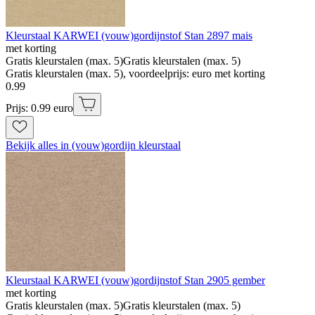
Kleurstaal KARWEI (vouw)gordijnstof Stan 2897 mais
met korting
Gratis kleurstalen (max. 5)
Gratis kleurstalen (max. 5)
Gratis kleurstalen (max. 5), voordeelprijs: euro met korting
0
.
99
Prijs: 0.99 euro
Bekijk alles in (vouw)gordijn kleurstaal
Kleurstaal KARWEI (vouw)gordijnstof Stan 2905 gember
met korting
Gratis kleurstalen (max. 5)
Gratis kleurstalen (max. 5)