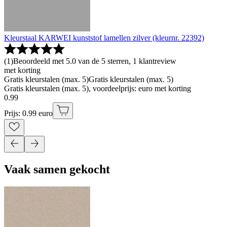
Kleurstaal KARWEI kunststof lamellen zilver (kleurnr. 22392)
(
1
)
Beoordeeld met 5.0 van de 5 sterren, 1 klantreview
met korting
Gratis kleurstalen (max. 5)
Gratis kleurstalen (max. 5)
Gratis kleurstalen (max. 5), voordeelprijs: euro met korting
0
.
99
Prijs: 0.99 euro
Vaak samen gekocht