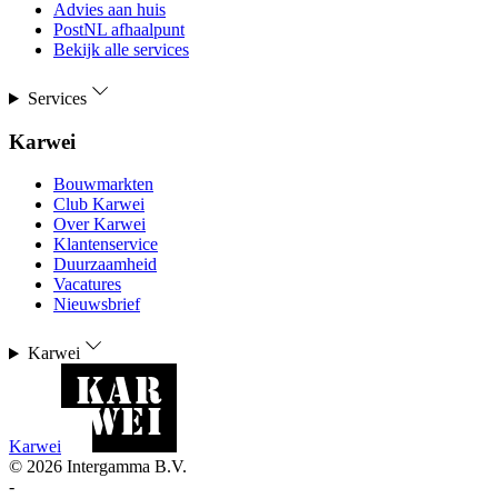
Advies aan huis
PostNL afhaalpunt
Bekijk alle services
Services
Karwei
Bouwmarkten
Club Karwei
Over Karwei
Klantenservice
Duurzaamheid
Vacatures
Nieuwsbrief
Karwei
Karwei
©
2026
Intergamma B.V.
-