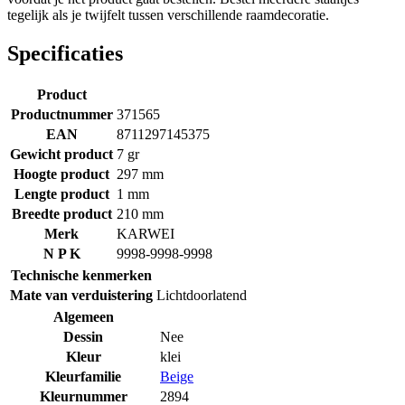
tegelijk als je twijfelt tussen verschillende raamdecoratie.
Specificaties
Product
Productnummer
371565
EAN
8711297145375
Gewicht product
7 gr
Hoogte product
297 mm
Lengte product
1 mm
Breedte product
210 mm
Merk
KARWEI
N P K
9998-9998-9998
Technische kenmerken
Mate van verduistering
Lichtdoorlatend
Algemeen
Dessin
Nee
Kleur
klei
Kleurfamilie
Beige
Kleurnummer
2894