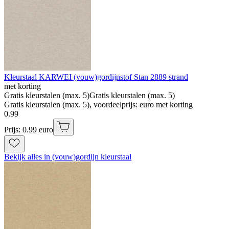
Kleurstaal KARWEI (vouw)gordijnstof Stan 2889 strand
met korting
Gratis kleurstalen (max. 5)
Gratis kleurstalen (max. 5)
Gratis kleurstalen (max. 5), voordeelprijs: euro met korting
0
.
99
Prijs: 0.99 euro
Bekijk alles in (vouw)gordijn kleurstaal