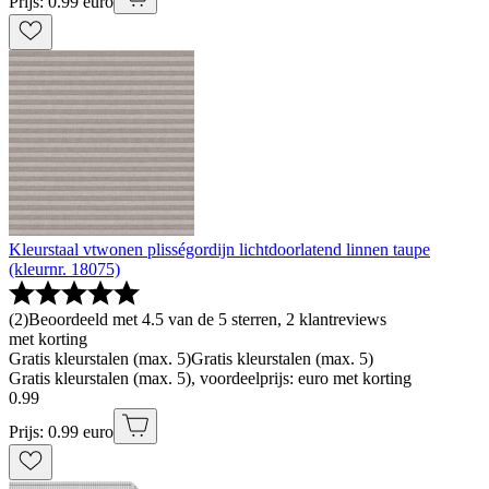
Prijs: 0.99 euro
Kleurstaal vtwonen plisségordijn lichtdoorlatend linnen taupe
(kleurnr. 18075)
(
2
)
Beoordeeld met 4.5 van de 5 sterren, 2 klantreviews
met korting
Gratis kleurstalen (max. 5)
Gratis kleurstalen (max. 5)
Gratis kleurstalen (max. 5), voordeelprijs: euro met korting
0
.
99
Prijs: 0.99 euro