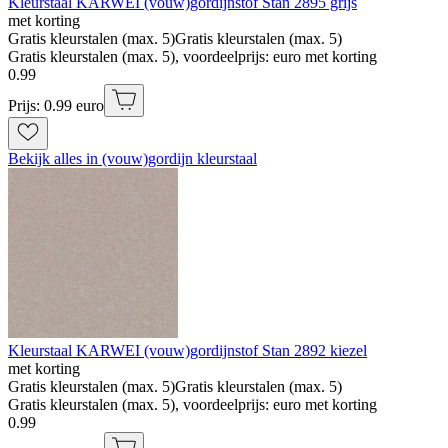
Kleurstaal KARWEI (vouw)gordijnstof Stan 2895 grijs
met korting
Gratis kleurstalen (max. 5)
Gratis kleurstalen (max. 5)
Gratis kleurstalen (max. 5), voordeelprijs: euro met korting
0
.
99
Prijs: 0.99 euro
Bekijk alles in (vouw)gordijn kleurstaal
Kleurstaal KARWEI (vouw)gordijnstof Stan 2892 kiezel
met korting
Gratis kleurstalen (max. 5)
Gratis kleurstalen (max. 5)
Gratis kleurstalen (max. 5), voordeelprijs: euro met korting
0
.
99