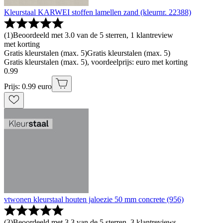
Kleurstaal KARWEI stoffen lamellen zand (kleurnr. 22388)
(
1
)
Beoordeeld met 3.0 van de 5 sterren, 1 klantreview
met korting
Gratis kleurstalen (max. 5)
Gratis kleurstalen (max. 5)
Gratis kleurstalen (max. 5), voordeelprijs: euro met korting
0
.
99
Prijs: 0.99 euro
vtwonen kleurstaal houten jaloezie 50 mm concrete (956)
(
3
)
Beoordeeld met 3.3 van de 5 sterren, 3 klantreviews