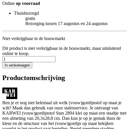
Online
op voorraad
Thuisbezorgd
gratis
Bezorging tussen 17 augustus en 24 augustus
Niet verkrijgbaar in de bouwmarkt
Dit product is niet verkrijgbaar in de bouwmarkt, maar uitsluitend
online te koop.
In winkelwagen
Productomschrijving
Ben je er nog niet helemaal uit welk (vouw)gordijnstof op maat je
wilt? Maak dan gebruik van onze stalenservice. Je ontvangt van
KARWEI (vouw)gordijnstof Stan 2894 klei op maat een staaltje met
een afmeting van 20,3x28,8 cm. Dan kun je op je gemak thuis de
kleur en de structuur van het (vouw)gordijn op maat bekijken
voordat je het product gaat bestellen. Bestel meerdere staaltjes