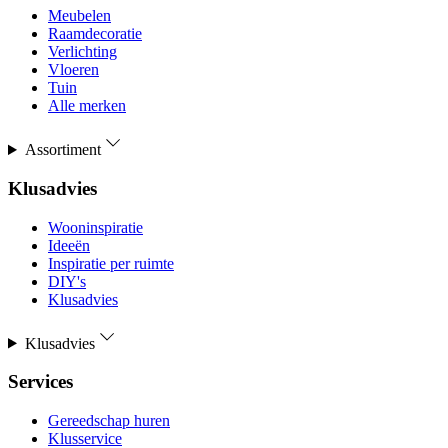
Meubelen
Raamdecoratie
Verlichting
Vloeren
Tuin
Alle merken
Assortiment
Klusadvies
Wooninspiratie
Ideeën
Inspiratie per ruimte
DIY's
Klusadvies
Klusadvies
Services
Gereedschap huren
Klusservice