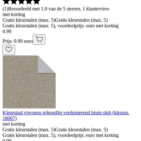
(
1
)
Beoordeeld met 1.0 van de 5 sterren, 1 klantreview
met korting
Gratis kleurstalen (max. 5)
Gratis kleurstalen (max. 5)
Gratis kleurstalen (max. 5), voordeelprijs: euro met korting
0
.
99
Prijs: 0.99 euro
Kleurstaal vtwonen rolgordijn verduisterend bruin slub (kleurnr.
18007)
met korting
Gratis kleurstalen (max. 5)
Gratis kleurstalen (max. 5)
Gratis kleurstalen (max. 5), voordeelprijs: euro met korting
0
.
99