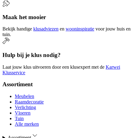
Maak het mooier
Bekijk handige
klusadviezen
en
wooninspiratie
voor jouw huis en
tuin.
Hulp bij je klus nodig?
Laat jouw klus uitvoeren door een klusexpert met de
Karwei
Klusservice
Assortiment
Meubelen
Raamdecoratie
Verlichting
Vloeren
Tuin
Alle merken
Assortiment