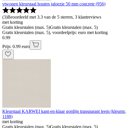
vtwonen kleurstaal houten jaloezie 50 mm concrete (956)
(
3
)
Beoordeeld met 3.3 van de 5 sterren, 3 klantreviews
met korting
Gratis kleurstalen (max. 5)
Gratis kleurstalen (max. 5)
Gratis kleurstalen (max. 5), voordeelprijs: euro met korting
0
.
99
Prijs: 0.99 euro
Kleurstaal KARWEI kant-en-klaar gordijn transparant leem (kleurnr.
1188)
met korting
Gratis kleurstalen (max. 5)
Gratis kleurstalen (max. 5)