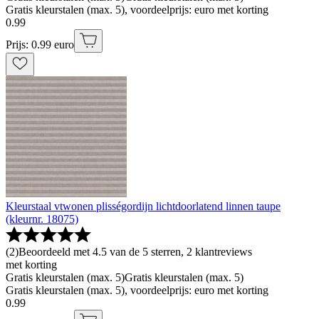
Gratis kleurstalen (max. 5), voordeelprijs: euro met korting
0
.
99
Prijs: 0.99 euro
Kleurstaal vtwonen plisségordijn lichtdoorlatend linnen taupe
(kleurnr. 18075)
(
2
)
Beoordeeld met 4.5 van de 5 sterren, 2 klantreviews
met korting
Gratis kleurstalen (max. 5)
Gratis kleurstalen (max. 5)
Gratis kleurstalen (max. 5), voordeelprijs: euro met korting
0
.
99