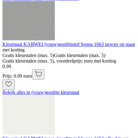
Kleurstaal KARWEI (vouw)gordijnstof Senna 1663 pewter op maat
met korting
Gratis kleurstalen (max. 5)
Gratis kleurstalen (max. 5)
Gratis kleurstalen (max. 5), voordeelprijs: euro met korting
0
.
99
Prijs: 0.99 euro
Bekijk alles in (vouw)gordijn kleurstaal