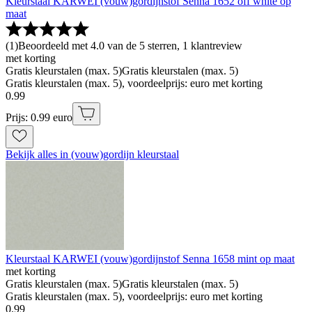
Kleurstaal KARWEI (vouw)gordijnstof Senna 1652 off white op
maat
(
1
)
Beoordeeld met 4.0 van de 5 sterren, 1 klantreview
met korting
Gratis kleurstalen (max. 5)
Gratis kleurstalen (max. 5)
Gratis kleurstalen (max. 5), voordeelprijs: euro met korting
0
.
99
Prijs: 0.99 euro
Bekijk alles in (vouw)gordijn kleurstaal
Kleurstaal KARWEI (vouw)gordijnstof Senna 1658 mint op maat
met korting
Gratis kleurstalen (max. 5)
Gratis kleurstalen (max. 5)
Gratis kleurstalen (max. 5), voordeelprijs: euro met korting
0
.
99