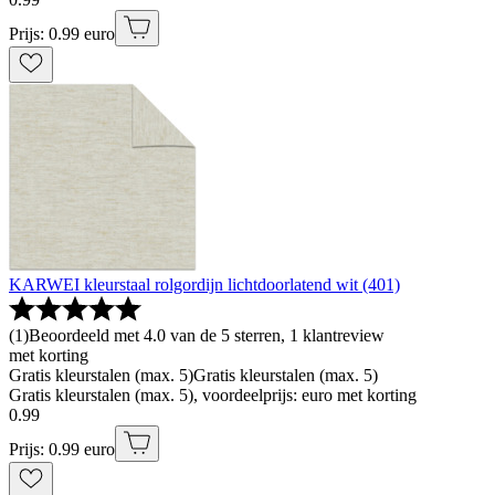
Prijs: 0.99 euro
KARWEI kleurstaal rolgordijn lichtdoorlatend wit (401)
(
1
)
Beoordeeld met 4.0 van de 5 sterren, 1 klantreview
met korting
Gratis kleurstalen (max. 5)
Gratis kleurstalen (max. 5)
Gratis kleurstalen (max. 5), voordeelprijs: euro met korting
0
.
99
Prijs: 0.99 euro