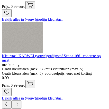
Prijs: 0.99 euro
Bekijk alles in (vouw)gordijn kleurstaal
Kleurstaal KARWEI (vouw)gordijnstof Senna 1661 concrete op
maat
met korting
Gratis kleurstalen (max. 5)
Gratis kleurstalen (max. 5)
Gratis kleurstalen (max. 5), voordeelprijs: euro met korting
0
.
99
Prijs: 0.99 euro
Bekijk alles in (vouw)gordijn kleurstaal