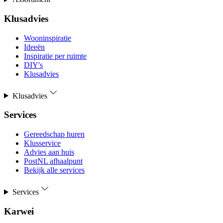
Klusadvies
Wooninspiratie
Ideeën
Inspiratie per ruimte
DIY's
Klusadvies
Klusadvies
Services
Gereedschap huren
Klusservice
Advies aan huis
PostNL afhaalpunt
Bekijk alle services
Services
Karwei