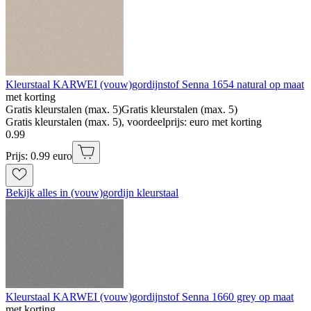
Kleurstaal KARWEI (vouw)gordijnstof Senna 1654 natural op maat
met korting
Gratis kleurstalen (max. 5)
Gratis kleurstalen (max. 5)
Gratis kleurstalen (max. 5), voordeelprijs: euro met korting
0
.
99
Prijs: 0.99 euro
Bekijk alles in (vouw)gordijn kleurstaal
Kleurstaal KARWEI (vouw)gordijnstof Senna 1660 grey op maat
met korting