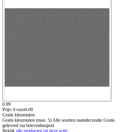
0.99
Prijs: 0 euro
0
.
00
Gratis kleurstalen
Gratis kleurstalen (max. 5) Alle soorten raamdecoratie Gratis
geleverd via brievenbuspost
Bekijk
alle producten uit deze actie.