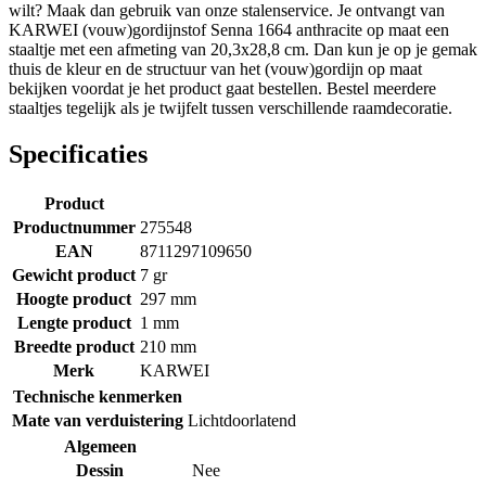
wilt? Maak dan gebruik van onze stalenservice. Je ontvangt van
KARWEI (vouw)gordijnstof Senna 1664 anthracite op maat een
staaltje met een afmeting van 20,3x28,8 cm. Dan kun je op je gemak
thuis de kleur en de structuur van het (vouw)gordijn op maat
bekijken voordat je het product gaat bestellen. Bestel meerdere
staaltjes tegelijk als je twijfelt tussen verschillende raamdecoratie.
Specificaties
Product
Productnummer
275548
EAN
8711297109650
Gewicht product
7 gr
Hoogte product
297 mm
Lengte product
1 mm
Breedte product
210 mm
Merk
KARWEI
Technische kenmerken
Mate van verduistering
Lichtdoorlatend
Algemeen
Dessin
Nee