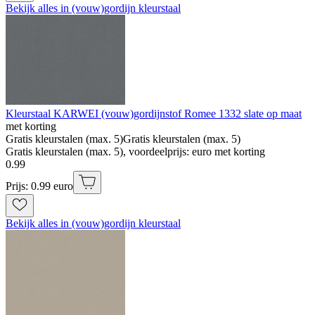
Bekijk alles in (vouw)gordijn kleurstaal
Kleurstaal KARWEI (vouw)gordijnstof Romee 1332 slate op maat
met korting
Gratis kleurstalen (max. 5)
Gratis kleurstalen (max. 5)
Gratis kleurstalen (max. 5), voordeelprijs: euro met korting
0
.
99
Prijs: 0.99 euro
Bekijk alles in (vouw)gordijn kleurstaal