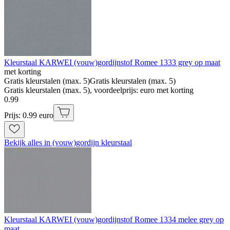
Kleurstaal KARWEI (vouw)gordijnstof Romee 1333 grey op maat
met korting
Gratis kleurstalen (max. 5)
Gratis kleurstalen (max. 5)
Gratis kleurstalen (max. 5), voordeelprijs: euro met korting
0
.
99
Prijs: 0.99 euro
Bekijk alles in (vouw)gordijn kleurstaal
Kleurstaal KARWEI (vouw)gordijnstof Romee 1334 melee grey op
maat