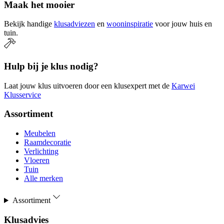
Maak het mooier
Bekijk handige
klusadviezen
en
wooninspiratie
voor jouw huis en
tuin.
Hulp bij je klus nodig?
Laat jouw klus uitvoeren door een klusexpert met de
Karwei
Klusservice
Assortiment
Meubelen
Raamdecoratie
Verlichting
Vloeren
Tuin
Alle merken
Assortiment
Klusadvies