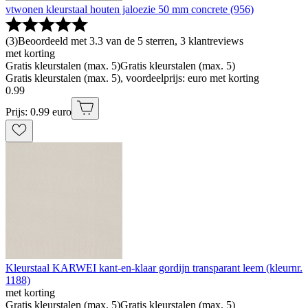
vtwonen kleurstaal houten jaloezie 50 mm concrete (956)
(
3
)
Beoordeeld met 3.3 van de 5 sterren, 3 klantreviews
met korting
Gratis kleurstalen (max. 5)
Gratis kleurstalen (max. 5)
Gratis kleurstalen (max. 5), voordeelprijs: euro met korting
0
.
99
Prijs: 0.99 euro
Kleurstaal KARWEI kant-en-klaar gordijn transparant leem (kleurnr.
1188)
met korting
Gratis kleurstalen (max. 5)
Gratis kleurstalen (max. 5)