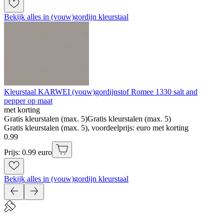
Bekijk alles in (vouw)gordijn kleurstaal
Kleurstaal KARWEI (vouw)gordijnstof Romee 1330 salt and
pepper op maat
met korting
Gratis kleurstalen (max. 5)
Gratis kleurstalen (max. 5)
Gratis kleurstalen (max. 5), voordeelprijs: euro met korting
0
.
99
Prijs: 0.99 euro
Bekijk alles in (vouw)gordijn kleurstaal