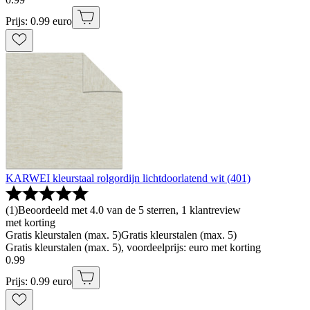
Prijs: 0.99 euro
KARWEI kleurstaal rolgordijn lichtdoorlatend wit (401)
(
1
)
Beoordeeld met 4.0 van de 5 sterren, 1 klantreview
met korting
Gratis kleurstalen (max. 5)
Gratis kleurstalen (max. 5)
Gratis kleurstalen (max. 5), voordeelprijs: euro met korting
0
.
99
Prijs: 0.99 euro