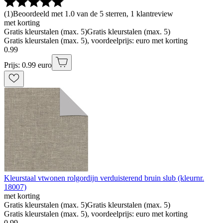
(
1
)
Beoordeeld met 1.0 van de 5 sterren, 1 klantreview
met korting
Gratis kleurstalen (max. 5)
Gratis kleurstalen (max. 5)
Gratis kleurstalen (max. 5), voordeelprijs: euro met korting
0
.
99
Prijs: 0.99 euro
Kleurstaal vtwonen rolgordijn verduisterend bruin slub (kleurnr.
18007)
met korting
Gratis kleurstalen (max. 5)
Gratis kleurstalen (max. 5)
Gratis kleurstalen (max. 5), voordeelprijs: euro met korting
0
.
99