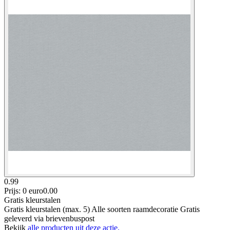
0.99
Prijs: 0 euro
0
.
00
Gratis kleurstalen
Gratis kleurstalen (max. 5) Alle soorten raamdecoratie Gratis
geleverd via brievenbuspost
Bekijk
alle producten uit deze actie.