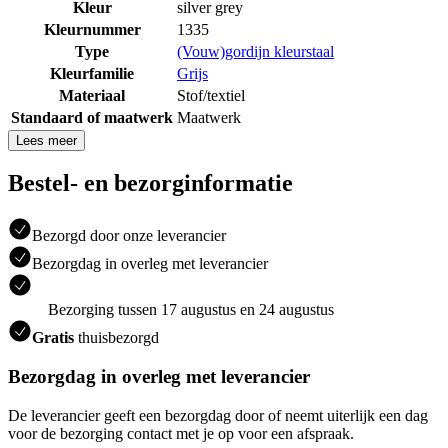
Kleur
silver grey
Kleurnummer
1335
Type
(Vouw)gordijn kleurstaal
Kleurfamilie
Grijs
Materiaal
Stof/textiel
Standaard of maatwerk
Maatwerk
Lees meer
Bestel- en bezorginformatie
Bezorgd door onze leverancier
Bezorgdag in overleg met leverancier
Bezorging tussen 17 augustus en 24 augustus
Gratis
thuisbezorgd
Bezorgdag in overleg met leverancier
De leverancier geeft een bezorgdag door of neemt uiterlijk een dag
voor de bezorging contact met je op voor een afspraak.