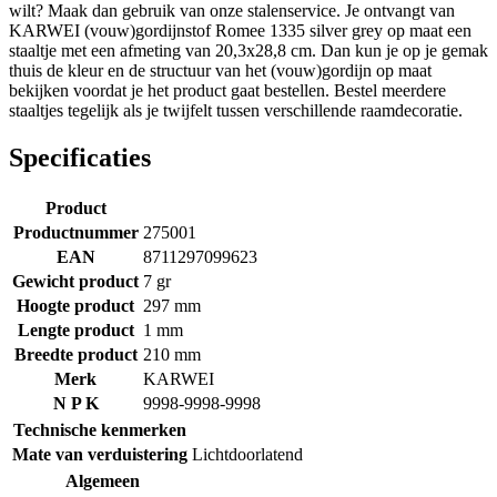
wilt? Maak dan gebruik van onze stalenservice. Je ontvangt van
KARWEI (vouw)gordijnstof Romee 1335 silver grey op maat een
staaltje met een afmeting van 20,3x28,8 cm. Dan kun je op je gemak
thuis de kleur en de structuur van het (vouw)gordijn op maat
bekijken voordat je het product gaat bestellen. Bestel meerdere
staaltjes tegelijk als je twijfelt tussen verschillende raamdecoratie.
Specificaties
Product
Productnummer
275001
EAN
8711297099623
Gewicht product
7 gr
Hoogte product
297 mm
Lengte product
1 mm
Breedte product
210 mm
Merk
KARWEI
N P K
9998-9998-9998
Technische kenmerken
Mate van verduistering
Lichtdoorlatend
Algemeen