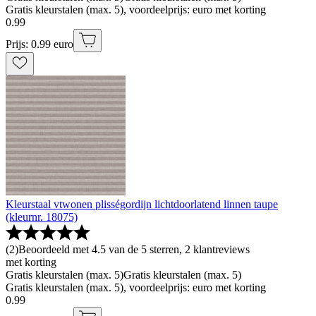
Gratis kleurstalen (max. 5), voordeelprijs: euro met korting
0
.
99
Prijs: 0.99 euro
Kleurstaal vtwonen plisségordijn lichtdoorlatend linnen taupe
(kleurnr. 18075)
(
2
)
Beoordeeld met 4.5 van de 5 sterren, 2 klantreviews
met korting
Gratis kleurstalen (max. 5)
Gratis kleurstalen (max. 5)
Gratis kleurstalen (max. 5), voordeelprijs: euro met korting
0
.
99