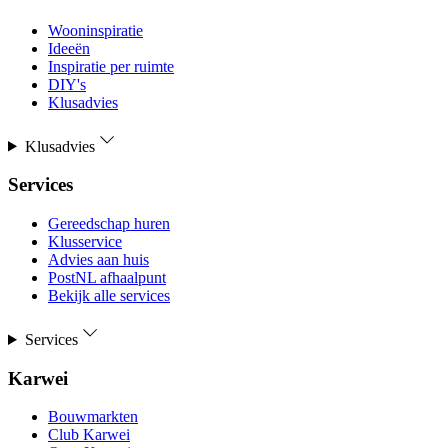
Wooninspiratie
Ideeën
Inspiratie per ruimte
DIY's
Klusadvies
Klusadvies
Services
Gereedschap huren
Klusservice
Advies aan huis
PostNL afhaalpunt
Bekijk alle services
Services
Karwei
Bouwmarkten
Club Karwei