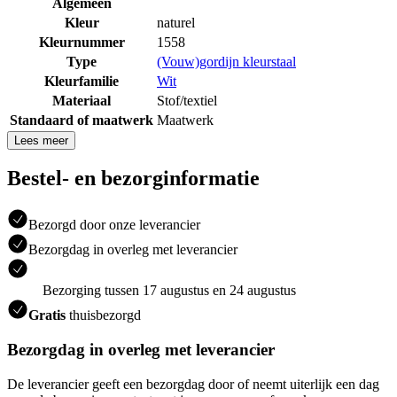
Algemeen
Kleur
naturel
Kleurnummer
1558
Type
(Vouw)gordijn kleurstaal
Kleurfamilie
Wit
Materiaal
Stof/textiel
Standaard of maatwerk
Maatwerk
Lees meer
Bestel- en bezorginformatie
Bezorgd door onze leverancier
Bezorgdag in overleg met leverancier
Bezorging tussen 17 augustus en 24 augustus
Gratis
thuisbezorgd
Bezorgdag in overleg met leverancier
De leverancier geeft een bezorgdag door of neemt uiterlijk een dag