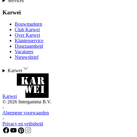
Services
Karwei
Bouwmarkten
Club Karwei
Over Karwei
Klantenservice
Duurzaamheid
Vacatures
Nieuwsbrief
Karwei
Karwei
©
2026
Intergamma B.V.
-
Algemene voorwaarden
-
Privacy en veiligheid