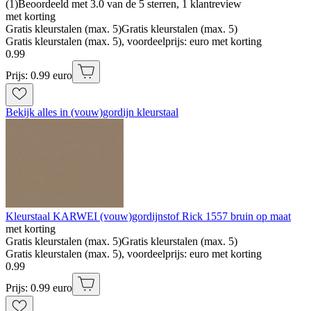
(
1
)
Beoordeeld met 3.0 van de 5 sterren, 1 klantreview
met korting
Gratis kleurstalen (max. 5)
Gratis kleurstalen (max. 5)
Gratis kleurstalen (max. 5), voordeelprijs: euro met korting
0
.
99
Prijs: 0.99 euro
Bekijk alles in (vouw)gordijn kleurstaal
Kleurstaal KARWEI (vouw)gordijnstof Rick 1557 bruin op maat
met korting
Gratis kleurstalen (max. 5)
Gratis kleurstalen (max. 5)
Gratis kleurstalen (max. 5), voordeelprijs: euro met korting
0
.
99
Prijs: 0.99 euro