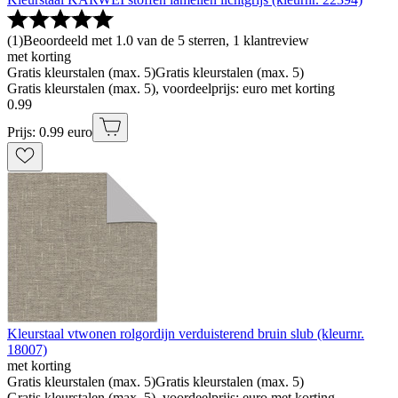
(
1
)
Beoordeeld met 1.0 van de 5 sterren, 1 klantreview
met korting
Gratis kleurstalen (max. 5)
Gratis kleurstalen (max. 5)
Gratis kleurstalen (max. 5), voordeelprijs: euro met korting
0
.
99
Prijs: 0.99 euro
Kleurstaal vtwonen rolgordijn verduisterend bruin slub (kleurnr.
18007)
met korting
Gratis kleurstalen (max. 5)
Gratis kleurstalen (max. 5)
Gratis kleurstalen (max. 5), voordeelprijs: euro met korting