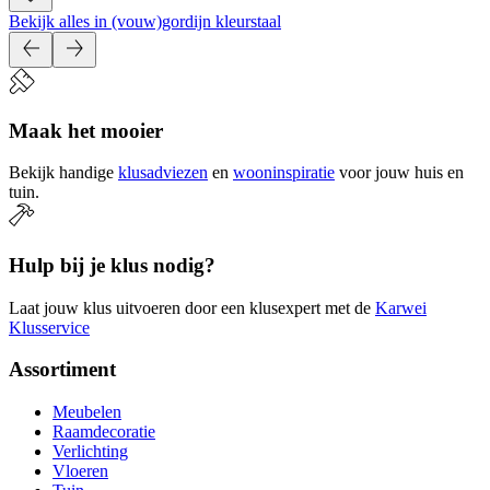
Bekijk alles in (vouw)gordijn kleurstaal
Maak het mooier
Bekijk handige
klusadviezen
en
wooninspiratie
voor jouw huis en
tuin.
Hulp bij je klus nodig?
Laat jouw klus uitvoeren door een klusexpert met de
Karwei
Klusservice
Assortiment
Meubelen
Raamdecoratie
Verlichting
Vloeren