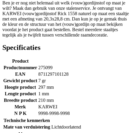
Ben je er nog niet helemaal uit welk (vouw)gordijnstof op maat je
wilt? Maak dan gebruik van onze stalenservice. Je ontvangt van
KARWEI (vouw)gordijnstof Rick 1558 naturel op maat een staaltje
met een afmeting van 20,3x28,8 cm. Dan kun je op je gemak thuis
de kleur en de structuur van het (vouw)gordijn op maat bekijken
voordat je het product gaat bestellen. Bestel meerdere staaltjes
tegelijk als je twijfelt tussen verschillende raamdecoratie.
Specificaties
Product
Productnummer
275099
EAN
8711297101128
Gewicht product
7 gr
Hoogte product
297 mm
Lengte product
1 mm
Breedte product
210 mm
Merk
KARWEI
N P K
9998-9998-9998
Technische kenmerken
Mate van verduistering
Lichtdoorlatend