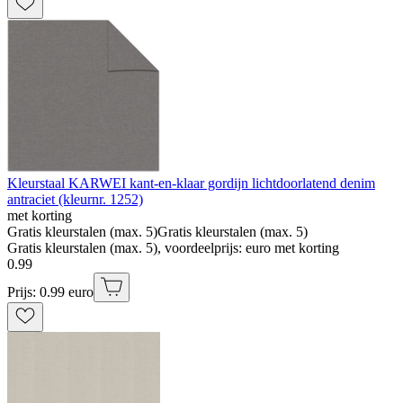
Kleurstaal KARWEI kant-en-klaar gordijn lichtdoorlatend denim
antraciet (kleurnr. 1252)
met korting
Gratis kleurstalen (max. 5)
Gratis kleurstalen (max. 5)
Gratis kleurstalen (max. 5), voordeelprijs: euro met korting
0
.
99
Prijs: 0.99 euro