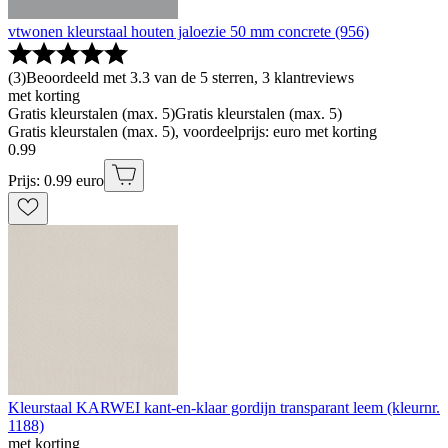
vtwonen kleurstaal houten jaloezie 50 mm concrete (956)
(
3
)
Beoordeeld met 3.3 van de 5 sterren, 3 klantreviews
met korting
Gratis kleurstalen (max. 5)
Gratis kleurstalen (max. 5)
Gratis kleurstalen (max. 5), voordeelprijs: euro met korting
0
.
99
Prijs: 0.99 euro
Kleurstaal KARWEI kant-en-klaar gordijn transparant leem (kleurnr.
1188)
met korting