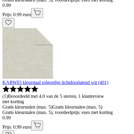
0
.
99
Prijs: 0.99 euro
KARWEI kleurstaal rolgordijn lichtdoorlatend wit (401)
(
1
)
Beoordeeld met 4.0 van de 5 sterren, 1 klantreview
met korting
Gratis kleurstalen (max. 5)
Gratis kleurstalen (max. 5)
Gratis kleurstalen (max. 5), voordeelprijs: euro met korting
0
.
99
Prijs: 0.99 euro