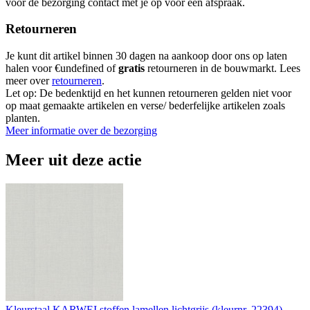
voor de bezorging contact met je op voor een afspraak.
Retourneren
Je kunt dit artikel binnen 30 dagen na aankoop door ons op laten
halen voor €undefined of
gratis
retourneren in de bouwmarkt. Lees
meer over
retourneren
.
Let op: De bedenktijd en het kunnen retourneren gelden niet voor
op maat gemaakte artikelen en verse/ bederfelijke artikelen zoals
planten.
Meer informatie over de bezorging
Meer uit deze actie
Kleurstaal KARWEI stoffen lamellen lichtgrijs (kleurnr. 22394)