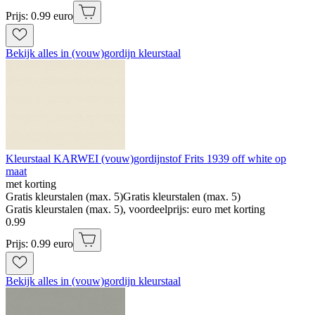
Prijs: 0.99 euro
Bekijk alles in (vouw)gordijn kleurstaal
Kleurstaal KARWEI (vouw)gordijnstof Frits 1939 off white op
maat
met korting
Gratis kleurstalen (max. 5)
Gratis kleurstalen (max. 5)
Gratis kleurstalen (max. 5), voordeelprijs: euro met korting
0
.
99
Prijs: 0.99 euro
Bekijk alles in (vouw)gordijn kleurstaal