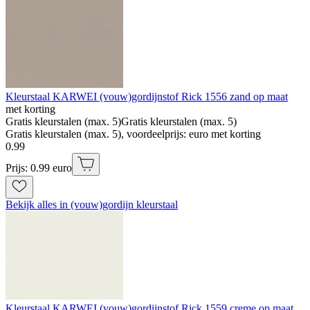
Kleurstaal KARWEI (vouw)gordijnstof Rick 1556 zand op maat
met korting
Gratis kleurstalen (max. 5)
Gratis kleurstalen (max. 5)
Gratis kleurstalen (max. 5), voordeelprijs: euro met korting
0
.
99
Prijs: 0.99 euro
Bekijk alles in (vouw)gordijn kleurstaal
Kleurstaal KARWEI (vouw)gordijnstof Rick 1559 creme op maat