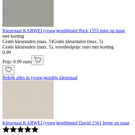
Kleurstaal KARWEI (vouw)gordijnstof Rick 1555 mint op maat
met korting
Gratis kleurstalen (max. 5)
Gratis kleurstalen (max. 5)
Gratis kleurstalen (max. 5), voordeelprijs: euro met korting
0
.
99
Prijs: 0.99 euro
Bekijk alles in (vouw)gordijn kleurstaal
Kleurstaal KARWEI (vouw)gordijnstof David 1561 beige op maat