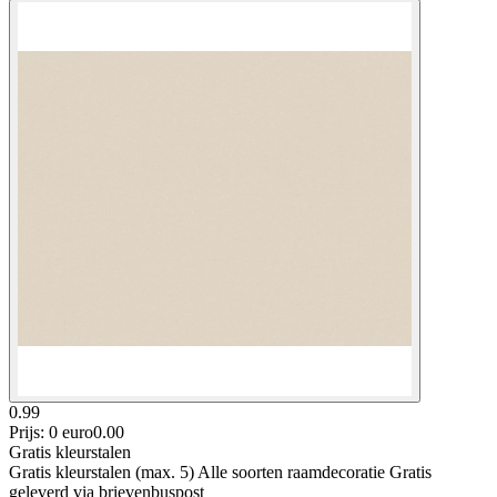
0.99
Prijs: 0 euro
0
.
00
Gratis kleurstalen
Gratis kleurstalen (max. 5) Alle soorten raamdecoratie Gratis
geleverd via brievenbuspost