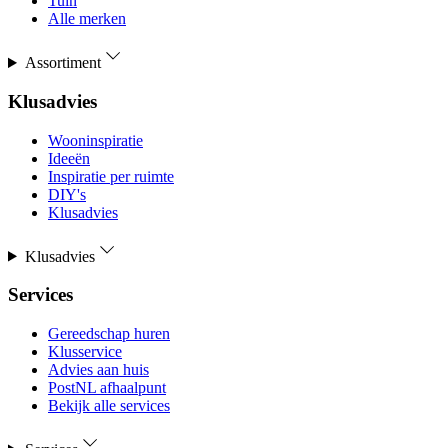
Tuin
Alle merken
Assortiment
Klusadvies
Wooninspiratie
Ideeën
Inspiratie per ruimte
DIY's
Klusadvies
Klusadvies
Services
Gereedschap huren
Klusservice
Advies aan huis
PostNL afhaalpunt
Bekijk alle services