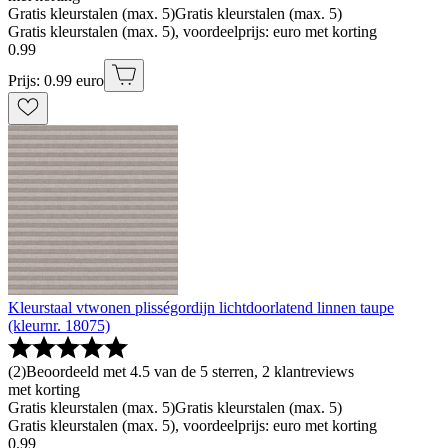
Gratis kleurstalen (max. 5)
Gratis kleurstalen (max. 5)
Gratis kleurstalen (max. 5), voordeelprijs: euro met korting
0
.
99
Prijs: 0.99 euro
Kleurstaal vtwonen plisségordijn lichtdoorlatend linnen taupe
(kleurnr. 18075)
(
2
)
Beoordeeld met 4.5 van de 5 sterren, 2 klantreviews
met korting
Gratis kleurstalen (max. 5)
Gratis kleurstalen (max. 5)
Gratis kleurstalen (max. 5), voordeelprijs: euro met korting
0
.
99