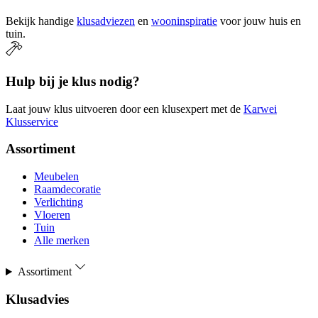
Bekijk handige
klusadviezen
en
wooninspiratie
voor jouw huis en
tuin.
Hulp bij je klus nodig?
Laat jouw klus uitvoeren door een klusexpert met de
Karwei
Klusservice
Assortiment
Meubelen
Raamdecoratie
Verlichting
Vloeren
Tuin
Alle merken
Assortiment
Klusadvies