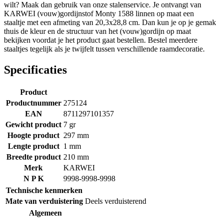
wilt? Maak dan gebruik van onze stalenservice. Je ontvangt van
KARWEI (vouw)gordijnstof Monty 1588 linnen op maat een
staaltje met een afmeting van 20,3x28,8 cm. Dan kun je op je gemak
thuis de kleur en de structuur van het (vouw)gordijn op maat
bekijken voordat je het product gaat bestellen. Bestel meerdere
staaltjes tegelijk als je twijfelt tussen verschillende raamdecoratie.
Specificaties
Product
Productnummer
275124
EAN
8711297101357
Gewicht product
7 gr
Hoogte product
297 mm
Lengte product
1 mm
Breedte product
210 mm
Merk
KARWEI
N P K
9998-9998-9998
Technische kenmerken
Mate van verduistering
Deels verduisterend
Algemeen