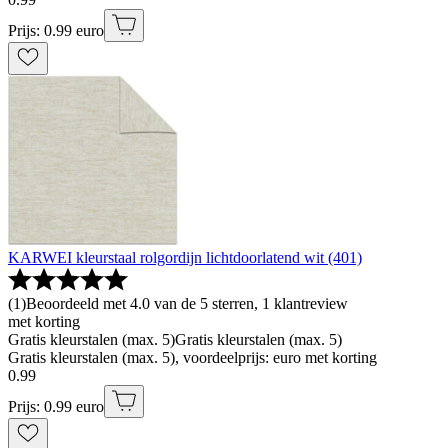
Prijs: 0.99 euro
KARWEI kleurstaal rolgordijn lichtdoorlatend wit (401)
(
1
)
Beoordeeld met 4.0 van de 5 sterren, 1 klantreview
met korting
Gratis kleurstalen (max. 5)
Gratis kleurstalen (max. 5)
Gratis kleurstalen (max. 5), voordeelprijs: euro met korting
0
.
99
Prijs: 0.99 euro