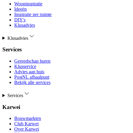
Wooninspiratie
Ideeën
Inspiratie per ruimte
DIY's
Klusadvies
Klusadvies
Services
Gereedschap huren
Klusservice
Advies aan huis
PostNL afhaalpunt
Bekijk alle services
Services
Karwei
Bouwmarkten
Club Karwei
Over Karwei