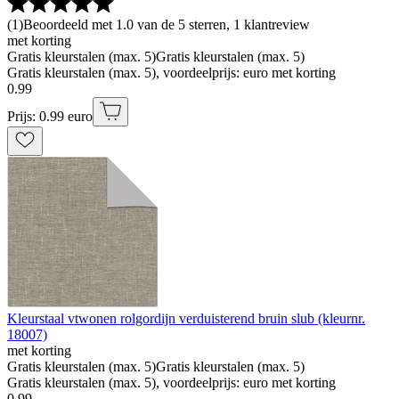
(
1
)
Beoordeeld met 1.0 van de 5 sterren, 1 klantreview
met korting
Gratis kleurstalen (max. 5)
Gratis kleurstalen (max. 5)
Gratis kleurstalen (max. 5), voordeelprijs: euro met korting
0
.
99
Prijs: 0.99 euro
Kleurstaal vtwonen rolgordijn verduisterend bruin slub (kleurnr.
18007)
met korting
Gratis kleurstalen (max. 5)
Gratis kleurstalen (max. 5)
Gratis kleurstalen (max. 5), voordeelprijs: euro met korting
0
.
99