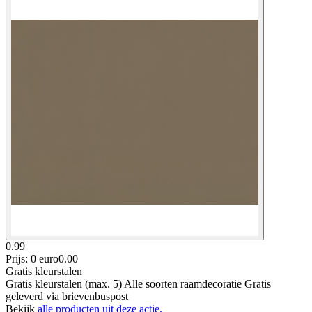
0.99
Prijs: 0 euro
0
.
00
Gratis kleurstalen
Gratis kleurstalen (max. 5) Alle soorten raamdecoratie Gratis
geleverd via brievenbuspost
Bekijk
alle producten uit deze actie.