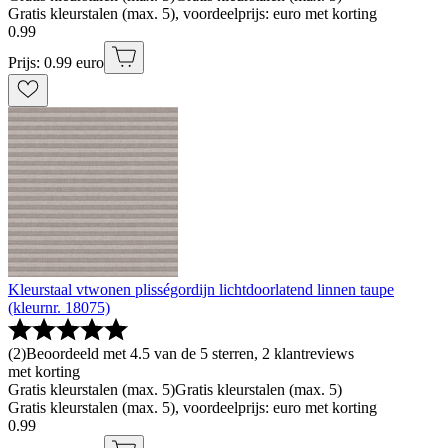
Gratis kleurstalen (max. 5), voordeelprijs: euro met korting
0
.
99
Prijs: 0.99 euro
Kleurstaal vtwonen plisségordijn lichtdoorlatend linnen taupe
(kleurnr. 18075)
(
2
)
Beoordeeld met 4.5 van de 5 sterren, 2 klantreviews
met korting
Gratis kleurstalen (max. 5)
Gratis kleurstalen (max. 5)
Gratis kleurstalen (max. 5), voordeelprijs: euro met korting
0
.
99