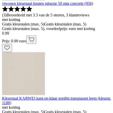
vtwonen kleurstaal houten jaloezie 50 mm concrete (956)
(
3
)
Beoordeeld met 3.3 van de 5 sterren, 3 klantreviews
met korting
Gratis kleurstalen (max. 5)
Gratis kleurstalen (max. 5)
Gratis kleurstalen (max. 5), voordeelprijs: euro met korting
0
.
99
Prijs: 0.99 euro
Kleurstaal KARWEI kant-en-klaar gordijn transparant leem (kleurnr.
1188)
met korting
Gratis kleurstalen (max. 5)
Gratis kleurstalen (max. 5)