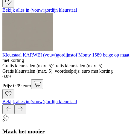
Bekijk alles in (vouw)gordijn kleurstaal
Kleurstaal KARWEI (vouw)gordijnstof Monty 1589 beige op maat
met korting
Gratis kleurstalen (max. 5)
Gratis kleurstalen (max. 5)
Gratis kleurstalen (max. 5), voordeelprijs: euro met korting
0
.
99
Prijs: 0.99 euro
Bekijk alles in (vouw)gordijn kleurstaal
Maak het mooier