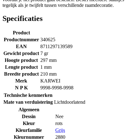
tegelijk als je twijfelt tussen verschillende raamdecoratie.
Specificaties
Product
Productnummer
340625
EAN
8711297139589
Gewicht product
7 gr
Hoogte product
297 mm
Lengte product
1 mm
Breedte product
210 mm
Merk
KARWEI
N P K
9998-9998-9998
Technische kenmerken
Mate van verduistering
Lichtdoorlatend
Algemeen
Dessin
Nee
Kleur
rots
Kleurfamilie
Grijs
Kleurnummer
2880