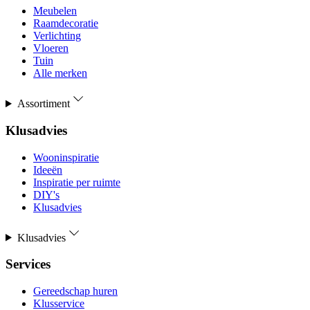
Meubelen
Raamdecoratie
Verlichting
Vloeren
Tuin
Alle merken
Assortiment
Klusadvies
Wooninspiratie
Ideeën
Inspiratie per ruimte
DIY's
Klusadvies
Klusadvies
Services
Gereedschap huren
Klusservice