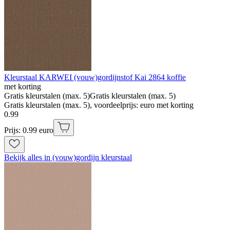
Kleurstaal KARWEI (vouw)gordijnstof Kai 2864 koffie
met korting
Gratis kleurstalen (max. 5)
Gratis kleurstalen (max. 5)
Gratis kleurstalen (max. 5), voordeelprijs: euro met korting
0
.
99
Prijs: 0.99 euro
Bekijk alles in (vouw)gordijn kleurstaal