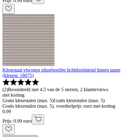
Prijs: 0.99 euro
Kleurstaal vtwonen plisségordijn lichtdoorlatend linnen taupe
(kleurnr. 18075)
(
2
)
Beoordeeld met 4.5 van de 5 sterren, 2 klantreviews
met korting
Gratis kleurstalen (max. 5)
Gratis kleurstalen (max. 5)
Gratis kleurstalen (max. 5), voordeelprijs: euro met korting
0
.
99
Prijs: 0.99 euro