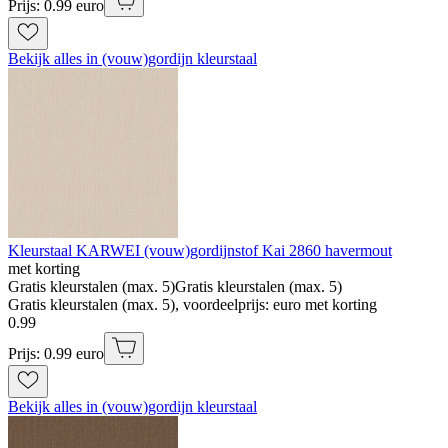
Prijs: 0.99 euro
Bekijk alles in (vouw)gordijn kleurstaal
Kleurstaal KARWEI (vouw)gordijnstof Kai 2860 havermout
met korting
Gratis kleurstalen (max. 5)
Gratis kleurstalen (max. 5)
Gratis kleurstalen (max. 5), voordeelprijs: euro met korting
0
.
99
Prijs: 0.99 euro
Bekijk alles in (vouw)gordijn kleurstaal