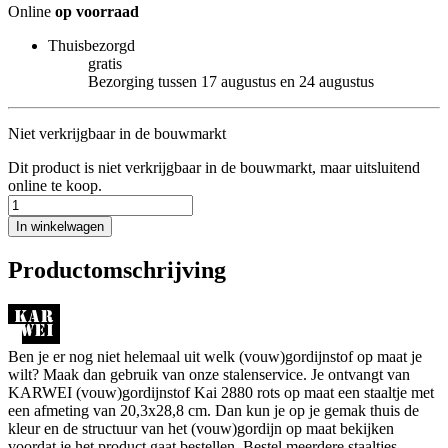
Online
op voorraad
Thuisbezorgd
gratis
Bezorging tussen 17 augustus en 24 augustus
Niet verkrijgbaar in de bouwmarkt
Dit product is niet verkrijgbaar in de bouwmarkt, maar uitsluitend
online te koop.
In winkelwagen
Productomschrijving
Ben je er nog niet helemaal uit welk (vouw)gordijnstof op maat je
wilt? Maak dan gebruik van onze stalenservice. Je ontvangt van
KARWEI (vouw)gordijnstof Kai 2880 rots op maat een staaltje met
een afmeting van 20,3x28,8 cm. Dan kun je op je gemak thuis de
kleur en de structuur van het (vouw)gordijn op maat bekijken
voordat je het product gaat bestellen. Bestel meerdere staaltjes