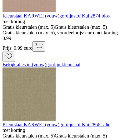
Kleurstaal KARWEI (vouw)gordijnstof Kai 2874 blos
met korting
Gratis kleurstalen (max. 5)
Gratis kleurstalen (max. 5)
Gratis kleurstalen (max. 5), voordeelprijs: euro met korting
0
.
99
Prijs: 0.99 euro
Bekijk alles in (vouw)gordijn kleurstaal
Kleurstaal KARWEI (vouw)gordijnstof Kai 2866 salie
met korting
Gratis kleurstalen (max. 5)
Gratis kleurstalen (max. 5)