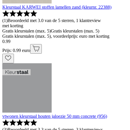
Kleurstaal KARWEI stoffen lamellen zand (kleurnr. 22388)
(
1
)
Beoordeeld met 3.0 van de 5 sterren, 1 klantreview
met korting
Gratis kleurstalen (max. 5)
Gratis kleurstalen (max. 5)
Gratis kleurstalen (max. 5), voordeelprijs: euro met korting
0
.
99
Prijs: 0.99 euro
vtwonen kleurstaal houten jaloezie 50 mm concrete (956)
(
3
)
Beoordeeld met 3.3 van de 5 sterren, 3 klantreviews