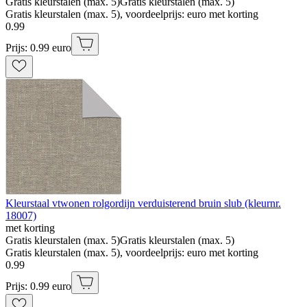
Gratis kleurstalen (max. 5)
Gratis kleurstalen (max. 5)
Gratis kleurstalen (max. 5), voordeelprijs: euro met korting
0
.
99
Prijs: 0.99 euro
Kleurstaal vtwonen rolgordijn verduisterend bruin slub (kleurnr.
18007)
met korting
Gratis kleurstalen (max. 5)
Gratis kleurstalen (max. 5)
Gratis kleurstalen (max. 5), voordeelprijs: euro met korting
0
.
99
Prijs: 0.99 euro