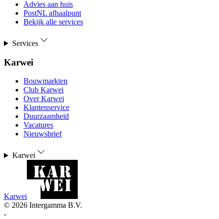
Advies aan huis
PostNL afhaalpunt
Bekijk alle services
Services
Karwei
Bouwmarkten
Club Karwei
Over Karwei
Klantenservice
Duurzaamheid
Vacatures
Nieuwsbrief
Karwei
Karwei
©
2026
Intergamma B.V.
-