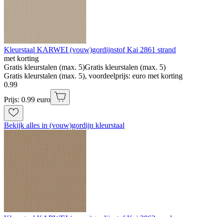
Kleurstaal KARWEI (vouw)gordijnstof Kai 2861 strand
met korting
Gratis kleurstalen (max. 5)
Gratis kleurstalen (max. 5)
Gratis kleurstalen (max. 5), voordeelprijs: euro met korting
0
.
99
Prijs: 0.99 euro
Bekijk alles in (vouw)gordijn kleurstaal