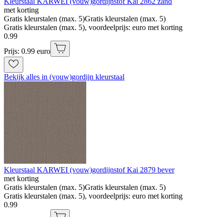
Kleurstaal KARWEI (vouw)gordijnstof Kai 2862 zand
met korting
Gratis kleurstalen (max. 5)
Gratis kleurstalen (max. 5)
Gratis kleurstalen (max. 5), voordeelprijs: euro met korting
0
.
99
Prijs: 0.99 euro
Bekijk alles in (vouw)gordijn kleurstaal
Kleurstaal KARWEI (vouw)gordijnstof Kai 2879 bever
met korting
Gratis kleurstalen (max. 5)
Gratis kleurstalen (max. 5)
Gratis kleurstalen (max. 5), voordeelprijs: euro met korting
0
.
99