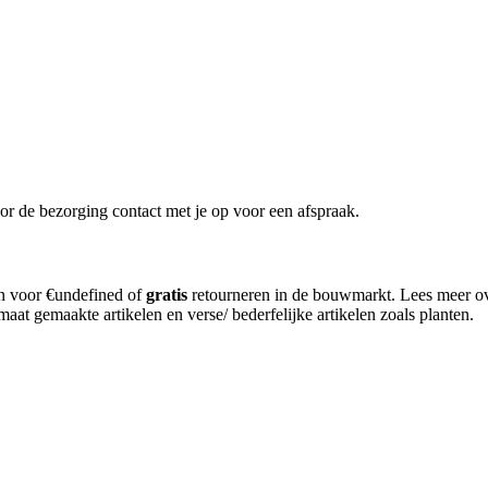
or de bezorging contact met je op voor een afspraak.
en voor €undefined of
gratis
retourneren in de bouwmarkt. Lees meer o
aat gemaakte artikelen en verse/ bederfelijke artikelen zoals planten.