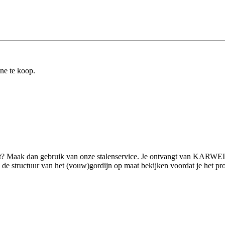
ine te koop.
ilt? Maak dan gebruik van onze stalenservice. Je ontvangt van KARWEI 
 structuur van het (vouw)gordijn op maat bekijken voordat je het product