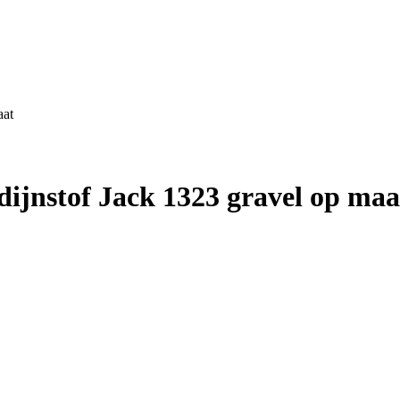
aat
jnstof Jack 1323 gravel op maa