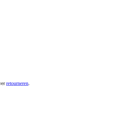
ver
retourneren
.