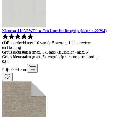
Kleurstaal KARWEI stoffen lamellen lichtgrijs (kleurnr. 22394)
(
1
)
Beoordeeld met 1.0 van de 5 sterren, 1 klantreview
met korting
Gratis kleurstalen (max. 5)
Gratis kleurstalen (max. 5)
Gratis kleurstalen (max. 5), voordeelprijs: euro met korting
0
.
99
Prijs: 0.99 euro