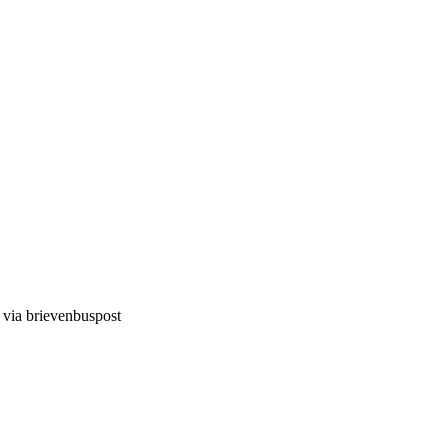
d via brievenbuspost