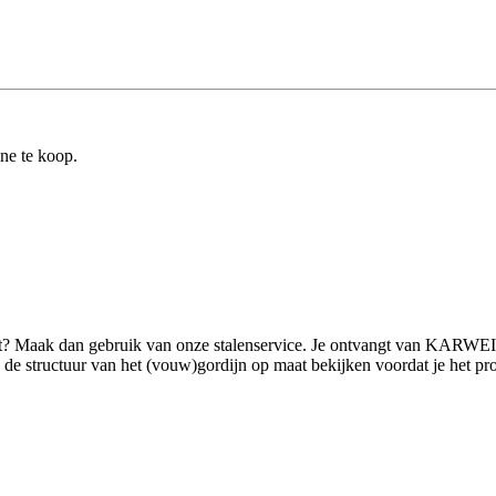
ine te koop.
ilt? Maak dan gebruik van onze stalenservice. Je ontvangt van KARWEI 
 structuur van het (vouw)gordijn op maat bekijken voordat je het product