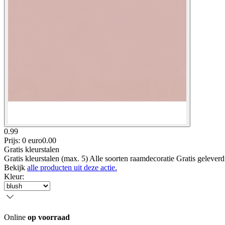
0.99
Prijs: 0 euro
0
.
00
Gratis kleurstalen
Gratis kleurstalen (max. 5) Alle soorten raamdecoratie Gratis gelever
Bekijk
alle producten uit deze actie.
Kleur
:
Online
op voorraad