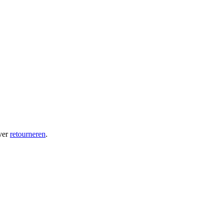
ver
retourneren
.