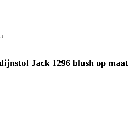
at
jnstof Jack 1296 blush op maa