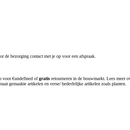
or de bezorging contact met je op voor een afspraak.
en voor €undefined of
gratis
retourneren in de bouwmarkt. Lees meer o
aat gemaakte artikelen en verse/ bederfelijke artikelen zoals planten.