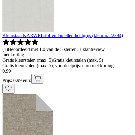
Kleurstaal KARWEI stoffen lamellen lichtgrijs (kleurnr. 22394)
(
1
)
Beoordeeld met 1.0 van de 5 sterren, 1 klantreview
met korting
Gratis kleurstalen (max. 5)
Gratis kleurstalen (max. 5)
Gratis kleurstalen (max. 5), voordeelprijs: euro met korting
0
.
99
Prijs: 0.99 euro