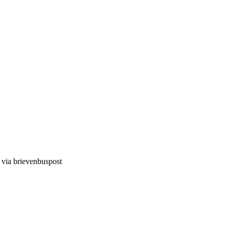
d via brievenbuspost