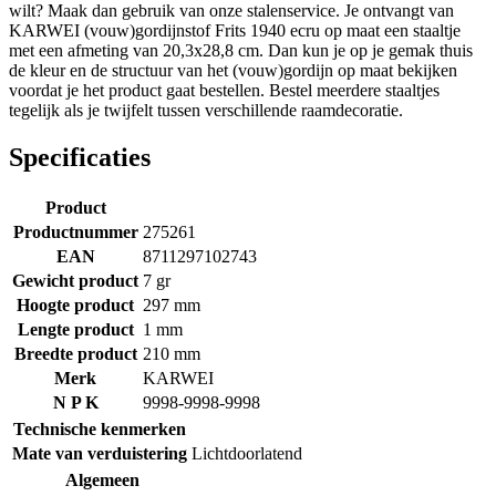
wilt? Maak dan gebruik van onze stalenservice. Je ontvangt van
KARWEI (vouw)gordijnstof Frits 1940 ecru op maat een staaltje
met een afmeting van 20,3x28,8 cm. Dan kun je op je gemak thuis
de kleur en de structuur van het (vouw)gordijn op maat bekijken
voordat je het product gaat bestellen. Bestel meerdere staaltjes
tegelijk als je twijfelt tussen verschillende raamdecoratie.
Specificaties
Product
Productnummer
275261
EAN
8711297102743
Gewicht product
7 gr
Hoogte product
297 mm
Lengte product
1 mm
Breedte product
210 mm
Merk
KARWEI
N P K
9998-9998-9998
Technische kenmerken
Mate van verduistering
Lichtdoorlatend
Algemeen