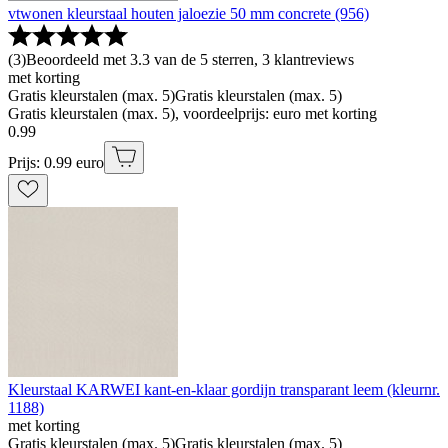
vtwonen kleurstaal houten jaloezie 50 mm concrete (956)
(
3
)
Beoordeeld met 3.3 van de 5 sterren, 3 klantreviews
met korting
Gratis kleurstalen (max. 5)
Gratis kleurstalen (max. 5)
Gratis kleurstalen (max. 5), voordeelprijs: euro met korting
0
.
99
Prijs: 0.99 euro
Kleurstaal KARWEI kant-en-klaar gordijn transparant leem (kleurnr.
1188)
met korting
Gratis kleurstalen (max. 5)
Gratis kleurstalen (max. 5)