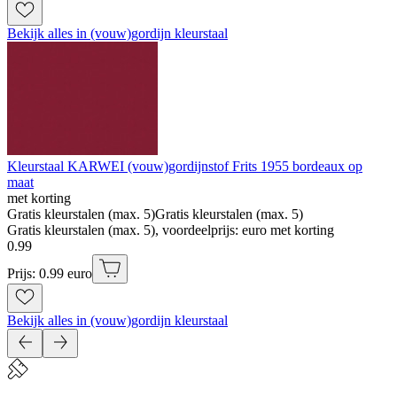
Bekijk alles in (vouw)gordijn kleurstaal
Kleurstaal KARWEI (vouw)gordijnstof Frits 1955 bordeaux op
maat
met korting
Gratis kleurstalen (max. 5)
Gratis kleurstalen (max. 5)
Gratis kleurstalen (max. 5), voordeelprijs: euro met korting
0
.
99
Prijs: 0.99 euro
Bekijk alles in (vouw)gordijn kleurstaal