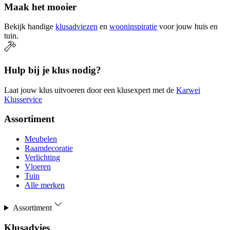
Maak het mooier
Bekijk handige
klusadviezen
en
wooninspiratie
voor jouw huis en
tuin.
Hulp bij je klus nodig?
Laat jouw klus uitvoeren door een klusexpert met de
Karwei
Klusservice
Assortiment
Meubelen
Raamdecoratie
Verlichting
Vloeren
Tuin
Alle merken
Assortiment
Klusadvies