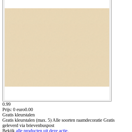
0.99
Prijs: 0 euro
0
.
00
Gratis kleurstalen
Gratis kleurstalen (max. 5) Alle soorten raamdecoratie Gratis
geleverd via brievenbuspost
Bekijk
alle producten uit deze actie.