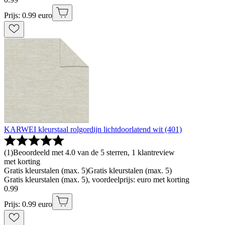
Prijs: 0.99 euro
KARWEI kleurstaal rolgordijn lichtdoorlatend wit (401)
(
1
)
Beoordeeld met 4.0 van de 5 sterren, 1 klantreview
met korting
Gratis kleurstalen (max. 5)
Gratis kleurstalen (max. 5)
Gratis kleurstalen (max. 5), voordeelprijs: euro met korting
0
.
99
Prijs: 0.99 euro