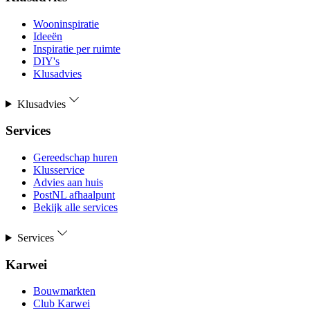
Wooninspiratie
Ideeën
Inspiratie per ruimte
DIY's
Klusadvies
Klusadvies
Services
Gereedschap huren
Klusservice
Advies aan huis
PostNL afhaalpunt
Bekijk alle services
Services
Karwei
Bouwmarkten
Club Karwei