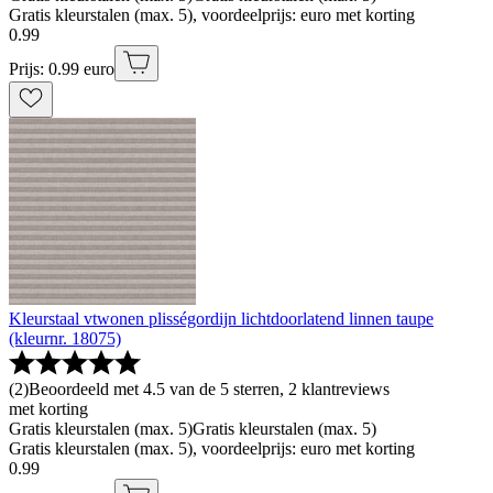
Gratis kleurstalen (max. 5), voordeelprijs: euro met korting
0
.
99
Prijs: 0.99 euro
Kleurstaal vtwonen plisségordijn lichtdoorlatend linnen taupe
(kleurnr. 18075)
(
2
)
Beoordeeld met 4.5 van de 5 sterren, 2 klantreviews
met korting
Gratis kleurstalen (max. 5)
Gratis kleurstalen (max. 5)
Gratis kleurstalen (max. 5), voordeelprijs: euro met korting
0
.
99