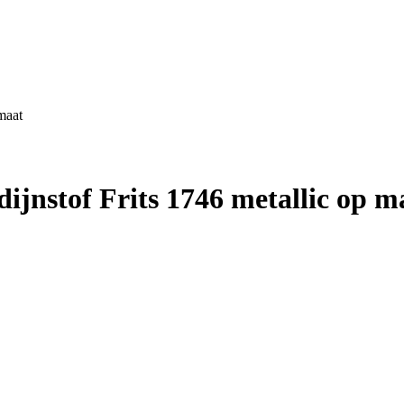
maat
jnstof Frits 1746 metallic op m