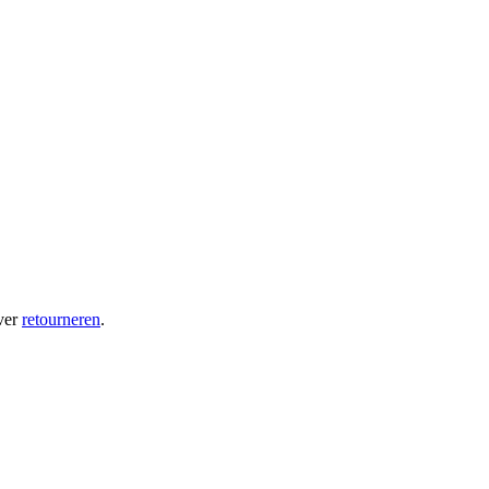
ver
retourneren
.