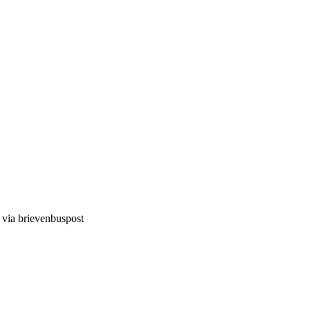
d via brievenbuspost