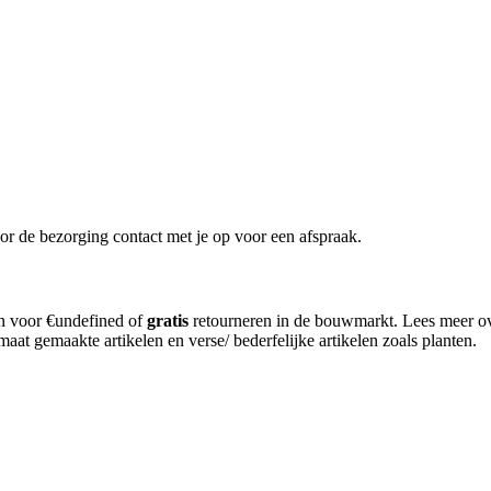
or de bezorging contact met je op voor een afspraak.
en voor €undefined of
gratis
retourneren in de bouwmarkt. Lees meer o
aat gemaakte artikelen en verse/ bederfelijke artikelen zoals planten.