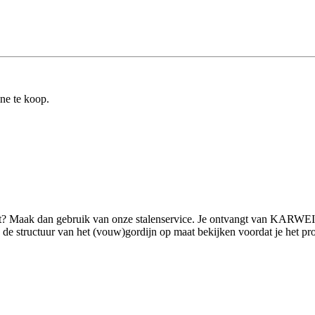
ine te koop.
lt? Maak dan gebruik van onze stalenservice. Je ontvangt van KARWEI (
 structuur van het (vouw)gordijn op maat bekijken voordat je het product