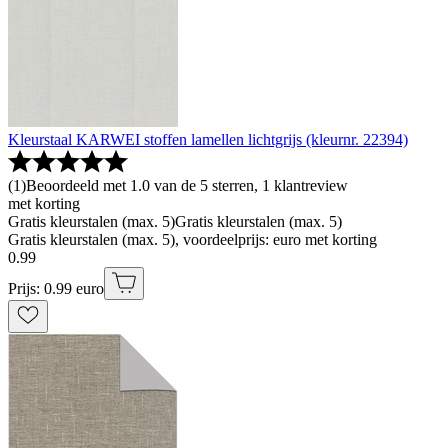
Kleurstaal KARWEI stoffen lamellen lichtgrijs (kleurnr. 22394)
(
1
)
Beoordeeld met 1.0 van de 5 sterren, 1 klantreview
met korting
Gratis kleurstalen (max. 5)
Gratis kleurstalen (max. 5)
Gratis kleurstalen (max. 5), voordeelprijs: euro met korting
0
.
99
Prijs: 0.99 euro