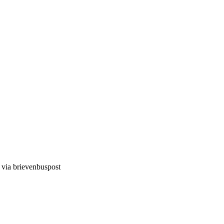
d via brievenbuspost