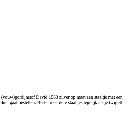
(vouw)gordijnstof David 1563 zilver op maat een staaltje met een
 gaat bestellen. Bestel meerdere staaltjes tegelijk als je twijfelt