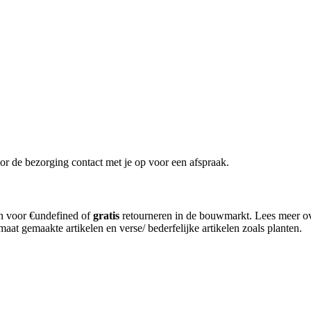
or de bezorging contact met je op voor een afspraak.
en voor €undefined of
gratis
retourneren in de bouwmarkt. Lees meer o
aat gemaakte artikelen en verse/ bederfelijke artikelen zoals planten.