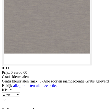
0.99
Prijs: 0 euro
0
.
00
Gratis kleurstalen
Gratis kleurstalen (max. 5) Alle soorten raamdecoratie Gratis gelever
Bekijk
alle producten uit deze actie.
Kleur
: