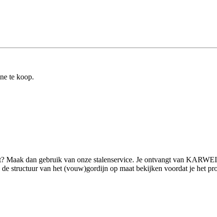
ine te koop.
ilt? Maak dan gebruik van onze stalenservice. Je ontvangt van KARWEI 
 structuur van het (vouw)gordijn op maat bekijken voordat je het product