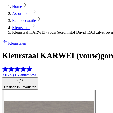
Home
Assortiment
Raamdecoratie
Kleurstalen
Kleurstaal KARWEI (vouw)gordijnstof David 1563 zilver op 
Kleurstalen
Kleurstaal KARWEI (vouw)gordi
3.0 / 5 (1 klantreview)
Opslaan in Favorieten