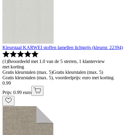
Kleurstaal KARWEI stoffen lamellen lichtgrijs (kleurnr. 22394)
(
1
)
Beoordeeld met 1.0 van de 5 sterren, 1 klantreview
met korting
Gratis kleurstalen (max. 5)
Gratis kleurstalen (max. 5)
Gratis kleurstalen (max. 5), voordeelprijs: euro met korting
0
.
99
Prijs: 0.99 euro