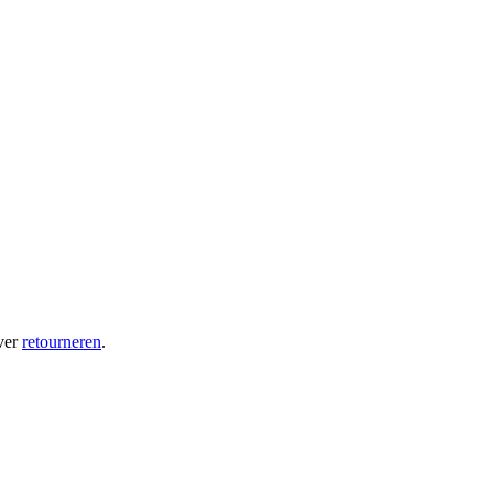
ver
retourneren
.