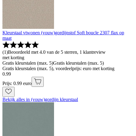
Kleurstaal vtwonen (vouw)gordijnstof Soft boucle 2307 flax op
maat
(
1
)
Beoordeeld met 4.0 van de 5 sterren, 1 klantreview
met korting
Gratis kleurstalen (max. 5)
Gratis kleurstalen (max. 5)
Gratis kleurstalen (max. 5), voordeelprijs: euro met korting
0
.
99
Prijs: 0.99 euro
Bekijk alles in (vouw)gordijn kleurstaal