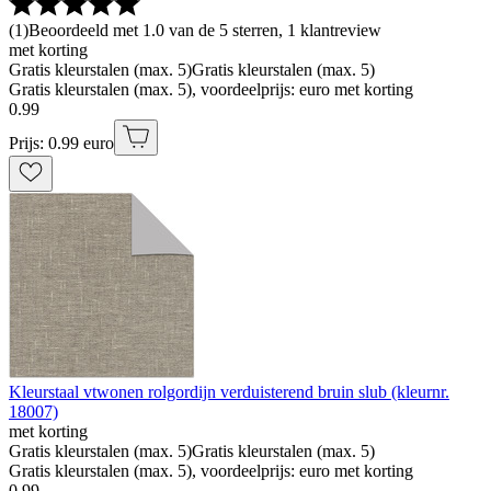
(
1
)
Beoordeeld met 1.0 van de 5 sterren, 1 klantreview
met korting
Gratis kleurstalen (max. 5)
Gratis kleurstalen (max. 5)
Gratis kleurstalen (max. 5), voordeelprijs: euro met korting
0
.
99
Prijs: 0.99 euro
Kleurstaal vtwonen rolgordijn verduisterend bruin slub (kleurnr.
18007)
met korting
Gratis kleurstalen (max. 5)
Gratis kleurstalen (max. 5)
Gratis kleurstalen (max. 5), voordeelprijs: euro met korting
0
.
99