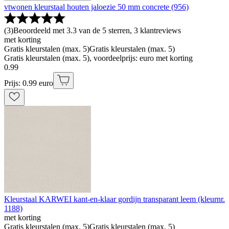
vtwonen kleurstaal houten jaloezie 50 mm concrete (956)
(
3
)
Beoordeeld met 3.3 van de 5 sterren, 3 klantreviews
met korting
Gratis kleurstalen (max. 5)
Gratis kleurstalen (max. 5)
Gratis kleurstalen (max. 5), voordeelprijs: euro met korting
0
.
99
Prijs: 0.99 euro
Kleurstaal KARWEI kant-en-klaar gordijn transparant leem (kleurnr.
1188)
met korting
Gratis kleurstalen (max. 5)
Gratis kleurstalen (max. 5)