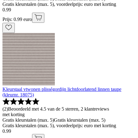
Gratis kleurstalen (max. 5), voordeelprijs: euro met korting
0
.
99
Prijs: 0.99 euro
Kleurstaal vtwonen plisségordijn lichtdoorlatend linnen taupe
(kleurnr. 18075)
(
2
)
Beoordeeld met 4.5 van de 5 sterren, 2 klantreviews
met korting
Gratis kleurstalen (max. 5)
Gratis kleurstalen (max. 5)
Gratis kleurstalen (max. 5), voordeelprijs: euro met korting
0
.
99