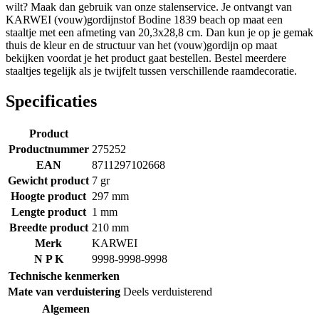
wilt? Maak dan gebruik van onze stalenservice. Je ontvangt van
KARWEI (vouw)gordijnstof Bodine 1839 beach op maat een
staaltje met een afmeting van 20,3x28,8 cm. Dan kun je op je gemak
thuis de kleur en de structuur van het (vouw)gordijn op maat
bekijken voordat je het product gaat bestellen. Bestel meerdere
staaltjes tegelijk als je twijfelt tussen verschillende raamdecoratie.
Specificaties
Product
Productnummer
275252
EAN
8711297102668
Gewicht product
7 gr
Hoogte product
297 mm
Lengte product
1 mm
Breedte product
210 mm
Merk
KARWEI
N P K
9998-9998-9998
Technische kenmerken
Mate van verduistering
Deels verduisterend
Algemeen