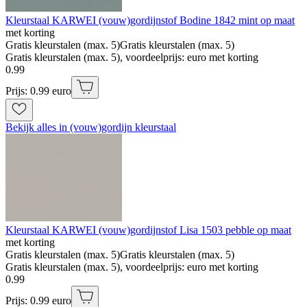
Kleurstaal KARWEI (vouw)gordijnstof Bodine 1842 mint op maat
met korting
Gratis kleurstalen (max. 5)
Gratis kleurstalen (max. 5)
Gratis kleurstalen (max. 5), voordeelprijs: euro met korting
0
.
99
Prijs: 0.99 euro
Bekijk alles in (vouw)gordijn kleurstaal
Kleurstaal KARWEI (vouw)gordijnstof Lisa 1503 pebble op maat
met korting
Gratis kleurstalen (max. 5)
Gratis kleurstalen (max. 5)
Gratis kleurstalen (max. 5), voordeelprijs: euro met korting
0
.
99
Prijs: 0.99 euro