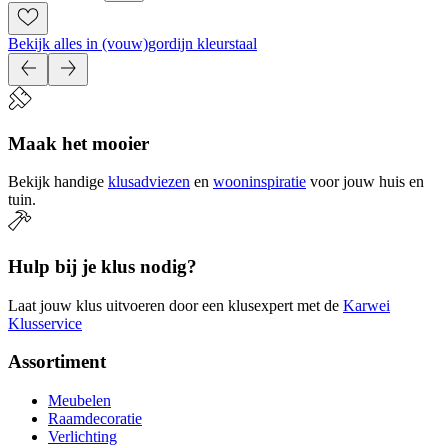
Bekijk alles in (vouw)gordijn kleurstaal
Maak het mooier
Bekijk handige
klusadviezen
en
wooninspiratie
voor jouw huis en
tuin.
Hulp bij je klus nodig?
Laat jouw klus uitvoeren door een klusexpert met de
Karwei
Klusservice
Assortiment
Meubelen
Raamdecoratie
Verlichting