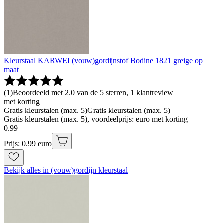
Kleurstaal KARWEI (vouw)gordijnstof Bodine 1821 greige op
maat
(
1
)
Beoordeeld met 2.0 van de 5 sterren, 1 klantreview
met korting
Gratis kleurstalen (max. 5)
Gratis kleurstalen (max. 5)
Gratis kleurstalen (max. 5), voordeelprijs: euro met korting
0
.
99
Prijs: 0.99 euro
Bekijk alles in (vouw)gordijn kleurstaal