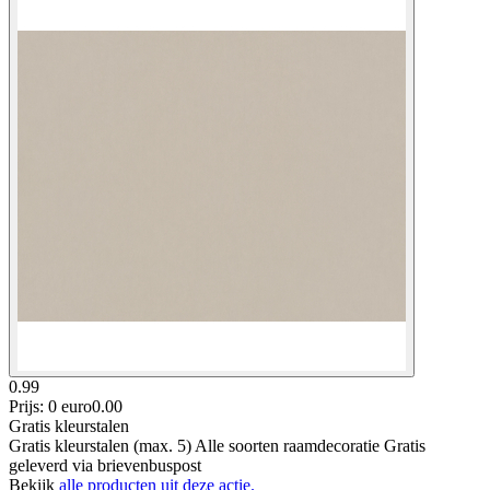
0.99
Prijs: 0 euro
0
.
00
Gratis kleurstalen
Gratis kleurstalen (max. 5) Alle soorten raamdecoratie Gratis
geleverd via brievenbuspost
Bekijk
alle producten uit deze actie.