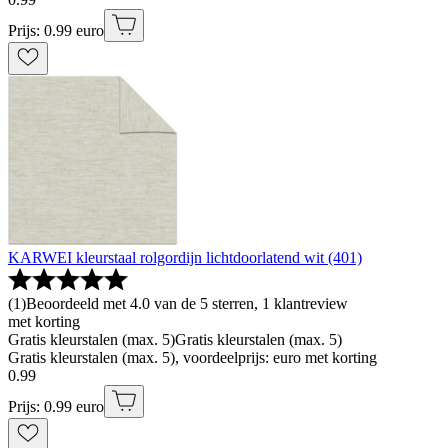
Prijs: 0.99 euro
KARWEI kleurstaal rolgordijn lichtdoorlatend wit (401)
(
1
)
Beoordeeld met 4.0 van de 5 sterren, 1 klantreview
met korting
Gratis kleurstalen (max. 5)
Gratis kleurstalen (max. 5)
Gratis kleurstalen (max. 5), voordeelprijs: euro met korting
0
.
99
Prijs: 0.99 euro