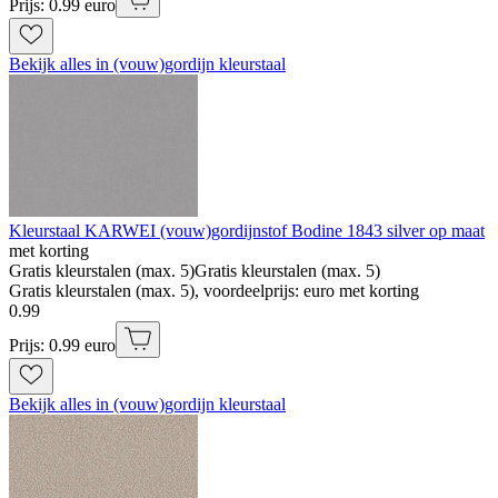
Prijs: 0.99 euro
Bekijk alles in (vouw)gordijn kleurstaal
Kleurstaal KARWEI (vouw)gordijnstof Bodine 1843 silver op maat
met korting
Gratis kleurstalen (max. 5)
Gratis kleurstalen (max. 5)
Gratis kleurstalen (max. 5), voordeelprijs: euro met korting
0
.
99
Prijs: 0.99 euro
Bekijk alles in (vouw)gordijn kleurstaal