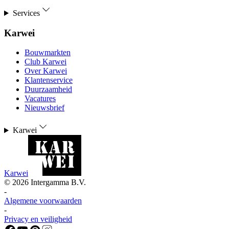
Services
Karwei
Bouwmarkten
Club Karwei
Over Karwei
Klantenservice
Duurzaamheid
Vacatures
Nieuwsbrief
Karwei
Karwei
©
2026
Intergamma B.V.
-
Algemene voorwaarden
-
Privacy en veiligheid