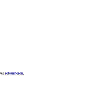
ver
retourneren
.