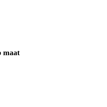
p maat