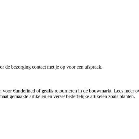
or de bezorging contact met je op voor een afspraak.
en voor €undefined of
gratis
retourneren in de bouwmarkt. Lees meer o
aat gemaakte artikelen en verse/ bederfelijke artikelen zoals planten.