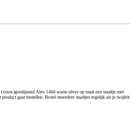
 (vouw)gordijnstof Alex 1468 warm silver op maat een staaltje met
duct gaat bestellen. Bestel meerdere staaltjes tegelijk als je twijfelt