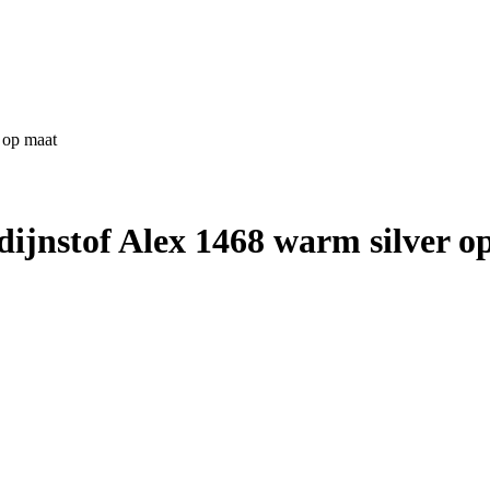
 op maat
jnstof Alex 1468 warm silver o