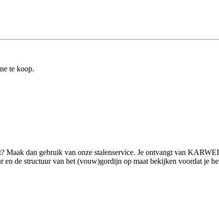
ine te koop.
ilt? Maak dan gebruik van onze stalenservice. Je ontvangt van KARWEI
n de structuur van het (vouw)gordijn op maat bekijken voordat je het pro