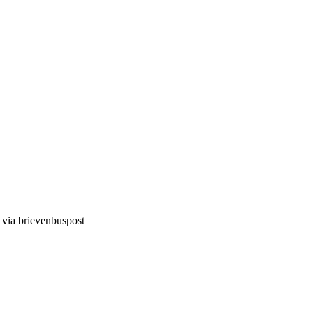
d via brievenbuspost