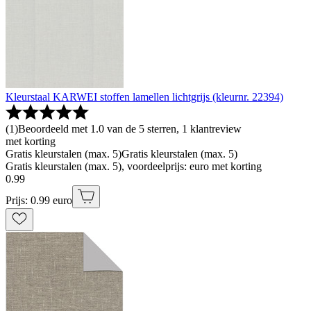
Kleurstaal KARWEI stoffen lamellen lichtgrijs (kleurnr. 22394)
(
1
)
Beoordeeld met 1.0 van de 5 sterren, 1 klantreview
met korting
Gratis kleurstalen (max. 5)
Gratis kleurstalen (max. 5)
Gratis kleurstalen (max. 5), voordeelprijs: euro met korting
0
.
99
Prijs: 0.99 euro