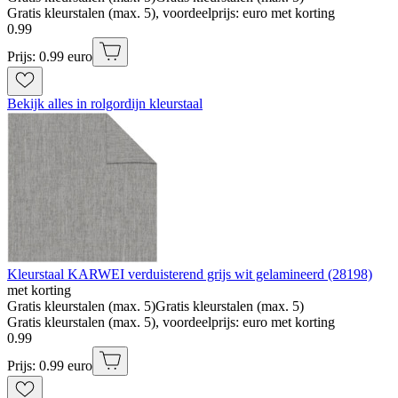
Gratis kleurstalen (max. 5), voordeelprijs: euro met korting
0
.
99
Prijs: 0.99 euro
Bekijk alles in rolgordijn kleurstaal
Kleurstaal KARWEI verduisterend grijs wit gelamineerd (28198)
met korting
Gratis kleurstalen (max. 5)
Gratis kleurstalen (max. 5)
Gratis kleurstalen (max. 5), voordeelprijs: euro met korting
0
.
99
Prijs: 0.99 euro