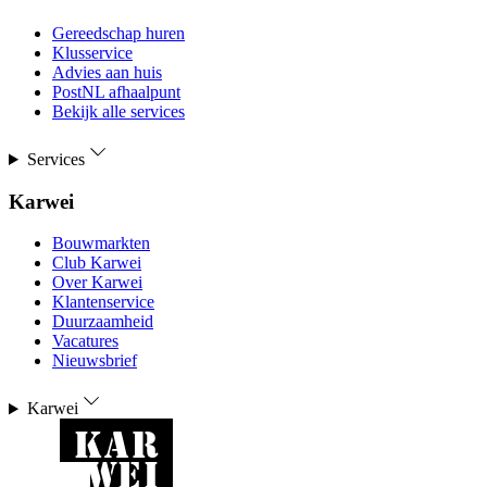
Gereedschap huren
Klusservice
Advies aan huis
PostNL afhaalpunt
Bekijk alle services
Services
Karwei
Bouwmarkten
Club Karwei
Over Karwei
Klantenservice
Duurzaamheid
Vacatures
Nieuwsbrief
Karwei