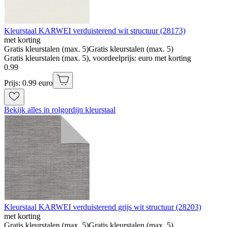
Kleurstaal KARWEI verduisterend wit structuur (28173)
met korting
Gratis kleurstalen (max. 5)
Gratis kleurstalen (max. 5)
Gratis kleurstalen (max. 5), voordeelprijs: euro met korting
0
.
99
Prijs: 0.99 euro
Bekijk alles in rolgordijn kleurstaal
Kleurstaal KARWEI verduisterend grijs wit structuur (28203)
met korting
Gratis kleurstalen (max. 5)
Gratis kleurstalen (max. 5)