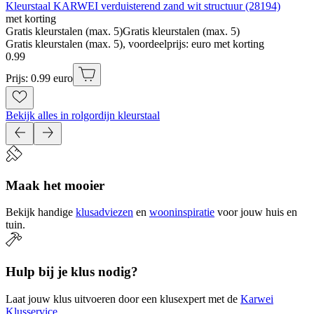
Kleurstaal KARWEI verduisterend zand wit structuur (28194)
met korting
Gratis kleurstalen (max. 5)
Gratis kleurstalen (max. 5)
Gratis kleurstalen (max. 5), voordeelprijs: euro met korting
0
.
99
Prijs: 0.99 euro
Bekijk alles in rolgordijn kleurstaal
Maak het mooier
Bekijk handige
klusadviezen
en
wooninspiratie
voor jouw huis en
tuin.
Hulp bij je klus nodig?
Laat jouw klus uitvoeren door een klusexpert met de
Karwei
Klusservice