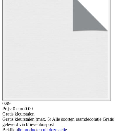
0.99
Prijs: 0 euro
0
.
00
Gratis kleurstalen
Gratis kleurstalen (max. 5) Alle soorten raamdecoratie Gratis
geleverd via brievenbuspost
Bekijk
alle producten uit deze actie.