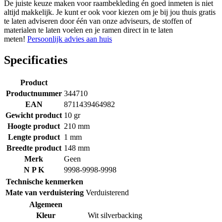
De juiste keuze maken voor raambekleding én goed inmeten is niet
altijd makkelijk. Je kunt er ook voor kiezen om je bij jou thuis gratis
te laten adviseren door één van onze adviseurs, de stoffen of
materialen te laten voelen en je ramen direct in te laten
meten!
Persoonlijk advies aan huis
Specificaties
Product
Productnummer
344710
EAN
8711439464982
Gewicht product
10 gr
Hoogte product
210 mm
Lengte product
1 mm
Breedte product
148 mm
Merk
Geen
N P K
9998-9998-9998
Technische kenmerken
Mate van verduistering
Verduisterend
Algemeen
Kleur
Wit silverbacking