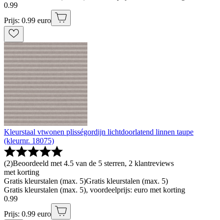
0
.
99
Prijs: 0.99 euro
Kleurstaal vtwonen plisségordijn lichtdoorlatend linnen taupe
(kleurnr. 18075)
(
2
)
Beoordeeld met 4.5 van de 5 sterren, 2 klantreviews
met korting
Gratis kleurstalen (max. 5)
Gratis kleurstalen (max. 5)
Gratis kleurstalen (max. 5), voordeelprijs: euro met korting
0
.
99
Prijs: 0.99 euro