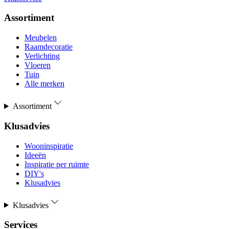
Assortiment
Meubelen
Raamdecoratie
Verlichting
Vloeren
Tuin
Alle merken
Assortiment
Klusadvies
Wooninspiratie
Ideeën
Inspiratie per ruimte
DIY's
Klusadvies
Klusadvies
Services