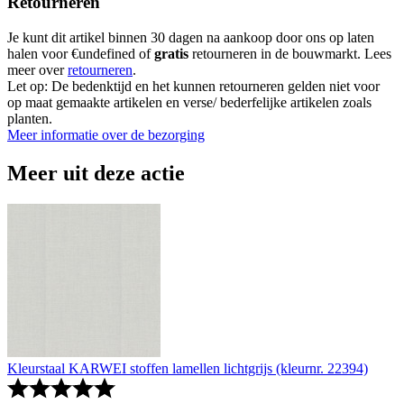
Retourneren
Je kunt dit artikel binnen 30 dagen na aankoop door ons op laten
halen voor €undefined of
gratis
retourneren in de bouwmarkt. Lees
meer over
retourneren
.
Let op: De bedenktijd en het kunnen retourneren gelden niet voor
op maat gemaakte artikelen en verse/ bederfelijke artikelen zoals
planten.
Meer informatie over de bezorging
Meer uit deze actie
Kleurstaal KARWEI stoffen lamellen lichtgrijs (kleurnr. 22394)