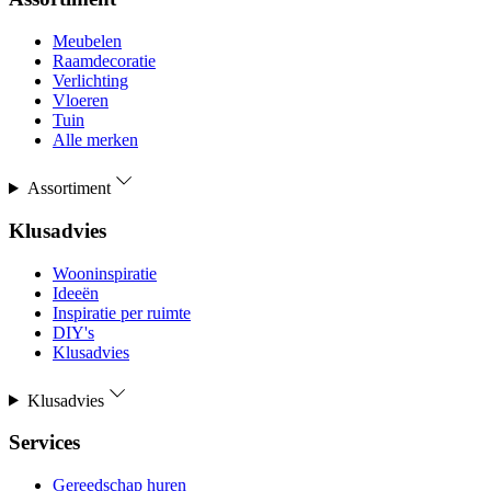
Meubelen
Raamdecoratie
Verlichting
Vloeren
Tuin
Alle merken
Assortiment
Klusadvies
Wooninspiratie
Ideeën
Inspiratie per ruimte
DIY's
Klusadvies
Klusadvies
Services
Gereedschap huren