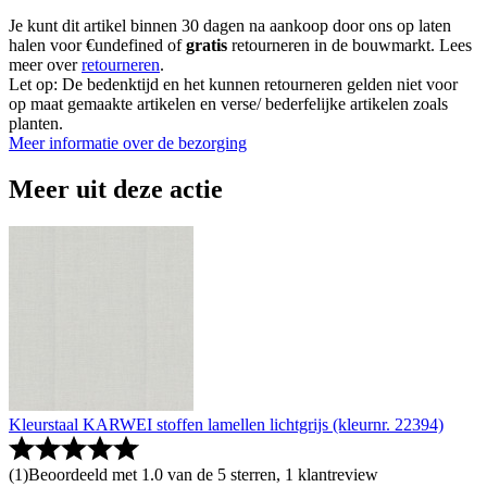
Je kunt dit artikel binnen 30 dagen na aankoop door ons op laten
halen voor €undefined of
gratis
retourneren in de bouwmarkt. Lees
meer over
retourneren
.
Let op: De bedenktijd en het kunnen retourneren gelden niet voor
op maat gemaakte artikelen en verse/ bederfelijke artikelen zoals
planten.
Meer informatie over de bezorging
Meer uit deze actie
Kleurstaal KARWEI stoffen lamellen lichtgrijs (kleurnr. 22394)
(
1
)
Beoordeeld met 1.0 van de 5 sterren, 1 klantreview