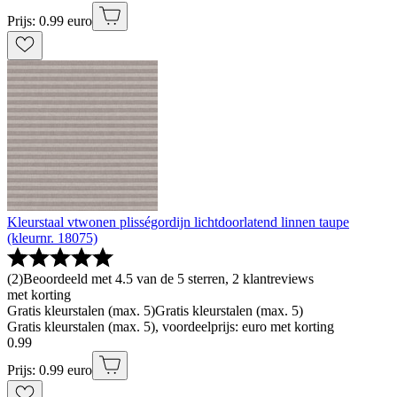
Prijs: 0.99 euro
Kleurstaal vtwonen plisségordijn lichtdoorlatend linnen taupe
(kleurnr. 18075)
(
2
)
Beoordeeld met 4.5 van de 5 sterren, 2 klantreviews
met korting
Gratis kleurstalen (max. 5)
Gratis kleurstalen (max. 5)
Gratis kleurstalen (max. 5), voordeelprijs: euro met korting
0
.
99
Prijs: 0.99 euro