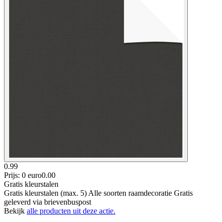
0.99
Prijs: 0 euro
0
.
00
Gratis kleurstalen
Gratis kleurstalen (max. 5) Alle soorten raamdecoratie Gratis
geleverd via brievenbuspost
Bekijk
alle producten uit deze actie.