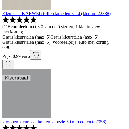
Kleurstaal KARWEI stoffen lamellen zand (kleurnr. 22388)
(
1
)
Beoordeeld met 3.0 van de 5 sterren, 1 klantreview
met korting
Gratis kleurstalen (max. 5)
Gratis kleurstalen (max. 5)
Gratis kleurstalen (max. 5), voordeelprijs: euro met korting
0
.
99
Prijs: 0.99 euro
vtwonen kleurstaal houten jaloezie 50 mm concrete (956)