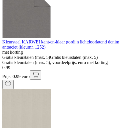
Kleurstaal KARWEI kant-en-klaar gordijn lichtdoorlatend denim
antraciet (kleurnr. 1252)
met korting
Gratis kleurstalen (max. 5)
Gratis kleurstalen (max. 5)
Gratis kleurstalen (max. 5), voordeelprijs: euro met korting
0
.
99
Prijs: 0.99 euro