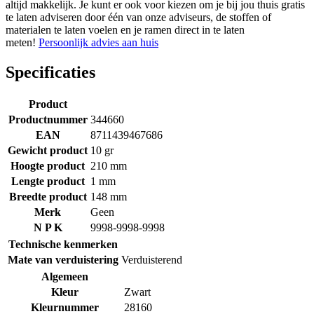
altijd makkelijk. Je kunt er ook voor kiezen om je bij jou thuis gratis
te laten adviseren door één van onze adviseurs, de stoffen of
materialen te laten voelen en je ramen direct in te laten
meten!
Persoonlijk advies aan huis
Specificaties
Product
Productnummer
344660
EAN
8711439467686
Gewicht product
10 gr
Hoogte product
210 mm
Lengte product
1 mm
Breedte product
148 mm
Merk
Geen
N P K
9998-9998-9998
Technische kenmerken
Mate van verduistering
Verduisterend
Algemeen
Kleur
Zwart
Kleurnummer
28160