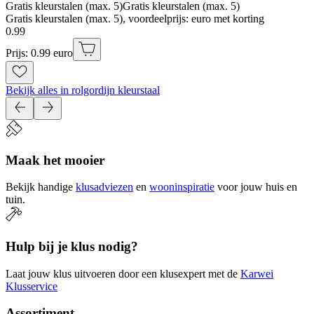
Gratis kleurstalen (max. 5)
Gratis kleurstalen (max. 5)
Gratis kleurstalen (max. 5), voordeelprijs: euro met korting
0
.
99
Prijs: 0.99 euro
Bekijk alles in rolgordijn kleurstaal
Maak het mooier
Bekijk handige
klusadviezen
en
wooninspiratie
voor jouw huis en
tuin.
Hulp bij je klus nodig?
Laat jouw klus uitvoeren door een klusexpert met de
Karwei
Klusservice
Assortiment