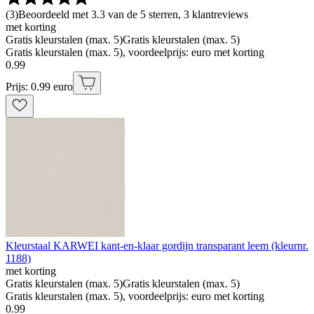
(
3
)
Beoordeeld met 3.3 van de 5 sterren, 3 klantreviews
met korting
Gratis kleurstalen (max. 5)
Gratis kleurstalen (max. 5)
Gratis kleurstalen (max. 5), voordeelprijs: euro met korting
0
.
99
Prijs: 0.99 euro
Kleurstaal KARWEI kant-en-klaar gordijn transparant leem (kleurnr.
1188)
met korting
Gratis kleurstalen (max. 5)
Gratis kleurstalen (max. 5)
Gratis kleurstalen (max. 5), voordeelprijs: euro met korting
0
.
99