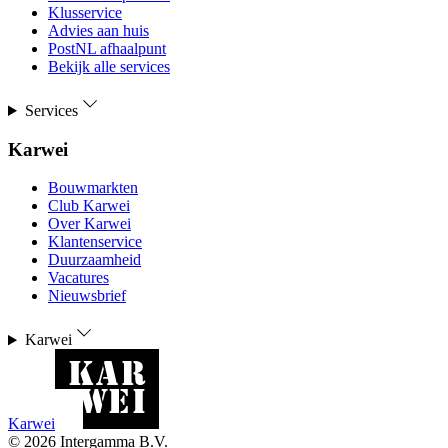
Klusservice
Advies aan huis
PostNL afhaalpunt
Bekijk alle services
Services
Karwei
Bouwmarkten
Club Karwei
Over Karwei
Klantenservice
Duurzaamheid
Vacatures
Nieuwsbrief
Karwei
Karwei
©
2026
Intergamma B.V.