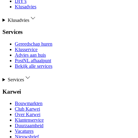
DIY's
Klusadvies
Klusadvies
Services
Gereedschap huren
Klusservice
Advies aan huis
PostNL afhaalpunt
Bekijk alle services
Services
Karwei
Bouwmarkten
Club Karwei
Over Karwei
Klantenservice
Duurzaamheid
Vacatures
Nieuwsbrief