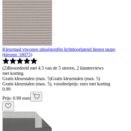
Kleurstaal vtwonen plisségordijn lichtdoorlatend linnen taupe
(kleurnr. 18075)
(
2
)
Beoordeeld met 4.5 van de 5 sterren, 2 klantreviews
met korting
Gratis kleurstalen (max. 5)
Gratis kleurstalen (max. 5)
Gratis kleurstalen (max. 5), voordeelprijs: euro met korting
0
.
99
Prijs: 0.99 euro