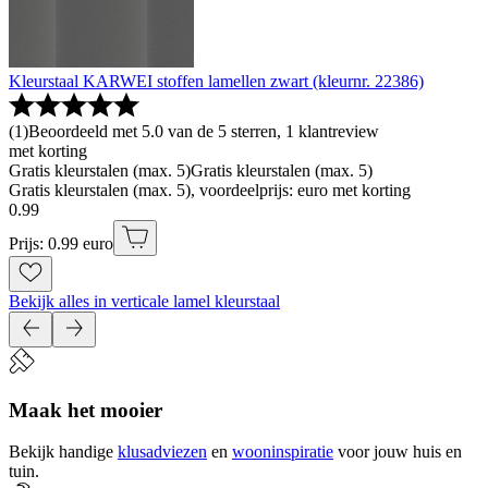
Kleurstaal KARWEI stoffen lamellen zwart (kleurnr. 22386)
(
1
)
Beoordeeld met 5.0 van de 5 sterren, 1 klantreview
met korting
Gratis kleurstalen (max. 5)
Gratis kleurstalen (max. 5)
Gratis kleurstalen (max. 5), voordeelprijs: euro met korting
0
.
99
Prijs: 0.99 euro
Bekijk alles in verticale lamel kleurstaal
Maak het mooier
Bekijk handige
klusadviezen
en
wooninspiratie
voor jouw huis en
tuin.