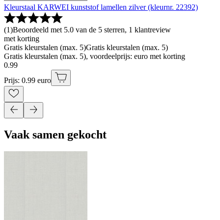
Kleurstaal KARWEI kunststof lamellen zilver (kleurnr. 22392)
(
1
)
Beoordeeld met 5.0 van de 5 sterren, 1 klantreview
met korting
Gratis kleurstalen (max. 5)
Gratis kleurstalen (max. 5)
Gratis kleurstalen (max. 5), voordeelprijs: euro met korting
0
.
99
Prijs: 0.99 euro
Vaak samen gekocht