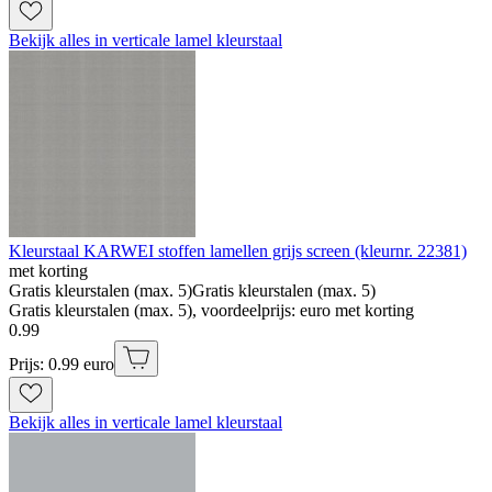
Bekijk alles in verticale lamel kleurstaal
Kleurstaal KARWEI stoffen lamellen grijs screen (kleurnr. 22381)
met korting
Gratis kleurstalen (max. 5)
Gratis kleurstalen (max. 5)
Gratis kleurstalen (max. 5), voordeelprijs: euro met korting
0
.
99
Prijs: 0.99 euro
Bekijk alles in verticale lamel kleurstaal