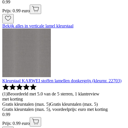
0
.
99
Prijs: 0.99 euro
Bekijk alles in verticale lamel kleurstaal
Kleurstaal KARWEI stoffen lamellen donkergrijs (kleurnr. 22703)
(
1
)
Beoordeeld met 5.0 van de 5 sterren, 1 klantreview
met korting
Gratis kleurstalen (max. 5)
Gratis kleurstalen (max. 5)
Gratis kleurstalen (max. 5), voordeelprijs: euro met korting
0
.
99
Prijs: 0.99 euro