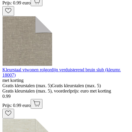
Prijs: 0.99 euro
Kleurstaal vtwonen rolgordijn verduisterend bruin slub (kleurnr.
18007)
met korting
Gratis kleurstalen (max. 5)
Gratis kleurstalen (max. 5)
Gratis kleurstalen (max. 5), voordeelprijs: euro met korting
0
.
99
Prijs: 0.99 euro