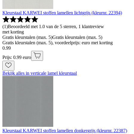
Kleurstaal KARWEI stoffen lamellen lichtgrijs (kleurnr. 22394)
(
1
)
Beoordeeld met 1.0 van de 5 sterren, 1 klantreview
met korting
Gratis kleurstalen (max. 5)
Gratis kleurstalen (max. 5)
Gratis kleurstalen (max. 5), voordeelprijs: euro met korting
0
.
99
Prijs: 0.99 euro
Bekijk alles in verticale lamel kleurstaal
Kleurstaal KARWEI stoffen lamellen donkergrijs (kleurnr. 22387)