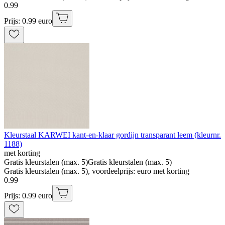
0
.
99
Prijs: 0.99 euro
Kleurstaal KARWEI kant-en-klaar gordijn transparant leem (kleurnr.
1188)
met korting
Gratis kleurstalen (max. 5)
Gratis kleurstalen (max. 5)
Gratis kleurstalen (max. 5), voordeelprijs: euro met korting
0
.
99
Prijs: 0.99 euro