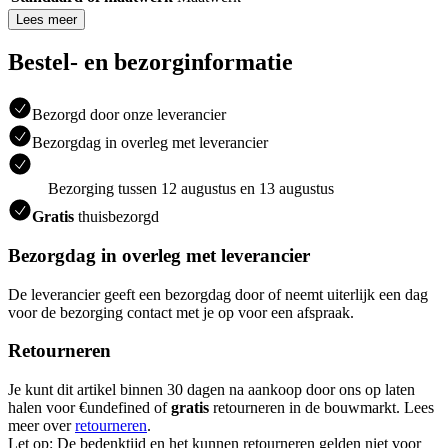
Lees meer
Bestel- en bezorginformatie
Bezorgd door onze leverancier
Bezorgdag in overleg met leverancier
Bezorging tussen 12 augustus en 13 augustus
Gratis
thuisbezorgd
Bezorgdag in overleg met leverancier
De leverancier geeft een bezorgdag door of neemt uiterlijk een dag
voor de bezorging contact met je op voor een afspraak.
Retourneren
Je kunt dit artikel binnen 30 dagen na aankoop door ons op laten
halen voor €undefined of
gratis
retourneren in de bouwmarkt. Lees
meer over
retourneren
.
Let op: De bedenktijd en het kunnen retourneren gelden niet voor