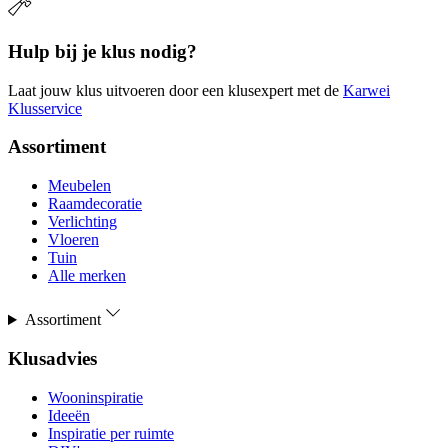
Hulp bij je klus nodig?
Laat jouw klus uitvoeren door een klusexpert met de
Karwei
Klusservice
Assortiment
Meubelen
Raamdecoratie
Verlichting
Vloeren
Tuin
Alle merken
Assortiment
Klusadvies
Wooninspiratie
Ideeën
Inspiratie per ruimte