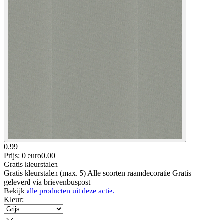
0.99
Prijs: 0 euro
0
.
00
Gratis kleurstalen
Gratis kleurstalen (max. 5) Alle soorten raamdecoratie Gratis
geleverd via brievenbuspost
Bekijk
alle producten uit deze actie.
Kleur
: