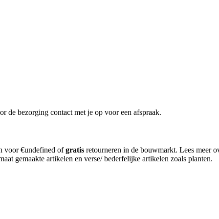
or de bezorging contact met je op voor een afspraak.
en voor €undefined of
gratis
retourneren in de bouwmarkt. Lees meer o
aat gemaakte artikelen en verse/ bederfelijke artikelen zoals planten.