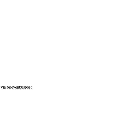
d via brievenbuspost