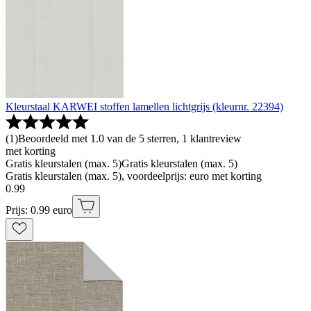
Kleurstaal KARWEI stoffen lamellen lichtgrijs (kleurnr. 22394)
(
1
)
Beoordeeld met 1.0 van de 5 sterren, 1 klantreview
met korting
Gratis kleurstalen (max. 5)
Gratis kleurstalen (max. 5)
Gratis kleurstalen (max. 5), voordeelprijs: euro met korting
0
.
99
Prijs: 0.99 euro