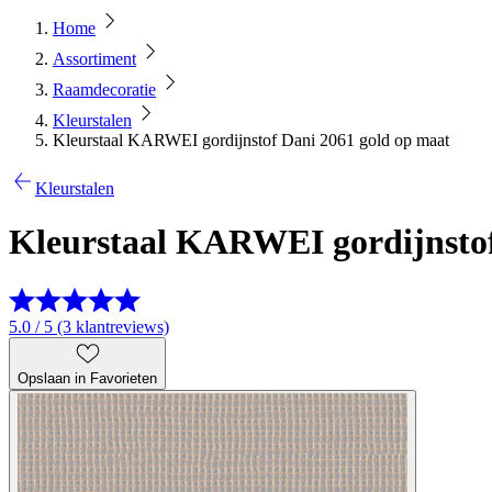
Home
Assortiment
Raamdecoratie
Kleurstalen
Kleurstaal KARWEI gordijnstof Dani 2061 gold op maat
Kleurstalen
Kleurstaal KARWEI gordijnstof
5.0 / 5 (3 klantreviews)
Opslaan in Favorieten