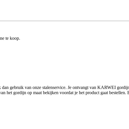
ine te koop.
aak dan gebruik van onze stalenservice. Je ontvangt van KARWEI gordijn
 het gordijn op maat bekijken voordat je het product gaat bestellen. Best