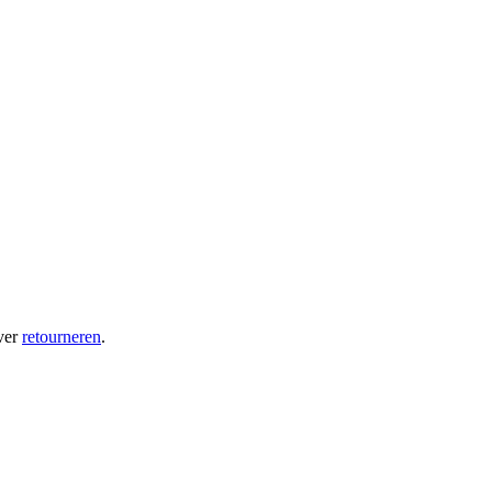
ver
retourneren
.