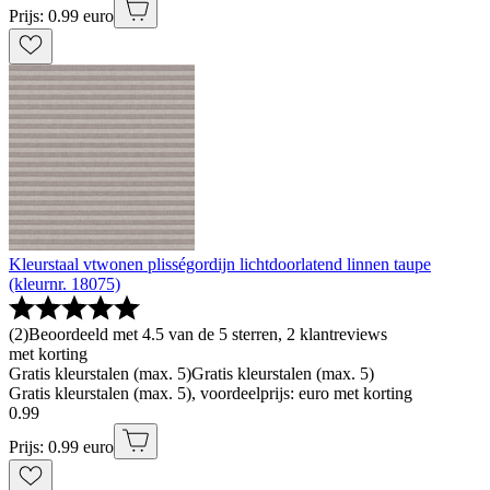
Prijs: 0.99 euro
Kleurstaal vtwonen plisségordijn lichtdoorlatend linnen taupe
(kleurnr. 18075)
(
2
)
Beoordeeld met 4.5 van de 5 sterren, 2 klantreviews
met korting
Gratis kleurstalen (max. 5)
Gratis kleurstalen (max. 5)
Gratis kleurstalen (max. 5), voordeelprijs: euro met korting
0
.
99
Prijs: 0.99 euro