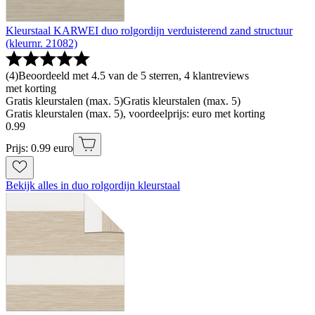
Kleurstaal KARWEI duo rolgordijn verduisterend zand structuur
(kleurnr. 21082)
(
4
)
Beoordeeld met 4.5 van de 5 sterren, 4 klantreviews
met korting
Gratis kleurstalen (max. 5)
Gratis kleurstalen (max. 5)
Gratis kleurstalen (max. 5), voordeelprijs: euro met korting
0
.
99
Prijs: 0.99 euro
Bekijk alles in duo rolgordijn kleurstaal