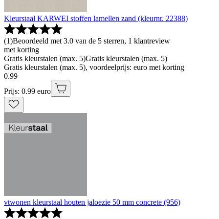
Kleurstaal KARWEI stoffen lamellen zand (kleurnr. 22388)
(
1
)
Beoordeeld met 3.0 van de 5 sterren, 1 klantreview
met korting
Gratis kleurstalen (max. 5)
Gratis kleurstalen (max. 5)
Gratis kleurstalen (max. 5), voordeelprijs: euro met korting
0
.
99
Prijs: 0.99 euro
vtwonen kleurstaal houten jaloezie 50 mm concrete (956)