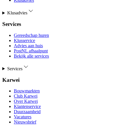
Klusadvies
Klusadvies
Services
Gereedschap huren
Klusservice
Advies aan huis
PostNL afhaalpunt
Bekijk alle services
Services
Karwei
Bouwmarkten
Club Karwei
Over Karwei
Klantenservice
Duurzaamheid
Vacatures
Nieuwsbrief