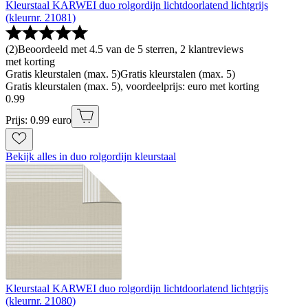
Kleurstaal KARWEI duo rolgordijn lichtdoorlatend lichtgrijs
(kleurnr. 21081)
(
2
)
Beoordeeld met 4.5 van de 5 sterren, 2 klantreviews
met korting
Gratis kleurstalen (max. 5)
Gratis kleurstalen (max. 5)
Gratis kleurstalen (max. 5), voordeelprijs: euro met korting
0
.
99
Prijs: 0.99 euro
Bekijk alles in duo rolgordijn kleurstaal
Kleurstaal KARWEI duo rolgordijn lichtdoorlatend lichtgrijs
(kleurnr. 21080)