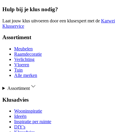
Hulp bij je klus nodig?
Laat jouw klus uitvoeren door een klusexpert met de
Karwei
Klusservice
Assortiment
Meubelen
Raamdecoratie
Verlichting
Vloeren
Tuin
Alle merken
Assortiment
Klusadvies
Wooninspiratie
Ideeën
Inspiratie per ruimte
DIY's