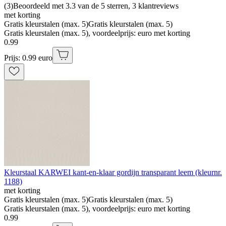
(
3
)
Beoordeeld met 3.3 van de 5 sterren, 3 klantreviews
met korting
Gratis kleurstalen (max. 5)
Gratis kleurstalen (max. 5)
Gratis kleurstalen (max. 5), voordeelprijs: euro met korting
0
.
99
Prijs: 0.99 euro
Kleurstaal KARWEI kant-en-klaar gordijn transparant leem (kleurnr.
1188)
met korting
Gratis kleurstalen (max. 5)
Gratis kleurstalen (max. 5)
Gratis kleurstalen (max. 5), voordeelprijs: euro met korting
0
.
99