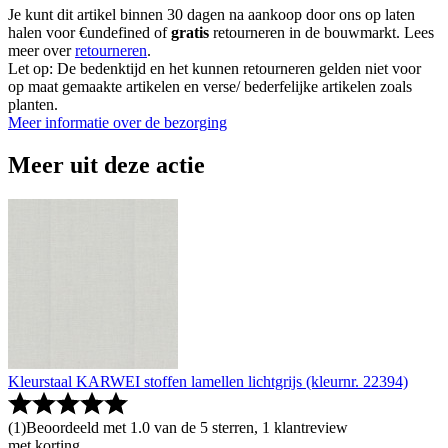
Je kunt dit artikel binnen 30 dagen na aankoop door ons op laten
halen voor €undefined of
gratis
retourneren in de bouwmarkt. Lees
meer over
retourneren
.
Let op: De bedenktijd en het kunnen retourneren gelden niet voor
op maat gemaakte artikelen en verse/ bederfelijke artikelen zoals
planten.
Meer informatie over de bezorging
Meer uit deze actie
Kleurstaal KARWEI stoffen lamellen lichtgrijs (kleurnr. 22394)
(
1
)
Beoordeeld met 1.0 van de 5 sterren, 1 klantreview
met korting