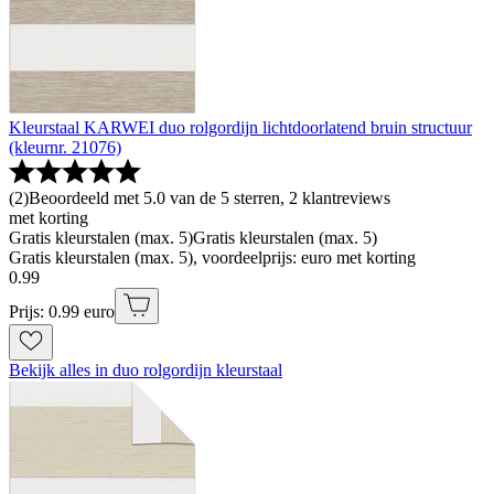
Kleurstaal KARWEI duo rolgordijn lichtdoorlatend bruin structuur
(kleurnr. 21076)
(
2
)
Beoordeeld met 5.0 van de 5 sterren, 2 klantreviews
met korting
Gratis kleurstalen (max. 5)
Gratis kleurstalen (max. 5)
Gratis kleurstalen (max. 5), voordeelprijs: euro met korting
0
.
99
Prijs: 0.99 euro
Bekijk alles in duo rolgordijn kleurstaal