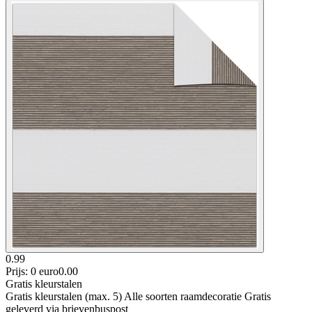
0.99
Prijs: 0 euro
0
.
00
Gratis kleurstalen
Gratis kleurstalen (max. 5) Alle soorten raamdecoratie Gratis
geleverd via brievenbuspost