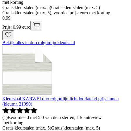
met korting
Gratis kleurstalen (max. 5)
Gratis kleurstalen (max. 5)
Gratis kleurstalen (max. 5), voordeelprijs: euro met korting
0
.
99
Prijs: 0.99 euro
Bekijk alles in duo rolgordijn kleurstaal
Kleurstaal KARWEI duo rolgordijn lichtdoorlatend grijs linnen
(kleurnr. 21090)
(
1
)
Beoordeeld met 5.0 van de 5 sterren, 1 klantreview
met korting
Gratis kleurstalen (max. 5)
Gratis kleurstalen (max. 5)