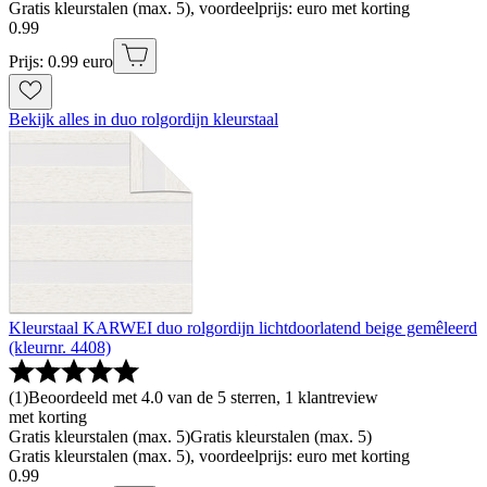
Gratis kleurstalen (max. 5), voordeelprijs: euro met korting
0
.
99
Prijs: 0.99 euro
Bekijk alles in duo rolgordijn kleurstaal
Kleurstaal KARWEI duo rolgordijn lichtdoorlatend beige gemêleerd
(kleurnr. 4408)
(
1
)
Beoordeeld met 4.0 van de 5 sterren, 1 klantreview
met korting
Gratis kleurstalen (max. 5)
Gratis kleurstalen (max. 5)
Gratis kleurstalen (max. 5), voordeelprijs: euro met korting
0
.
99