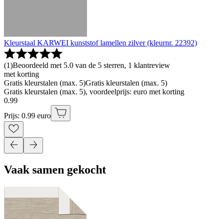
Kleurstaal KARWEI kunststof lamellen zilver (kleurnr. 22392)
(
1
)
Beoordeeld met 5.0 van de 5 sterren, 1 klantreview
met korting
Gratis kleurstalen (max. 5)
Gratis kleurstalen (max. 5)
Gratis kleurstalen (max. 5), voordeelprijs: euro met korting
0
.
99
Prijs: 0.99 euro
Vaak samen gekocht