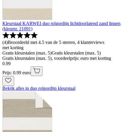
Kleurstaal KARWEI duo rolgordijn lichtdoorlatend zand linnen
(kleurnr. 21091)
(
4
)
Beoordeeld met 4.5 van de 5 sterren, 4 klantreviews
met korting
Gratis kleurstalen (max. 5)
Gratis kleurstalen (max. 5)
Gratis kleurstalen (max. 5), voordeelprijs: euro met korting
0
.
99
Prijs: 0.99 euro
Bekijk alles in duo rolgordijn kleurstaal