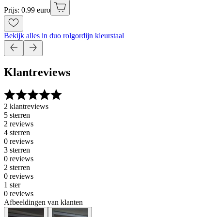
Prijs: 0.99 euro
Bekijk alles in duo rolgordijn kleurstaal
Klantreviews
2 klantreviews
5 sterren
2 reviews
4 sterren
0 reviews
3 sterren
0 reviews
2 sterren
0 reviews
1 ster
0 reviews
Afbeeldingen van klanten