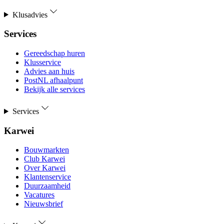
Klusadvies
Services
Gereedschap huren
Klusservice
Advies aan huis
PostNL afhaalpunt
Bekijk alle services
Services
Karwei
Bouwmarkten
Club Karwei
Over Karwei
Klantenservice
Duurzaamheid
Vacatures
Nieuwsbrief