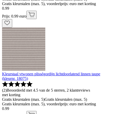
Gratis kleurstalen (max. 5), voordeelprijs: euro met korting
0
.
99
Prijs: 0.99 euro
Kleurstaal vtwonen plisségordijn lichtdoorlatend linnen taupe
(kleurnr. 18075)
(
2
)
Beoordeeld met 4.5 van de 5 sterren, 2 klantreviews
met korting
Gratis kleurstalen (max. 5)
Gratis kleurstalen (max. 5)
Gratis kleurstalen (max. 5), voordeelprijs: euro met korting
0
.
99