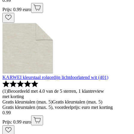
0
.
99
Prijs: 0.99 euro
KARWEI kleurstaal rolgordijn lichtdoorlatend wit (401)
(
1
)
Beoordeeld met 4.0 van de 5 sterren, 1 klantreview
met korting
Gratis kleurstalen (max. 5)
Gratis kleurstalen (max. 5)
Gratis kleurstalen (max. 5), voordeelprijs: euro met korting
0
.
99
Prijs: 0.99 euro