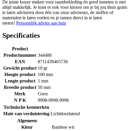
De juiste keuze maken voor raambekleding én goed inmeten is niet
altijd makkelijk. Je kunt er ook voor kiezen om je bij jou thuis gratis
te laten adviseren door één van onze adviseurs, de stoffen of
materialen te laten voelen en je ramen direct in te laten
meten!
Persoonlijk advies aan huis
Specificaties
Product
Productnummer
344486
EAN
8711439465736
Gewicht product
10 gr
Hoogte product
100 mm
Lengte product
1 mm
Breedte product
50 mm
Merk
Geen
N P K
9998-9998-9998
Technische kenmerken
Mate van verduistering
Lichtdoorlatend
Algemeen
Kleur
Bamboe wit