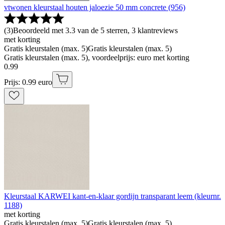
vtwonen kleurstaal houten jaloezie 50 mm concrete (956)
(
3
)
Beoordeeld met 3.3 van de 5 sterren, 3 klantreviews
met korting
Gratis kleurstalen (max. 5)
Gratis kleurstalen (max. 5)
Gratis kleurstalen (max. 5), voordeelprijs: euro met korting
0
.
99
Prijs: 0.99 euro
Kleurstaal KARWEI kant-en-klaar gordijn transparant leem (kleurnr.
1188)
met korting
Gratis kleurstalen (max. 5)
Gratis kleurstalen (max. 5)