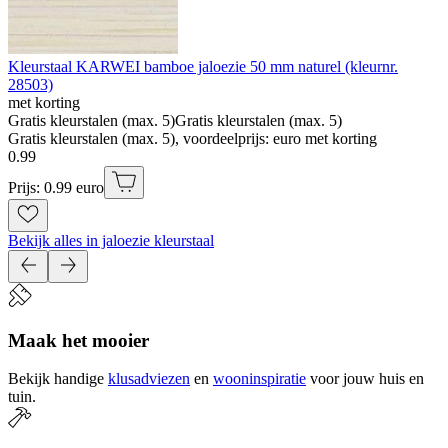
Kleurstaal KARWEI bamboe jaloezie 50 mm naturel (kleurnr.
28503)
met korting
Gratis kleurstalen (max. 5)
Gratis kleurstalen (max. 5)
Gratis kleurstalen (max. 5), voordeelprijs: euro met korting
0
.
99
Prijs: 0.99 euro
Bekijk alles in jaloezie kleurstaal
Maak het mooier
Bekijk handige
klusadviezen
en
wooninspiratie
voor jouw huis en
tuin.