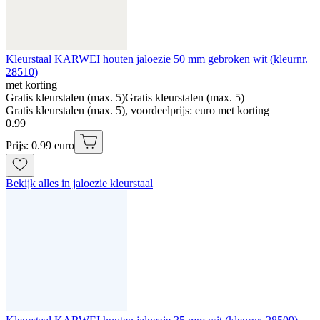
Kleurstaal KARWEI houten jaloezie 50 mm gebroken wit (kleurnr.
28510)
met korting
Gratis kleurstalen (max. 5)
Gratis kleurstalen (max. 5)
Gratis kleurstalen (max. 5), voordeelprijs: euro met korting
0
.
99
Prijs: 0.99 euro
Bekijk alles in jaloezie kleurstaal