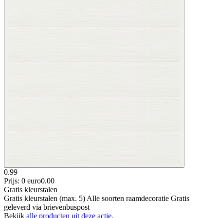
0.99
Prijs: 0 euro
0
.
00
Gratis kleurstalen
Gratis kleurstalen (max. 5) Alle soorten raamdecoratie Gratis
geleverd via brievenbuspost
Bekijk
alle producten uit deze actie.