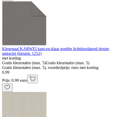
Kleurstaal KARWEI kant-en-klaar gordijn lichtdoorlatend denim
antraciet (kleurnr. 1252)
met korting
Gratis kleurstalen (max. 5)
Gratis kleurstalen (max. 5)
Gratis kleurstalen (max. 5), voordeelprijs: euro met korting
0
.
99
Prijs: 0.99 euro