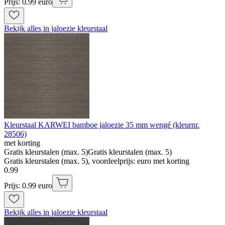
Prijs: 0.99 euro
Bekijk alles in jaloezie kleurstaal
Kleurstaal KARWEI bamboe jaloezie 35 mm wengé (kleurnr.
28506)
met korting
Gratis kleurstalen (max. 5)
Gratis kleurstalen (max. 5)
Gratis kleurstalen (max. 5), voordeelprijs: euro met korting
0
.
99
Prijs: 0.99 euro
Bekijk alles in jaloezie kleurstaal