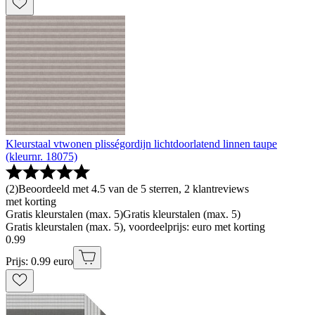
Kleurstaal vtwonen plisségordijn lichtdoorlatend linnen taupe
(kleurnr. 18075)
(
2
)
Beoordeeld met 4.5 van de 5 sterren, 2 klantreviews
met korting
Gratis kleurstalen (max. 5)
Gratis kleurstalen (max. 5)
Gratis kleurstalen (max. 5), voordeelprijs: euro met korting
0
.
99
Prijs: 0.99 euro