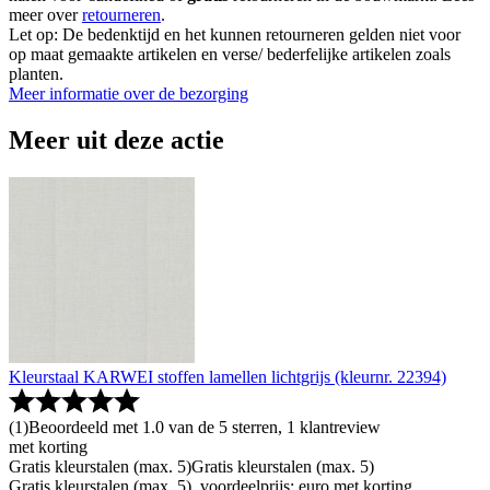
meer over
retourneren
.
Let op: De bedenktijd en het kunnen retourneren gelden niet voor
op maat gemaakte artikelen en verse/ bederfelijke artikelen zoals
planten.
Meer informatie over de bezorging
Meer uit deze actie
Kleurstaal KARWEI stoffen lamellen lichtgrijs (kleurnr. 22394)
(
1
)
Beoordeeld met 1.0 van de 5 sterren, 1 klantreview
met korting
Gratis kleurstalen (max. 5)
Gratis kleurstalen (max. 5)
Gratis kleurstalen (max. 5), voordeelprijs: euro met korting