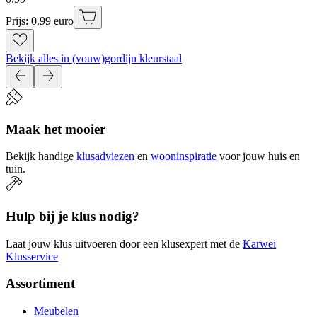
Prijs: 0.99 euro
Bekijk alles in (vouw)gordijn kleurstaal
Maak het mooier
Bekijk handige
klusadviezen
en
wooninspiratie
voor jouw huis en
tuin.
Hulp bij je klus nodig?
Laat jouw klus uitvoeren door een klusexpert met de
Karwei
Klusservice
Assortiment
Meubelen