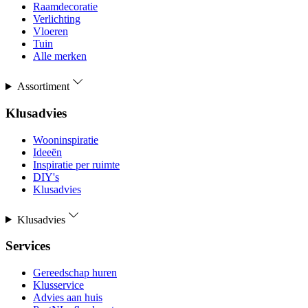
Raamdecoratie
Verlichting
Vloeren
Tuin
Alle merken
Assortiment
Klusadvies
Wooninspiratie
Ideeën
Inspiratie per ruimte
DIY's
Klusadvies
Klusadvies
Services
Gereedschap huren
Klusservice
Advies aan huis