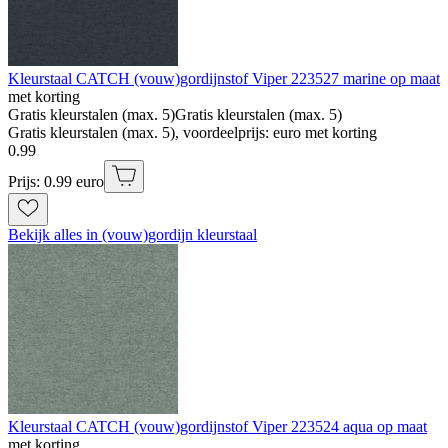
Kleurstaal CATCH (vouw)gordijnstof Viper 223527 marine op maat
met korting
Gratis kleurstalen (max. 5)
Gratis kleurstalen (max. 5)
Gratis kleurstalen (max. 5), voordeelprijs: euro met korting
0
.
99
Prijs: 0.99 euro
Bekijk alles in (vouw)gordijn kleurstaal
Kleurstaal CATCH (vouw)gordijnstof Viper 223524 aqua op maat
met korting