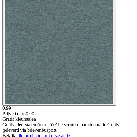
0.99
Prijs: 0 euro
0
.
00
Gratis kleurstalen
Gratis kleurstalen (max. 5) Alle soorten raamdecoratie Gratis
geleverd via brievenbuspost
Bekijk
alle producten uit deze actie.