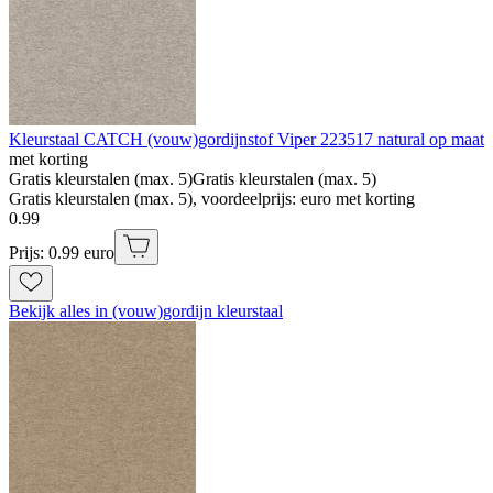
Kleurstaal CATCH (vouw)gordijnstof Viper 223517 natural op maat
met korting
Gratis kleurstalen (max. 5)
Gratis kleurstalen (max. 5)
Gratis kleurstalen (max. 5), voordeelprijs: euro met korting
0
.
99
Prijs: 0.99 euro
Bekijk alles in (vouw)gordijn kleurstaal