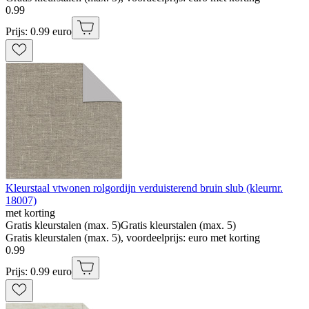
0
.
99
Prijs: 0.99 euro
Kleurstaal vtwonen rolgordijn verduisterend bruin slub (kleurnr.
18007)
met korting
Gratis kleurstalen (max. 5)
Gratis kleurstalen (max. 5)
Gratis kleurstalen (max. 5), voordeelprijs: euro met korting
0
.
99
Prijs: 0.99 euro