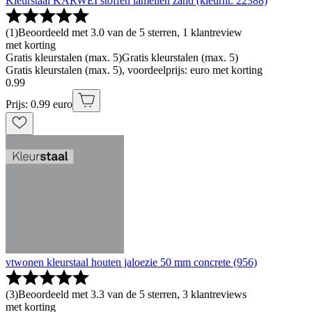
Kleurstaal KARWEI stoffen lamellen zand (kleurnr. 22388)
(
1
)
Beoordeeld met 3.0 van de 5 sterren, 1 klantreview
met korting
Gratis kleurstalen (max. 5)
Gratis kleurstalen (max. 5)
Gratis kleurstalen (max. 5), voordeelprijs: euro met korting
0
.
99
Prijs: 0.99 euro
vtwonen kleurstaal houten jaloezie 50 mm concrete (956)
(
3
)
Beoordeeld met 3.3 van de 5 sterren, 3 klantreviews
met korting