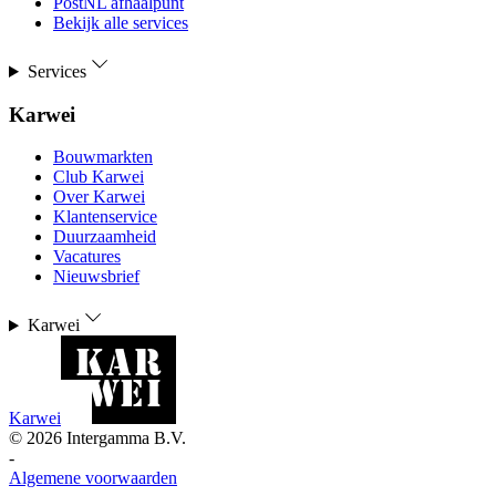
PostNL afhaalpunt
Bekijk alle services
Services
Karwei
Bouwmarkten
Club Karwei
Over Karwei
Klantenservice
Duurzaamheid
Vacatures
Nieuwsbrief
Karwei
Karwei
©
2026
Intergamma B.V.
-
Algemene voorwaarden