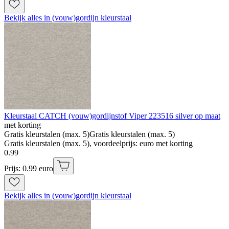
Bekijk alles in (vouw)gordijn kleurstaal
Kleurstaal CATCH (vouw)gordijnstof Viper 223516 silver op maat
met korting
Gratis kleurstalen (max. 5)
Gratis kleurstalen (max. 5)
Gratis kleurstalen (max. 5), voordeelprijs: euro met korting
0
.
99
Prijs: 0.99 euro
Bekijk alles in (vouw)gordijn kleurstaal