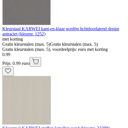
Kleurstaal KARWEI kant-en-klaar gordijn lichtdoorlatend denim
antraciet (kleurnr. 1252)
met korting
Gratis kleurstalen (max. 5)
Gratis kleurstalen (max. 5)
Gratis kleurstalen (max. 5), voordeelprijs: euro met korting
0
.
99
Prijs: 0.99 euro