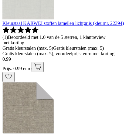
Kleurstaal KARWEI stoffen lamellen lichtgrijs (kleurnr. 22394)
(
1
)
Beoordeeld met 1.0 van de 5 sterren, 1 klantreview
met korting
Gratis kleurstalen (max. 5)
Gratis kleurstalen (max. 5)
Gratis kleurstalen (max. 5), voordeelprijs: euro met korting
0
.
99
Prijs: 0.99 euro