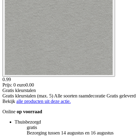
0.99
Prijs: 0 euro
0
.
00
Gratis kleurstalen
Gratis kleurstalen (max. 5) Alle soorten raamdecoratie Gratis gelever
Bekijk
alle producten uit deze actie.
Online
op voorraad
Thuisbezorgd
gratis
Bezorging tussen 14 augustus en 16 augustus