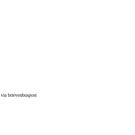
d via brievenbuspost