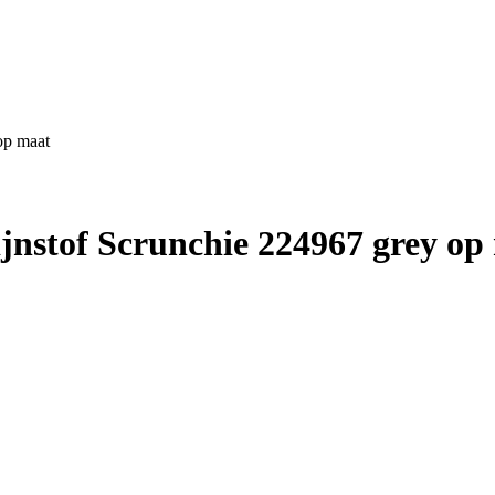
op maat
nstof Scrunchie 224967 grey op