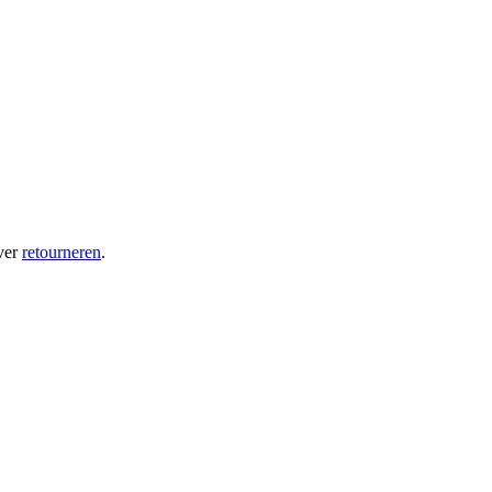
ver
retourneren
.