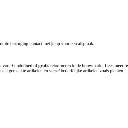
or de bezorging contact met je op voor een afspraak.
en voor €undefined of
gratis
retourneren in de bouwmarkt. Lees meer o
aat gemaakte artikelen en verse/ bederfelijke artikelen zoals planten.