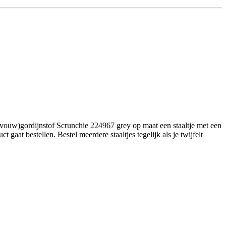
(vouw)gordijnstof Scrunchie 224967 grey op maat een staaltje met een
aat bestellen. Bestel meerdere staaltjes tegelijk als je twijfelt