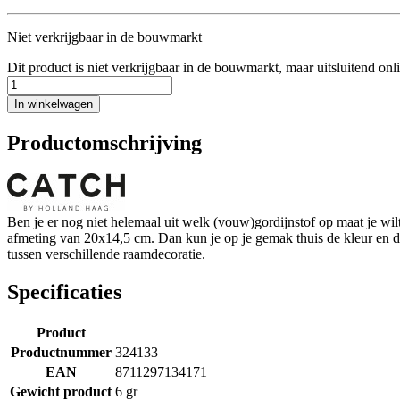
Niet verkrijgbaar in de bouwmarkt
Dit product is niet verkrijgbaar in de bouwmarkt, maar uitsluitend onl
In winkelwagen
Productomschrijving
Ben je er nog niet helemaal uit welk (vouw)gordijnstof op maat je w
afmeting van 20x14,5 cm. Dan kun je op je gemak thuis de kleur en de s
tussen verschillende raamdecoratie.
Specificaties
Product
Productnummer
324133
EAN
8711297134171
Gewicht product
6 gr