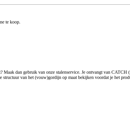
ine te koop.
ilt? Maak dan gebruik van onze stalenservice. Je ontvangt van CATCH 
tructuur van het (vouw)gordijn op maat bekijken voordat je het product g