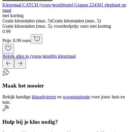
Kleurstaal CATCH (vouw)gordijnstof Grappa 224301 elephant op
maat
met korting
Gratis kleurstalen (max. 5)
Gratis kleurstalen (max. 5)
Gratis kleurstalen (max. 5), voordeelprijs: euro met korting
0
.
99
Prijs: 0.99 euro
Bekijk alles in (vouw)gordijn kleurstaal
Maak het mooier
Bekijk handige
klusadviezen
en
wooninspiratie
voor jouw huis en
tuin.
Hulp bij je klus nodig?