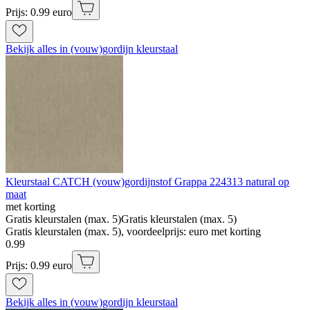
Prijs: 0.99 euro
Bekijk alles in (vouw)gordijn kleurstaal
Kleurstaal CATCH (vouw)gordijnstof Grappa 224313 natural op
maat
met korting
Gratis kleurstalen (max. 5)
Gratis kleurstalen (max. 5)
Gratis kleurstalen (max. 5), voordeelprijs: euro met korting
0
.
99
Prijs: 0.99 euro
Bekijk alles in (vouw)gordijn kleurstaal