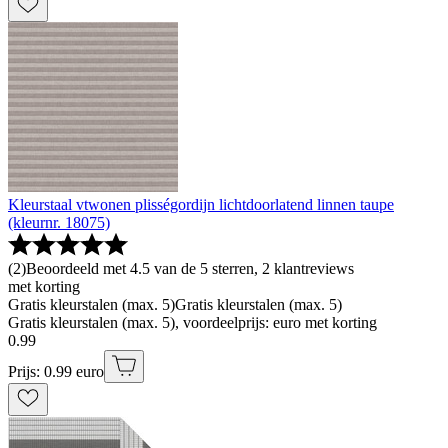
Kleurstaal vtwonen plisségordijn lichtdoorlatend linnen taupe
(kleurnr. 18075)
(
2
)
Beoordeeld met 4.5 van de 5 sterren, 2 klantreviews
met korting
Gratis kleurstalen (max. 5)
Gratis kleurstalen (max. 5)
Gratis kleurstalen (max. 5), voordeelprijs: euro met korting
0
.
99
Prijs: 0.99 euro