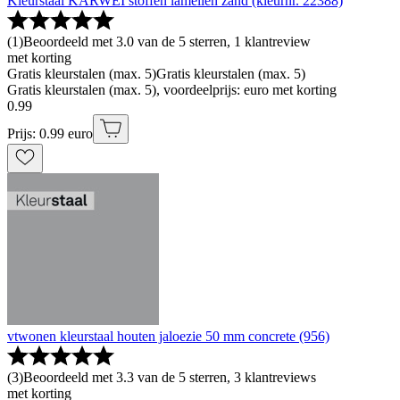
Kleurstaal KARWEI stoffen lamellen zand (kleurnr. 22388)
(
1
)
Beoordeeld met 3.0 van de 5 sterren, 1 klantreview
met korting
Gratis kleurstalen (max. 5)
Gratis kleurstalen (max. 5)
Gratis kleurstalen (max. 5), voordeelprijs: euro met korting
0
.
99
Prijs: 0.99 euro
vtwonen kleurstaal houten jaloezie 50 mm concrete (956)
(
3
)
Beoordeeld met 3.3 van de 5 sterren, 3 klantreviews
met korting