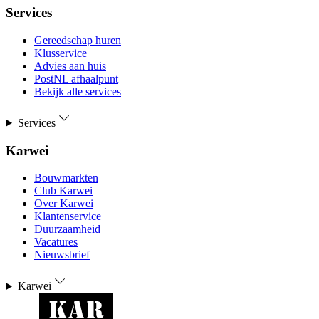
Services
Gereedschap huren
Klusservice
Advies aan huis
PostNL afhaalpunt
Bekijk alle services
Services
Karwei
Bouwmarkten
Club Karwei
Over Karwei
Klantenservice
Duurzaamheid
Vacatures
Nieuwsbrief
Karwei