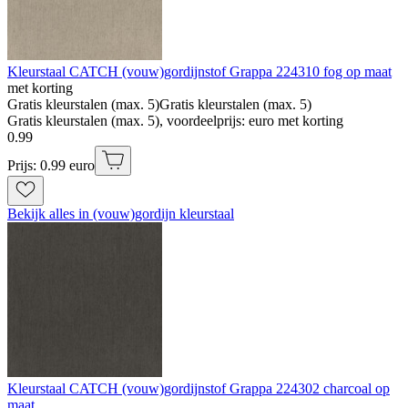
Kleurstaal CATCH (vouw)gordijnstof Grappa 224310 fog op maat
met korting
Gratis kleurstalen (max. 5)
Gratis kleurstalen (max. 5)
Gratis kleurstalen (max. 5), voordeelprijs: euro met korting
0
.
99
Prijs: 0.99 euro
Bekijk alles in (vouw)gordijn kleurstaal
Kleurstaal CATCH (vouw)gordijnstof Grappa 224302 charcoal op
maat