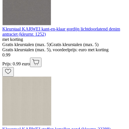
Kleurstaal KARWEI kant-en-klaar gordijn lichtdoorlatend denim
antraciet (kleurnr. 1252)
met korting
Gratis kleurstalen (max. 5)
Gratis kleurstalen (max. 5)
Gratis kleurstalen (max. 5), voordeelprijs: euro met korting
0
.
99
Prijs: 0.99 euro