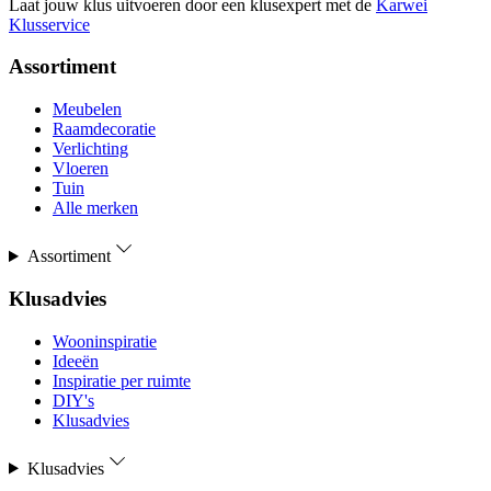
Laat jouw klus uitvoeren door een klusexpert met de
Karwei
Klusservice
Assortiment
Meubelen
Raamdecoratie
Verlichting
Vloeren
Tuin
Alle merken
Assortiment
Klusadvies
Wooninspiratie
Ideeën
Inspiratie per ruimte
DIY's
Klusadvies
Klusadvies