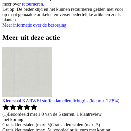
meer over
retourneren
.
Let op: De bedenktijd en het kunnen retourneren gelden niet voor
op maat gemaakte artikelen en verse/ bederfelijke artikelen zoals
planten.
Meer informatie over de bezorging
Meer uit deze actie
Kleurstaal KARWEI stoffen lamellen lichtgrijs (kleurnr. 22394)
(
1
)
Beoordeeld met 1.0 van de 5 sterren, 1 klantreview
met korting
Gratis kleurstalen (max. 5)
Gratis kleurstalen (max. 5)
Gratis kleurstalen (max. 5), voordeelprijs: euro met korting