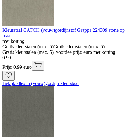
Kleurstaal CATCH (vouw)gordijnstof Grappa 224309 stone op
maat
met korting
Gratis kleurstalen (max. 5)
Gratis kleurstalen (max. 5)
Gratis kleurstalen (max. 5), voordeelprijs: euro met korting
0
.
99
Prijs: 0.99 euro
Bekijk alles in (vouw)gordijn kleurstaal