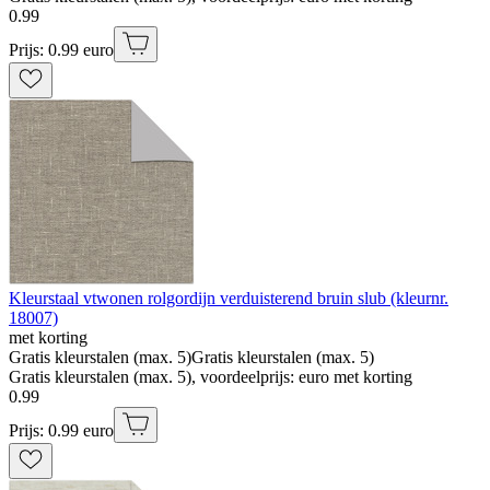
0
.
99
Prijs: 0.99 euro
Kleurstaal vtwonen rolgordijn verduisterend bruin slub (kleurnr.
18007)
met korting
Gratis kleurstalen (max. 5)
Gratis kleurstalen (max. 5)
Gratis kleurstalen (max. 5), voordeelprijs: euro met korting
0
.
99
Prijs: 0.99 euro