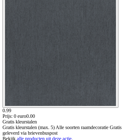
0.99
Prijs: 0 euro
0
.
00
Gratis kleurstalen
Gratis kleurstalen (max. 5) Alle soorten raamdecoratie Gratis
geleverd via brievenbuspost
Bekijk
alle producten uit deze actie.