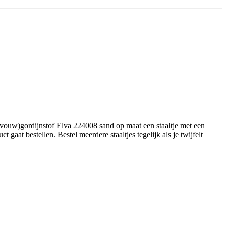
(vouw)gordijnstof Elva 224008 sand op maat een staaltje met een
aat bestellen. Bestel meerdere staaltjes tegelijk als je twijfelt