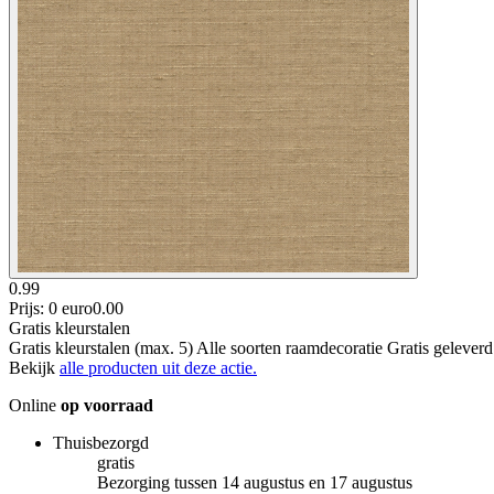
0.99
Prijs: 0 euro
0
.
00
Gratis kleurstalen
Gratis kleurstalen (max. 5) Alle soorten raamdecoratie Gratis gelever
Bekijk
alle producten uit deze actie.
Online
op voorraad
Thuisbezorgd
gratis
Bezorging tussen 14 augustus en 17 augustus