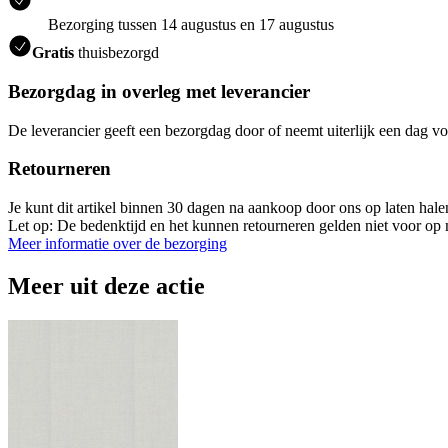
Bezorging tussen 14 augustus en 17 augustus
Gratis
thuisbezorgd
Bezorgdag in overleg met leverancier
De leverancier geeft een bezorgdag door of neemt uiterlijk een dag vo
Retourneren
Je kunt dit artikel binnen 30 dagen na aankoop door ons op laten hal
Let op: De bedenktijd en het kunnen retourneren gelden niet voor op m
Meer informatie over de bezorging
Meer uit deze actie