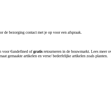
or de bezorging contact met je op voor een afspraak.
en voor €undefined of
gratis
retourneren in de bouwmarkt. Lees meer o
aat gemaakte artikelen en verse/ bederfelijke artikelen zoals planten.