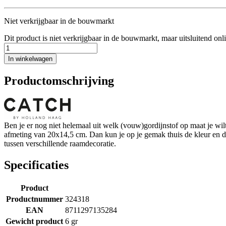
Niet verkrijgbaar in de bouwmarkt
Dit product is niet verkrijgbaar in de bouwmarkt, maar uitsluitend onl
In winkelwagen
Productomschrijving
Ben je er nog niet helemaal uit welk (vouw)gordijnstof op maat je w
afmeting van 20x14,5 cm. Dan kun je op je gemak thuis de kleur en de s
tussen verschillende raamdecoratie.
Specificaties
Product
Productnummer
324318
EAN
8711297135284
Gewicht product
6 gr