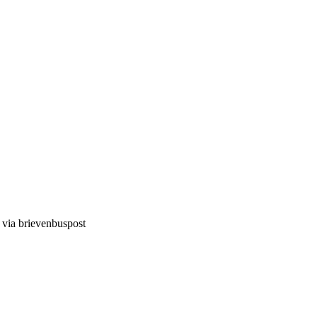
d via brievenbuspost