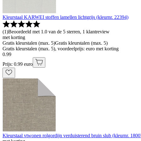
Kleurstaal KARWEI stoffen lamellen lichtgrijs (kleurnr. 22394)
(
1
)
Beoordeeld met 1.0 van de 5 sterren, 1 klantreview
met korting
Gratis kleurstalen (max. 5)
Gratis kleurstalen (max. 5)
Gratis kleurstalen (max. 5), voordeelprijs: euro met korting
0
.
99
Prijs: 0.99 euro
Kleurstaal vtwonen rolgordijn verduisterend bruin slub (kleurnr. 1800