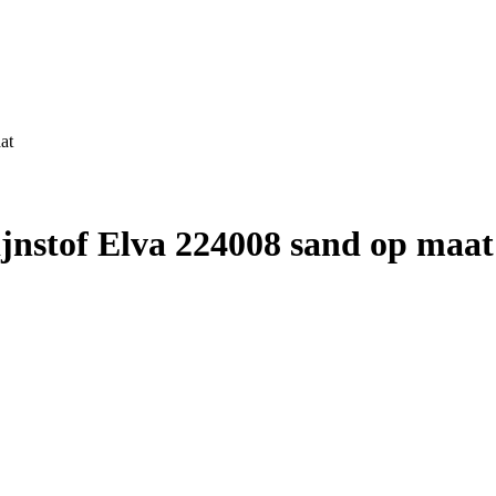
at
nstof Elva 224008 sand op maat