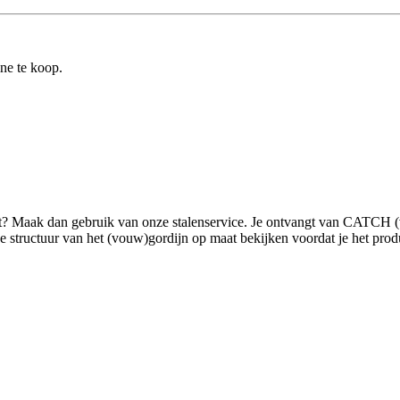
ine te koop.
ilt? Maak dan gebruik van onze stalenservice. Je ontvangt van CATCH 
tructuur van het (vouw)gordijn op maat bekijken voordat je het product g