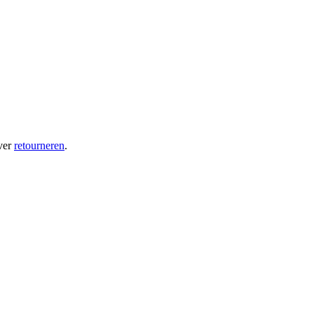
ver
retourneren
.