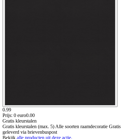
0.99
Prijs: 0 euro
0
.
00
Gratis kleurstalen
Gratis kleurstalen (max. 5) Alle soorten raamdecoratie Gratis
geleverd via brievenbuspost
Bekijk
alle producten uit deze actie.