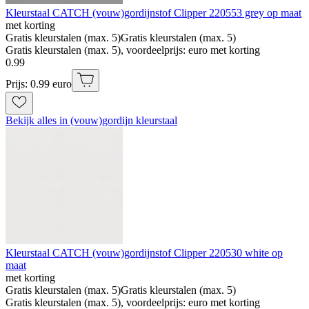
Kleurstaal CATCH (vouw)gordijnstof Clipper 220553 grey op maat
met korting
Gratis kleurstalen (max. 5)
Gratis kleurstalen (max. 5)
Gratis kleurstalen (max. 5), voordeelprijs: euro met korting
0
.
99
Prijs: 0.99 euro
Bekijk alles in (vouw)gordijn kleurstaal
Kleurstaal CATCH (vouw)gordijnstof Clipper 220530 white op
maat
met korting
Gratis kleurstalen (max. 5)
Gratis kleurstalen (max. 5)
Gratis kleurstalen (max. 5), voordeelprijs: euro met korting