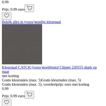
0
.
99
Prijs: 0.99 euro
Bekijk alles in (vouw)gordijn kleurstaal
Kleurstaal CATCH (vouw)gordijnstof Clipper 220555 shark op
maat
met korting
Gratis kleurstalen (max. 5)
Gratis kleurstalen (max. 5)
Gratis kleurstalen (max. 5), voordeelprijs: euro met korting
0
.
99
Prijs: 0.99 euro