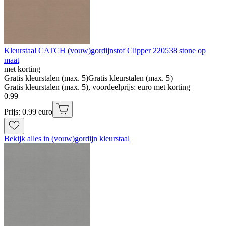
Kleurstaal CATCH (vouw)gordijnstof Clipper 220538 stone op
maat
met korting
Gratis kleurstalen (max. 5)
Gratis kleurstalen (max. 5)
Gratis kleurstalen (max. 5), voordeelprijs: euro met korting
0
.
99
Prijs: 0.99 euro
Bekijk alles in (vouw)gordijn kleurstaal