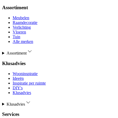
Assortiment
Meubelen
Raamdecoratie
Verlichting
Vloeren
Tuin
Alle merken
Assortiment
Klusadvies
Wooninspiratie
Ideeën
Inspiratie per ruimte
DIY's
Klusadvies
Klusadvies
Services