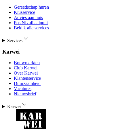
Gereedschap huren
Klusservice
Advies aan huis
PostNL afhaalpunt
Bekijk alle services
Services
Karwei
Bouwmarkten
Club Karwei
Over Karwei
Klantenservice
Duurzaamheid
Vacatures
Nieuwsbrief
Karwei