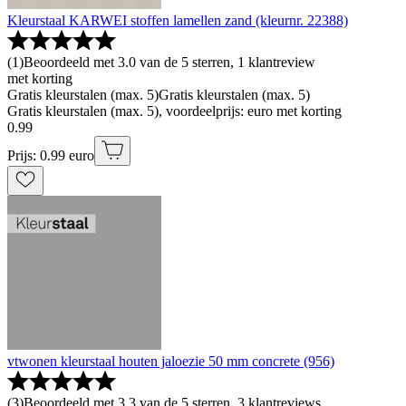
Kleurstaal KARWEI stoffen lamellen zand (kleurnr. 22388)
(
1
)
Beoordeeld met 3.0 van de 5 sterren, 1 klantreview
met korting
Gratis kleurstalen (max. 5)
Gratis kleurstalen (max. 5)
Gratis kleurstalen (max. 5), voordeelprijs: euro met korting
0
.
99
Prijs: 0.99 euro
vtwonen kleurstaal houten jaloezie 50 mm concrete (956)
(
3
)
Beoordeeld met 3.3 van de 5 sterren, 3 klantreviews