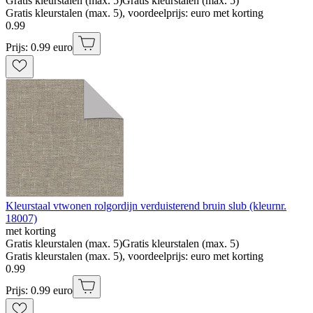
Gratis kleurstalen (max. 5)
Gratis kleurstalen (max. 5)
Gratis kleurstalen (max. 5), voordeelprijs: euro met korting
0
.
99
Prijs: 0.99 euro
Kleurstaal vtwonen rolgordijn verduisterend bruin slub (kleurnr.
18007)
met korting
Gratis kleurstalen (max. 5)
Gratis kleurstalen (max. 5)
Gratis kleurstalen (max. 5), voordeelprijs: euro met korting
0
.
99
Prijs: 0.99 euro