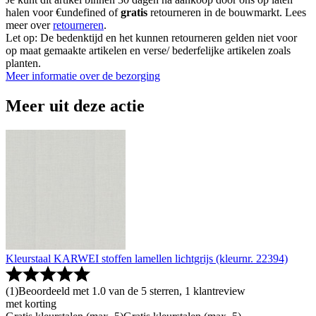
halen voor €undefined of
gratis
retourneren in de bouwmarkt. Lees
meer over
retourneren
.
Let op: De bedenktijd en het kunnen retourneren gelden niet voor
op maat gemaakte artikelen en verse/ bederfelijke artikelen zoals
planten.
Meer informatie over de bezorging
Meer uit deze actie
Kleurstaal KARWEI stoffen lamellen lichtgrijs (kleurnr. 22394)
(
1
)
Beoordeeld met 1.0 van de 5 sterren, 1 klantreview
met korting