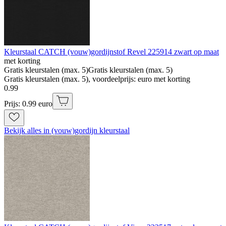
Kleurstaal CATCH (vouw)gordijnstof Revel 225914 zwart op maat
met korting
Gratis kleurstalen (max. 5)
Gratis kleurstalen (max. 5)
Gratis kleurstalen (max. 5), voordeelprijs: euro met korting
0
.
99
Prijs: 0.99 euro
Bekijk alles in (vouw)gordijn kleurstaal