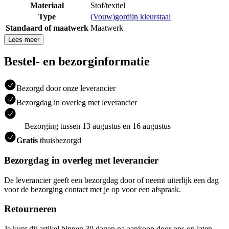
Materiaal
Stof/textiel
Type
(Vouw)gordijn kleurstaal
Standaard of maatwerk
Maatwerk
Lees meer
Bestel- en bezorginformatie
Bezorgd door onze leverancier
Bezorgdag in overleg met leverancier
Bezorging tussen 13 augustus en 16 augustus
Gratis
thuisbezorgd
Bezorgdag in overleg met leverancier
De leverancier geeft een bezorgdag door of neemt uiterlijk een dag
voor de bezorging contact met je op voor een afspraak.
Retourneren
Je kunt dit artikel binnen 30 dagen na aankoop door ons op laten