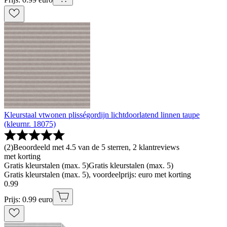
Kleurstaal vtwonen plisségordijn lichtdoorlatend linnen taupe
(kleurnr. 18075)
(
2
)
Beoordeeld met 4.5 van de 5 sterren, 2 klantreviews
met korting
Gratis kleurstalen (max. 5)
Gratis kleurstalen (max. 5)
Gratis kleurstalen (max. 5), voordeelprijs: euro met korting
0
.
99
Prijs: 0.99 euro