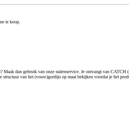
ine te koop.
ilt? Maak dan gebruik van onze stalenservice. Je ontvangt van CATCH (
tructuur van het (vouw)gordijn op maat bekijken voordat je het product g