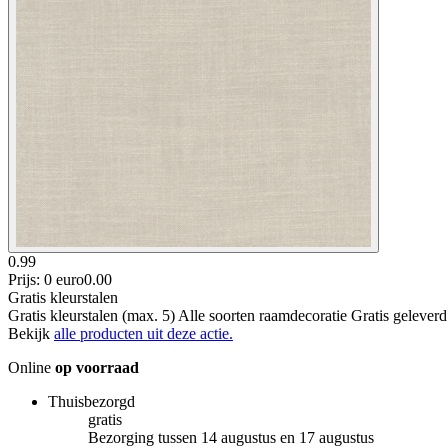
0.99
Prijs: 0 euro
0
.
00
Gratis kleurstalen
Gratis kleurstalen (max. 5) Alle soorten raamdecoratie Gratis gelever
Bekijk
alle producten uit deze actie.
Online
op voorraad
Thuisbezorgd
gratis
Bezorging tussen 14 augustus en 17 augustus