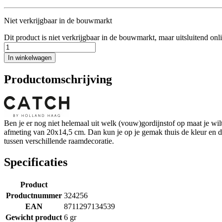
Niet verkrijgbaar in de bouwmarkt
Dit product is niet verkrijgbaar in de bouwmarkt, maar uitsluitend onl
In winkelwagen
Productomschrijving
Ben je er nog niet helemaal uit welk (vouw)gordijnstof op maat je w
afmeting van 20x14,5 cm. Dan kun je op je gemak thuis de kleur en de s
tussen verschillende raamdecoratie.
Specificaties
Product
Productnummer
324256
EAN
8711297134539
Gewicht product
6 gr