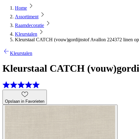
Home
Assortiment
Raamdecoratie
Kleurstalen
Kleurstaal CATCH (vouw)gordijnstof Avallon 224372 linen op
Kleurstalen
Kleurstaal CATCH (vouw)gordij
Opslaan in Favorieten