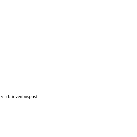
d via brievenbuspost