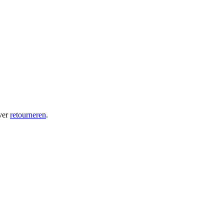
ver
retourneren
.