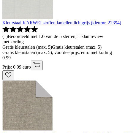
Kleurstaal KARWEI stoffen lamellen lichtgrijs (kleurnr. 22394)
(
1
)
Beoordeeld met 1.0 van de 5 sterren, 1 klantreview
met korting
Gratis kleurstalen (max. 5)
Gratis kleurstalen (max. 5)
Gratis kleurstalen (max. 5), voordeelprijs: euro met korting
0
.
99
Prijs: 0.99 euro