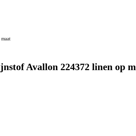
 maat
nstof Avallon 224372 linen op m