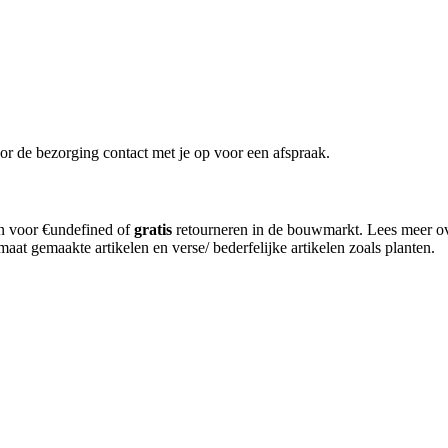
or de bezorging contact met je op voor een afspraak.
en voor €undefined of
gratis
retourneren in de bouwmarkt. Lees meer o
aat gemaakte artikelen en verse/ bederfelijke artikelen zoals planten.