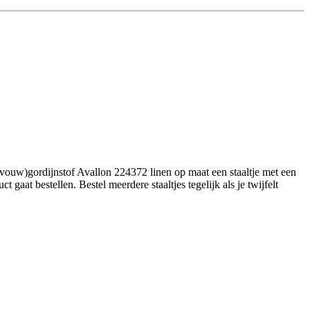
vouw)gordijnstof Avallon 224372 linen op maat een staaltje met een
aat bestellen. Bestel meerdere staaltjes tegelijk als je twijfelt