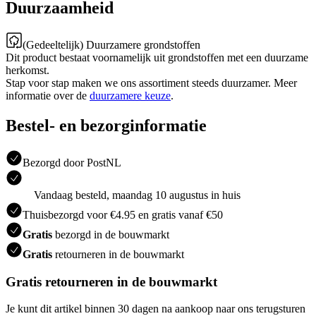
Duurzaamheid
(Gedeeltelijk) Duurzamere grondstoffen
Dit product bestaat voornamelijk uit grondstoffen met een duurzame
herkomst.
Stap voor stap maken we ons assortiment steeds duurzamer. Meer
informatie over de
duurzamere keuze
.
Bestel- en bezorginformatie
Bezorgd door PostNL
Vandaag besteld, maandag 10 augustus in huis
Thuisbezorgd voor €4.95 en gratis vanaf €50
Gratis
bezorgd in de bouwmarkt
Gratis
retourneren in de bouwmarkt
Gratis retourneren in de bouwmarkt
Je kunt dit artikel binnen 30 dagen na aankoop naar ons terugsturen