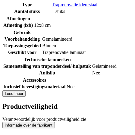
Type
Traprenovatie kleurstaal
Aantal stuks
1 stuks
Afmetingen
Afmeting (lxb)
12x8 cm
Gebruik
Voorbehandeling
Gemelamineerd
Toepassingsgebied
Binnen
Geschikt voor
Traprenovatie laminaat
Technische kenmerken
Samenstelling van traponderdeel/-hulpstuk
Gelamineerd
Antislip
Nee
Accessoires
Inclusief bevestigingsmateriaal
Nee
Lees meer
Productveiligheid
Verantwoordelijk voor productveiligheid zie
informatie over de fabrikant