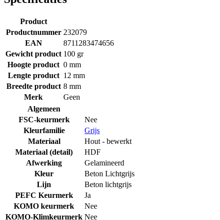
Product
Productnummer
232079
EAN
8711283474656
Gewicht product
100 gr
Hoogte product
0 mm
Lengte product
12 mm
Breedte product
8 mm
Merk
Geen
Algemeen
FSC-keurmerk
Nee
Kleurfamilie
Grijs
Materiaal
Hout - bewerkt
Materiaal (detail)
HDF
Afwerking
Gelamineerd
Kleur
Beton Lichtgrijs
Lijn
Beton lichtgrijs
PEFC Keurmerk
Ja
KOMO keurmerk
Nee
KOMO-Klimkeurmerk
Nee