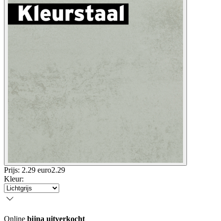
Prijs: 2.29 euro
2
.
29
Kleur
:
Online
bijna uitverkocht