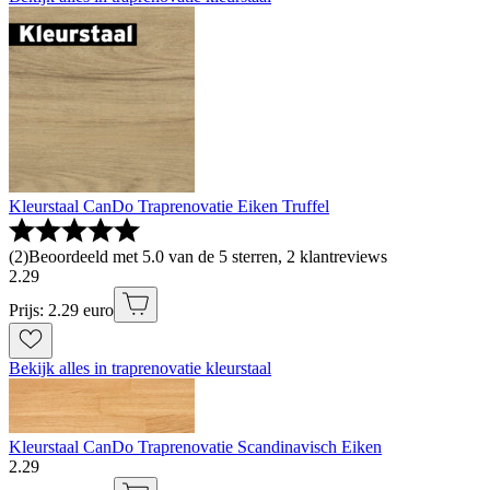
Kleurstaal CanDo Traprenovatie Eiken Truffel
(
2
)
Beoordeeld met 5.0 van de 5 sterren, 2 klantreviews
2
.
29
Prijs: 2.29 euro
Bekijk alles in traprenovatie kleurstaal
Kleurstaal CanDo Traprenovatie Scandinavisch Eiken
2
.
29