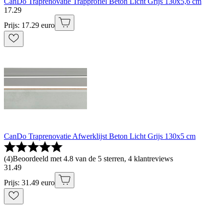
CanDo Traprenovatie Trapprofiel Beton Licht Grijs 130x5,6 cm
17
.
29
Prijs: 17.29 euro
CanDo Traprenovatie Afwerklijst Beton Licht Grijs 130x5 cm
(
4
)
Beoordeeld met 4.8 van de 5 sterren, 4 klantreviews
31
.
49
Prijs: 31.49 euro