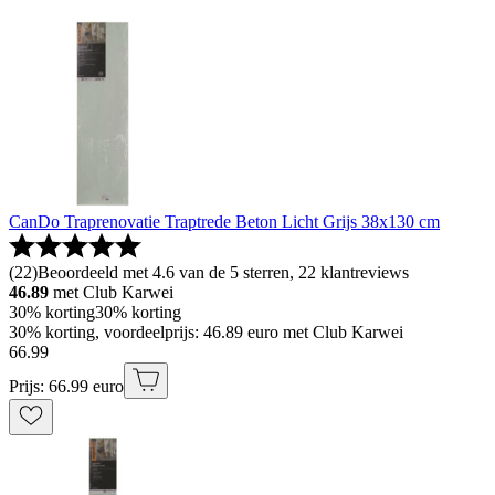
CanDo Traprenovatie Traptrede Beton Licht Grijs 38x130 cm
(
22
)
Beoordeeld met 4.6 van de 5 sterren, 22 klantreviews
46.89
met Club Karwei
30% korting
30% korting
30% korting, voordeelprijs: 46.89 euro met Club Karwei
66
.
99
Prijs: 66.99 euro