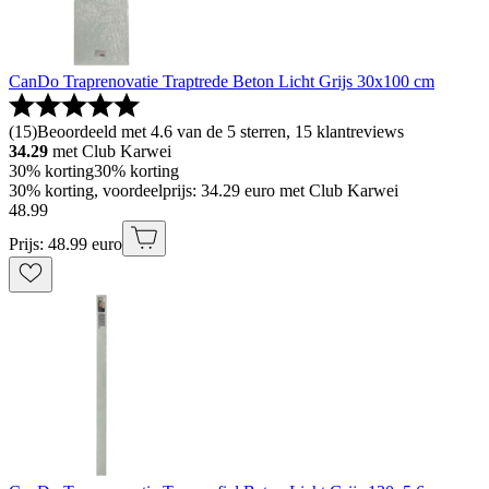
CanDo Traprenovatie Traptrede Beton Licht Grijs 30x100 cm
(
15
)
Beoordeeld met 4.6 van de 5 sterren, 15 klantreviews
34.29
met Club Karwei
30% korting
30% korting
30% korting, voordeelprijs: 34.29 euro met Club Karwei
48
.
99
Prijs: 48.99 euro