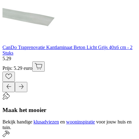
CanDo Traprenovatie Kantlaminaat Beton Licht Grijs 40x6 cm - 2
Stuks
5
.
29
Prijs: 5.29 euro
Maak het mooier
Bekijk handige
klusadviezen
en
wooninspiratie
voor jouw huis en
tuin.