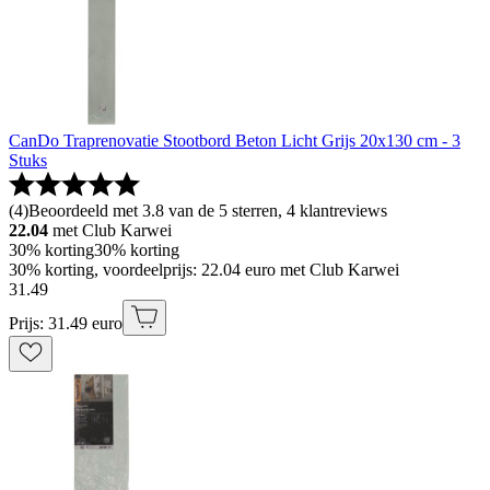
CanDo Traprenovatie Stootbord Beton Licht Grijs 20x130 cm - 3
Stuks
(
4
)
Beoordeeld met 3.8 van de 5 sterren, 4 klantreviews
22.04
met Club Karwei
30% korting
30% korting
30% korting, voordeelprijs: 22.04 euro met Club Karwei
31
.
49
Prijs: 31.49 euro