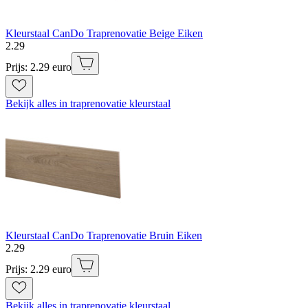
Kleurstaal CanDo Traprenovatie Beige Eiken
2
.
29
Prijs: 2.29 euro
Bekijk alles in traprenovatie kleurstaal
Kleurstaal CanDo Traprenovatie Bruin Eiken
2
.
29
Prijs: 2.29 euro
Bekijk alles in traprenovatie kleurstaal