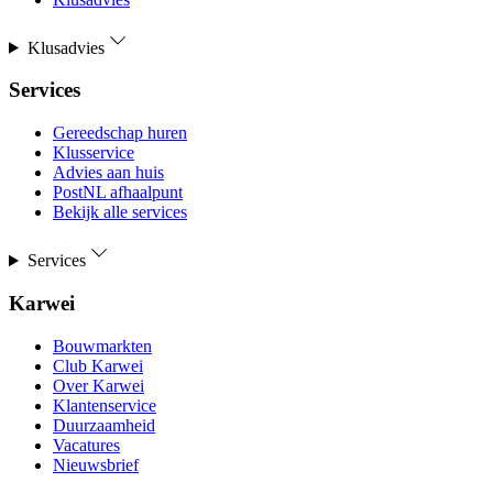
Klusadvies
Services
Gereedschap huren
Klusservice
Advies aan huis
PostNL afhaalpunt
Bekijk alle services
Services
Karwei
Bouwmarkten
Club Karwei
Over Karwei
Klantenservice
Duurzaamheid
Vacatures
Nieuwsbrief