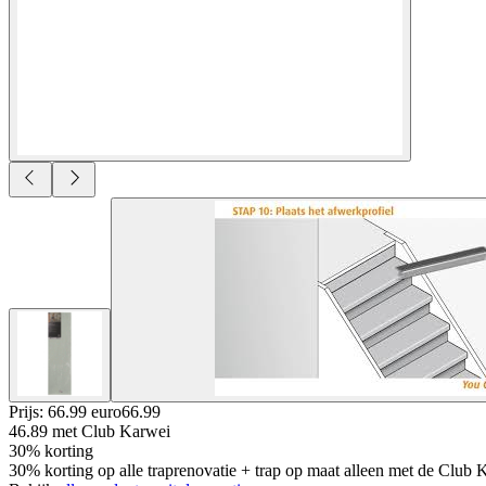
Prijs: 66.99 euro
66
.
99
46.89
met Club Karwei
30% korting
30% korting op alle traprenovatie + trap op maat alleen met de Club 