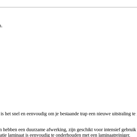
n.
 het snel en eenvoudig om je bestaande trap een nieuwe uitstraling te
n hebben een duurzame afwerking, zijn geschikt voor intensief gebruik 
ie laminaat is eenvoudig te onderhouden met een laminaatreiniger.