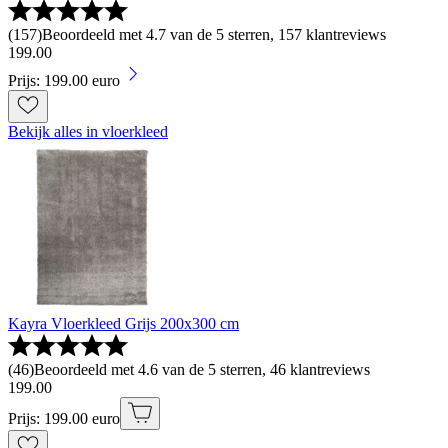
(
157
)
Beoordeeld met 4.7 van de 5 sterren, 157 klantreviews
199
.
00
Prijs: 199.00 euro
Bekijk alles in vloerkleed
Kayra Vloerkleed Grijs 200x300 cm
(
46
)
Beoordeeld met 4.6 van de 5 sterren, 46 klantreviews
199
.
00
Prijs: 199.00 euro