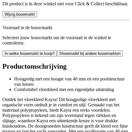
Dit product is in deze winkel niet voor Click & Collect beschikbaar.
Wijzig bouwmarkt
Voorraad in de bouwmarkt
Selecteer jouw bouwmarkt om de voorraad in de winkel te
controleren.
In welke bouwmarkt te koop?
Showmodel bij andere bouwmarkten
Productomschrijving
Hoogpolig met een hoogte van 40 mm en een poolstructuur
van lussen
Comfortabel vloerkleed met een eigentijdse uitstraling
Ontdek het vloerkleed Kayra! Dit hoogpolige vloerkleed met
organische vorm omhult je in comfort en stijl. Gemaakt van het
materiaal polypropyleen, biedt Kayra een reeks voordelen.
Polypropyleen is bekend om zijn weerstand tegen vlekken en
slijtage, waardoor Kayra een uitstekende keuze is voor drukke
huishoudens. De doorgesneden lusstructuur geeft dit kleed een fijne
textuur en laat het zacht aanvoelen. Met een poolhoogte van 40 mm