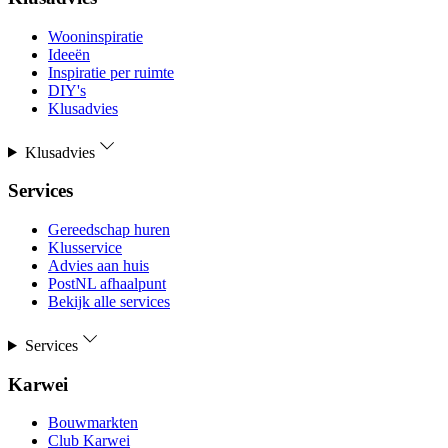
Wooninspiratie
Ideeën
Inspiratie per ruimte
DIY's
Klusadvies
Klusadvies
Services
Gereedschap huren
Klusservice
Advies aan huis
PostNL afhaalpunt
Bekijk alle services
Services
Karwei
Bouwmarkten
Club Karwei