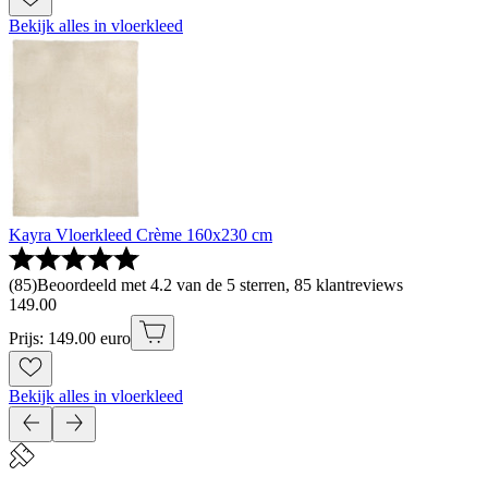
Bekijk alles in vloerkleed
Kayra Vloerkleed Crème 160x230 cm
(
85
)
Beoordeeld met 4.2 van de 5 sterren, 85 klantreviews
149
.
00
Prijs: 149.00 euro
Bekijk alles in vloerkleed