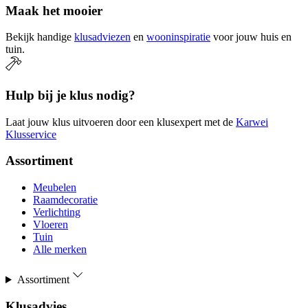
Maak het mooier
Bekijk handige
klusadviezen
en
wooninspiratie
voor jouw huis en
tuin.
Hulp bij je klus nodig?
Laat jouw klus uitvoeren door een klusexpert met de
Karwei
Klusservice
Assortiment
Meubelen
Raamdecoratie
Verlichting
Vloeren
Tuin
Alle merken
Assortiment
Klusadvies