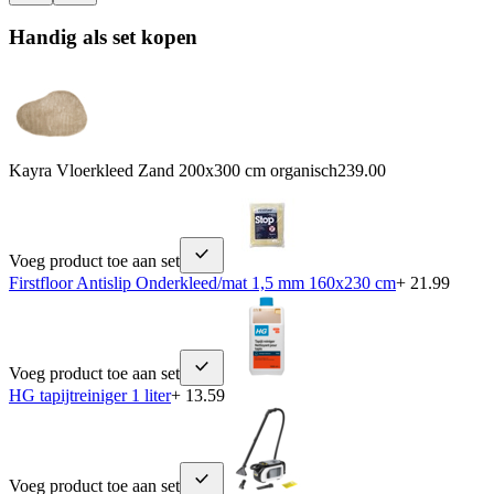
Handig als set kopen
Kayra Vloerkleed Zand 200x300 cm organisch
239.00
Voeg product toe aan set
Firstfloor Antislip Onderkleed/mat 1,5 mm 160x230 cm
+ 21.99
Voeg product toe aan set
HG tapijtreiniger 1 liter
+ 13.59
Voeg product toe aan set