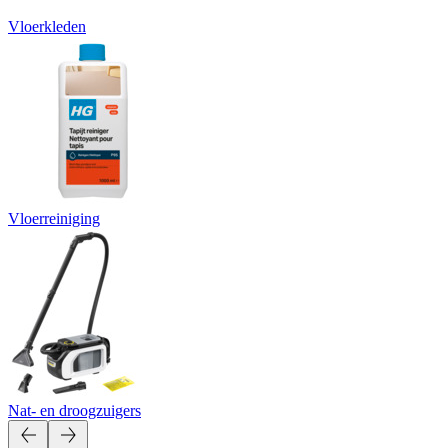
Vloerkleden
Vloerreiniging
Nat- en droogzuigers