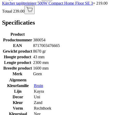
Kärcher tapijtreiniger 500W Compact Home Floor SE 3
+ 219.00
Totaal 239.00
Specificaties
Product
Productnummer
380054
EAN
8717003476665
Gewicht product
8670 gr
Hoogte product
43 mm
Lengte product
2300 mm
Breedte product
1600 mm
Merk
Geen
Algemeen
Kleurfamilie
Bruin
Lijn
Kayra
Decor
Uni
Kleur
Zand
Vorm
Rechthoek
Kleurstaal
Nee