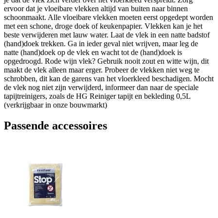
ervoor dat je vloeibare vlekken altijd van buiten naar binnen
schoonmaakt. Alle vloeibare vlekken moeten eerst opgedept worden
met een schone, droge doek of keukenpapier. Vlekken kan je het
beste verwijderen met lauw water. Laat de vlek in een natte badstof
(hand)doek trekken. Ga in ieder geval niet wrijven, maar leg de
natte (hand)doek op de vlek en wacht tot de (hand)doek is
opgedroogd. Rode wijn vlek? Gebruik nooit zout en witte wijn, dit
maakt de vlek alleen maar erger. Probeer de vlekken niet weg te
schrobben, dit kan de garens van het vloerkleed beschadigen. Mocht
de vlek nog niet zijn verwijderd, informeer dan naar de speciale
tapijtreinigers, zoals de HG Reiniger tapijt en bekleding 0,5L
(verkrijgbaar in onze bouwmarkt)
Passende accessoires