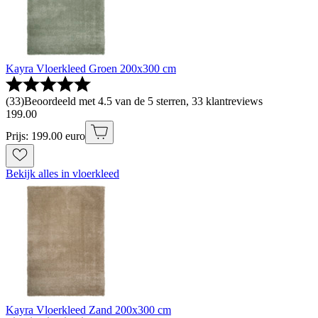
Kayra Vloerkleed Groen 200x300 cm
(
33
)
Beoordeeld met 4.5 van de 5 sterren, 33 klantreviews
199
.
00
Prijs: 199.00 euro
Bekijk alles in vloerkleed
Kayra Vloerkleed Zand 200x300 cm