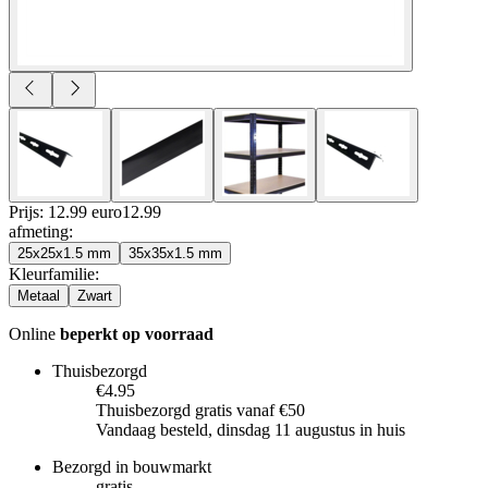
Prijs: 12.99 euro
12
.
99
afmeting
:
25x25x1.5 mm
35x35x1.5 mm
Kleurfamilie
:
Metaal
Zwart
Online
beperkt op voorraad
Thuisbezorgd
€4.95
Thuisbezorgd gratis vanaf €50
Vandaag besteld, dinsdag 11 augustus in huis
Bezorgd in bouwmarkt
gratis