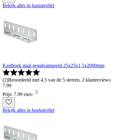
Bekijk alles in basisprofiel
Kasthoek staal gegalvaniseerd 25x25x1,5x2000mm
(
2
)
Beoordeeld met 4.5 van de 5 sterren, 2 klantreviews
7
.
99
Prijs: 7.99 euro
Bekijk alles in hoekprofiel