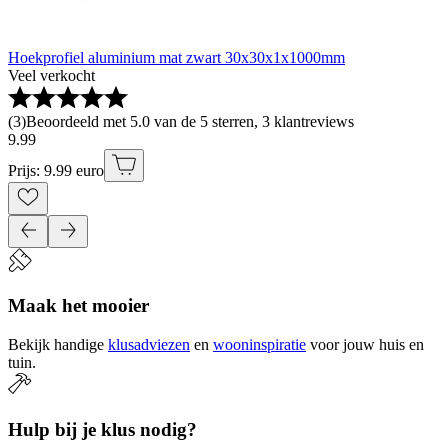
Hoekprofiel aluminium mat zwart 30x30x1x1000mm
Veel verkocht
(
3
)
Beoordeeld met 5.0 van de 5 sterren, 3 klantreviews
9
.
99
Prijs: 9.99 euro
Maak het mooier
Bekijk handige
klusadviezen
en
wooninspiratie
voor jouw huis en
tuin.
Hulp bij je klus nodig?