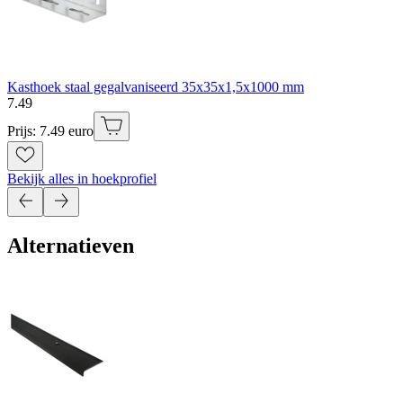
Kasthoek staal gegalvaniseerd 35x35x1,5x1000 mm
7
.
49
Prijs: 7.49 euro
Bekijk alles in hoekprofiel
Alternatieven