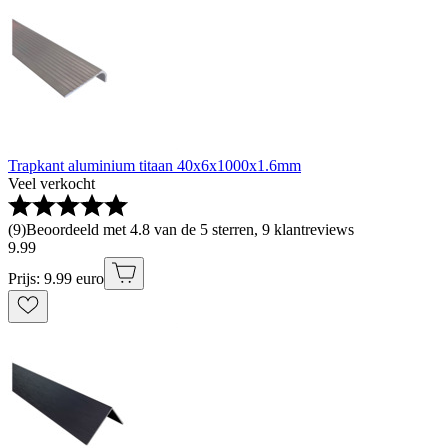
Trapkant aluminium titaan 40x6x1000x1.6mm
Veel verkocht
(
9
)
Beoordeeld met 4.8 van de 5 sterren, 9 klantreviews
9
.
99
Prijs: 9.99 euro