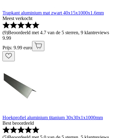
Trapkant aluminium mat zwart 40x15x1000x1.6mm
Meest verkocht
(
9
)
Beoordeeld met 4.7 van de 5 sterren, 9 klantreviews
9
.
99
Prijs: 9.99 euro
Hoekprofiel aluminium titanium 30x30x1x1000mm
Best beoordeeld
(
5
)
Beoordeeld met 5.0 van de 5 sterren, 5 klantreviews