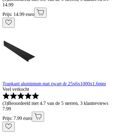
14
.
99
Prijs: 14.99 euro
Trapkant aluminium mat zwart dr 25x6x1000x1.6mm
Veel verkocht
(
3
)
Beoordeeld met 4.7 van de 5 sterren, 3 klantreviews
7
.
99
Prijs: 7.99 euro