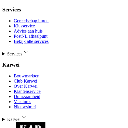
Services
Gereedschap huren
Klusservice
Advies aan huis
PostNL afhaalpunt
Bekijk alle services
Services
Karwei
Bouwmarkten
Club Karwei
Over Karwei
Klantenservice
Duurzaamheid
Vacatures
Nieuwsbrief
Karwei