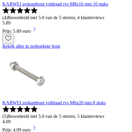
KARWEI zeskantbout voldraad rvs M8x16 mm 10 stuks
(
4
)
Beoordeeld met 5.0 van de 5 sterren, 4 klantreviews
5
.
89
Prijs: 5.89 euro
Bekijk alles in zeshoekige bout
KARWEI zeskantbout voldraad rvs M6x20 mm 8 stuks
(
5
)
Beoordeeld met 5.0 van de 5 sterren, 5 klantreviews
4
.
09
Prijs: 4.09 euro