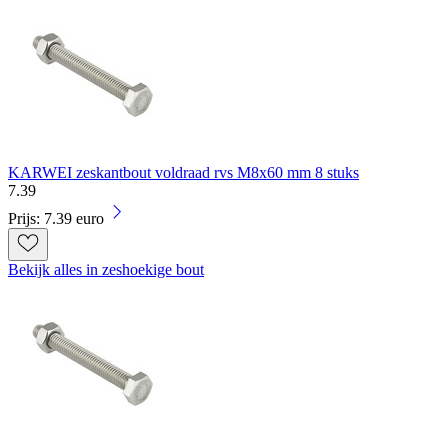
KARWEI zeskantbout voldraad rvs M8x60 mm 8 stuks
7
.
39
Prijs: 7.39 euro
Bekijk alles in zeshoekige bout