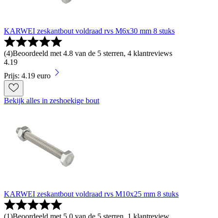
KARWEI zeskantbout voldraad rvs M6x30 mm 8 stuks
(
4
)
Beoordeeld met 4.8 van de 5 sterren, 4 klantreviews
4
.
19
Prijs: 4.19 euro
Bekijk alles in zeshoekige bout
KARWEI zeskantbout voldraad rvs M10x25 mm 8 stuks
(
1
)
Beoordeeld met 5.0 van de 5 sterren, 1 klantreview