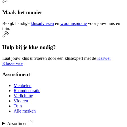
Maak het mooier
Bekijk handige
klusadviezen
en
wooninspiratie
voor jouw huis en
tuin.
Hulp bij je klus nodig?
Laat jouw klus uitvoeren door een klusexpert met de
Karwei
Klusservice
Assortiment
Meubelen
Raamdecoratie
Verlichting
Vloeren
Tuin
Alle merken
Assortiment