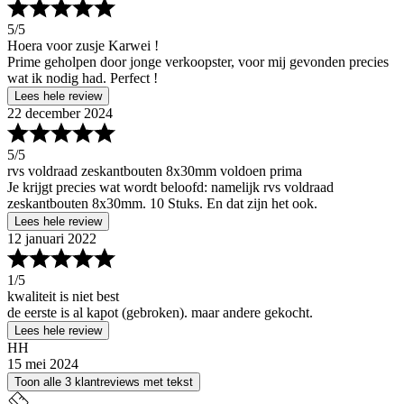
5
/5
Hoera voor zusje Karwei !
Prime geholpen door jonge verkoopster, voor mij gevonden precies
wat ik nodig had. Perfect !
Lees hele review
22 december 2024
5
/5
rvs voldraad zeskantbouten 8x30mm voldoen prima
Je krijgt precies wat wordt beloofd: namelijk rvs voldraad
zeskantbouten 8x30mm. 10 Stuks. En dat zijn het ook.
Lees hele review
12 januari 2022
1
/5
kwaliteit is niet best
de eerste is al kapot (gebroken). maar andere gekocht.
Lees hele review
HH
15 mei 2024
Toon alle 3 klantreviews met tekst