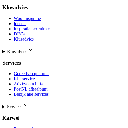
Klusadvies
Wooninspiratie
Ideeën
Inspiratie per ruimte
DIY's
Klusadvies
Klusadvies
Services
Gereedschap huren
Klusservice
Advies aan huis
PostNL afhaalpunt
Bekijk alle services
Services
Karwei