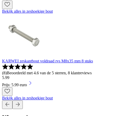
Bekijk alles in zeshoekige bout
KARWEI zeskantbout voldraad rvs M8x35 mm 8 stuks
(
8
)
Beoordeeld met 4.6 van de 5 sterren, 8 klantreviews
5
.
99
Prijs: 5.99 euro
Bekijk alles in zeshoekige bout