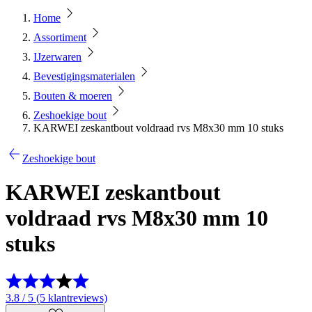
Home
Assortiment
IJzerwaren
Bevestigingsmaterialen
Bouten & moeren
Zeshoekige bout
KARWEI zeskantbout voldraad rvs M8x30 mm 10 stuks
Zeshoekige bout
KARWEI zeskantbout
voldraad rvs M8x30 mm 10
stuks
3.8 / 5 (5 klantreviews)