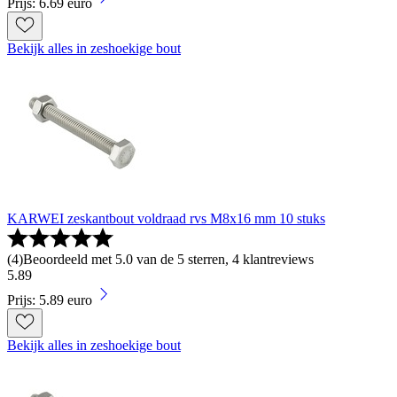
Prijs: 6.69 euro
Bekijk alles in zeshoekige bout
KARWEI zeskantbout voldraad rvs M8x16 mm 10 stuks
(
4
)
Beoordeeld met 5.0 van de 5 sterren, 4 klantreviews
5
.
89
Prijs: 5.89 euro
Bekijk alles in zeshoekige bout