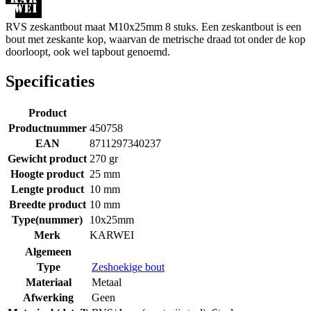
RVS zeskantbout maat M10x25mm 8 stuks. Een zeskantbout is een
bout met zeskante kop, waarvan de metrische draad tot onder de kop
doorloopt, ook wel tapbout genoemd.
Specificaties
Product
Productnummer
450758
EAN
8711297340237
Gewicht product
270 gr
Hoogte product
25 mm
Lengte product
10 mm
Breedte product
10 mm
Type(nummer)
10x25mm
Merk
KARWEI
Algemeen
Type
Zeshoekige bout
Materiaal
Metaal
Afwerking
Geen