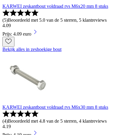
KARWEI zeskantbout voldraad rvs M6x20 mm 8 stuks
(
5
)
Beoordeeld met 5.0 van de 5 sterren, 5 klantreviews
4
.
09
Prijs: 4.09 euro
Bekijk alles in zeshoekige bout
KARWEI zeskantbout voldraad rvs M6x30 mm 8 stuks
(
4
)
Beoordeeld met 4.8 van de 5 sterren, 4 klantreviews
4
.
19
Prijs: 4.19 euro