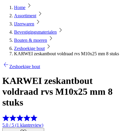
Home
Assortiment
IJzerwaren
Bevestigingsmaterialen
Bouten & moeren
Zeshoekige bout
KARWEI zeskantbout voldraad rvs M10x25 mm 8 stuks
Zeshoekige bout
KARWEI zeskantbout
voldraad rvs M10x25 mm 8
stuks
5.0 / 5 (1 klantreview)