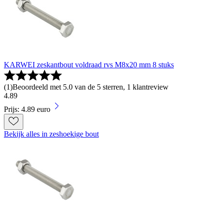
KARWEI zeskantbout voldraad rvs M8x20 mm 8 stuks
(
1
)
Beoordeeld met 5.0 van de 5 sterren, 1 klantreview
4
.
89
Prijs: 4.89 euro
Bekijk alles in zeshoekige bout