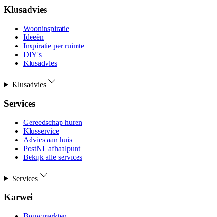
Klusadvies
Wooninspiratie
Ideeën
Inspiratie per ruimte
DIY's
Klusadvies
Klusadvies
Services
Gereedschap huren
Klusservice
Advies aan huis
PostNL afhaalpunt
Bekijk alle services
Services
Karwei
Bouwmarkten