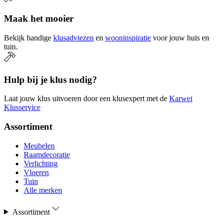
Maak het mooier
Bekijk handige
klusadviezen
en
wooninspiratie
voor jouw huis en
tuin.
Hulp bij je klus nodig?
Laat jouw klus uitvoeren door een klusexpert met de
Karwei
Klusservice
Assortiment
Meubelen
Raamdecoratie
Verlichting
Vloeren
Tuin
Alle merken
Assortiment