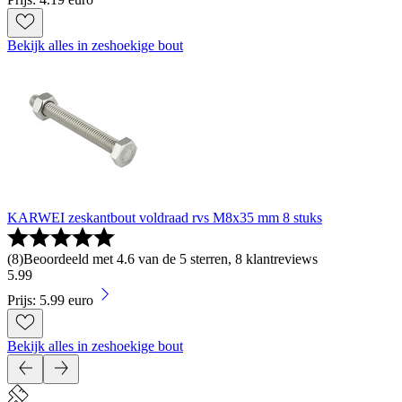
Bekijk alles in zeshoekige bout
KARWEI zeskantbout voldraad rvs M8x35 mm 8 stuks
(
8
)
Beoordeeld met 4.6 van de 5 sterren, 8 klantreviews
5
.
99
Prijs: 5.99 euro
Bekijk alles in zeshoekige bout