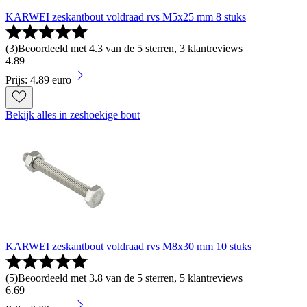
KARWEI zeskantbout voldraad rvs M5x25 mm 8 stuks
(
3
)
Beoordeeld met 4.3 van de 5 sterren, 3 klantreviews
4
.
89
Prijs: 4.89 euro
Bekijk alles in zeshoekige bout
KARWEI zeskantbout voldraad rvs M8x30 mm 10 stuks
(
5
)
Beoordeeld met 3.8 van de 5 sterren, 5 klantreviews
6
.
69