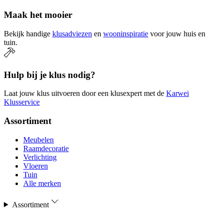
Maak het mooier
Bekijk handige
klusadviezen
en
wooninspiratie
voor jouw huis en
tuin.
Hulp bij je klus nodig?
Laat jouw klus uitvoeren door een klusexpert met de
Karwei
Klusservice
Assortiment
Meubelen
Raamdecoratie
Verlichting
Vloeren
Tuin
Alle merken
Assortiment