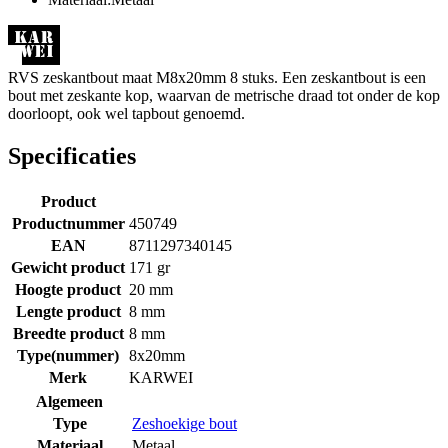
RVS zeskantbout maat M8x20mm 8 stuks. Een zeskantbout is een
bout met zeskante kop, waarvan de metrische draad tot onder de kop
doorloopt, ook wel tapbout genoemd.
Specificaties
Product
Productnummer
450749
EAN
8711297340145
Gewicht product
171 gr
Hoogte product
20 mm
Lengte product
8 mm
Breedte product
8 mm
Type(nummer)
8x20mm
Merk
KARWEI
Algemeen
Type
Zeshoekige bout
Materiaal
Metaal