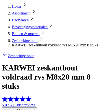
Home
Assortiment
IJzerwaren
Bevestigingsmaterialen
Bouten & moeren
Zeshoekige bout
KARWEI zeskantbout voldraad rvs M8x20 mm 8 stuks
Zeshoekige bout
KARWEI zeskantbout
voldraad rvs M8x20 mm 8
stuks
5.0 / 5 (1 klantreview)