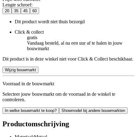
Lengte schroef
:
20
35
45
60
Dit product wordt niet thuis bezorgd
Click & collect
gratis
Vandaag besteld, al na een uur af te halen in jouw
bouwmarkt
Dit product is in deze winkel niet voor Click & Collect beschikbaar.
Wijzig bouwmarkt
Voorraad in de bouwmarkt
Selecteer jouw bouwmarkt om de voorraad in de winkel te
controleren.
In welke bouwmarkt te koop?
Showmodel bij andere bouwmarkten
Productomschrijving
Materiaal:Metaal