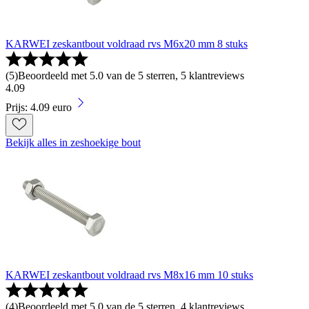
KARWEI zeskantbout voldraad rvs M6x20 mm 8 stuks
(
5
)
Beoordeeld met 5.0 van de 5 sterren, 5 klantreviews
4
.
09
Prijs: 4.09 euro
Bekijk alles in zeshoekige bout
KARWEI zeskantbout voldraad rvs M8x16 mm 10 stuks
(
4
)
Beoordeeld met 5.0 van de 5 sterren, 4 klantreviews