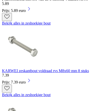
5
.
89
Prijs: 5.89 euro
Bekijk alles in zeshoekige bout
KARWEI zeskantbout voldraad rvs M8x60 mm 8 stuks
7
.
39
Prijs: 7.39 euro
Bekijk alles in zeshoekige bout