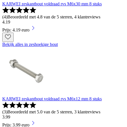
KARWEI zeskantbout voldraad rvs M6x30 mm 8 stuks
(
4
)
Beoordeeld met 4.8 van de 5 sterren, 4 klantreviews
4
.
19
Prijs: 4.19 euro
Bekijk alles in zeshoekige bout
KARWEI zeskantbout voldraad rvs M6x12 mm 8 stuks
(
3
)
Beoordeeld met 5.0 van de 5 sterren, 3 klantreviews
3
.
99
Prijs: 3.99 euro