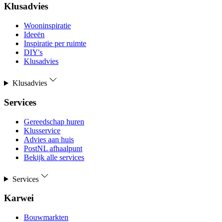
Klusadvies
Wooninspiratie
Ideeën
Inspiratie per ruimte
DIY's
Klusadvies
Klusadvies
Services
Gereedschap huren
Klusservice
Advies aan huis
PostNL afhaalpunt
Bekijk alle services
Services
Karwei
Bouwmarkten