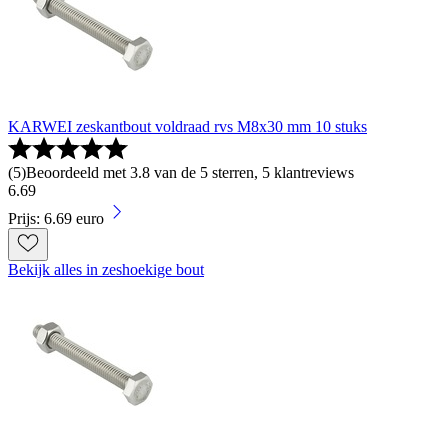
KARWEI zeskantbout voldraad rvs M8x30 mm 10 stuks
(
5
)
Beoordeeld met 3.8 van de 5 sterren, 5 klantreviews
6
.
69
Prijs: 6.69 euro
Bekijk alles in zeshoekige bout