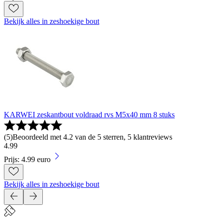
Bekijk alles in zeshoekige bout
KARWEI zeskantbout voldraad rvs M5x40 mm 8 stuks
(
5
)
Beoordeeld met 4.2 van de 5 sterren, 5 klantreviews
4
.
99
Prijs: 4.99 euro
Bekijk alles in zeshoekige bout