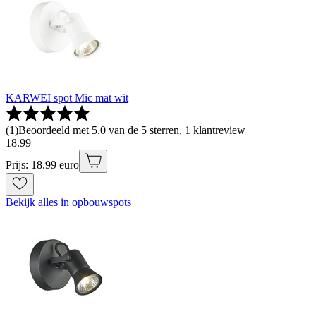
KARWEI spot Mic mat wit
(
1
)
Beoordeeld met 5.0 van de 5 sterren, 1 klantreview
18
.
99
Prijs: 18.99 euro
Bekijk alles in opbouwspots