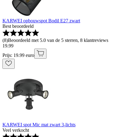
KARWEI opbouwspot Bodil E27 zwart
Best beoordeeld
(
8
)
Beoordeeld met 5.0 van de 5 sterren, 8 klantreviews
19
.
99
Prijs: 19.99 euro
KARWEI spot Mic mat zwart 3-lichts
Veel verkocht