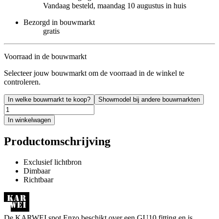
Vandaag besteld, maandag 10 augustus in huis
Bezorgd in bouwmarkt
gratis
Voorraad in de bouwmarkt
Selecteer jouw bouwmarkt om de voorraad in de winkel te
controleren.
In welke bouwmarkt te koop?
Showmodel bij andere bouwmarkten
In winkelwagen
Productomschrijving
Exclusief lichtbron
Dimbaar
Richtbaar
De KARWEI spot Enzo beschikt over een GU10 fitting en is