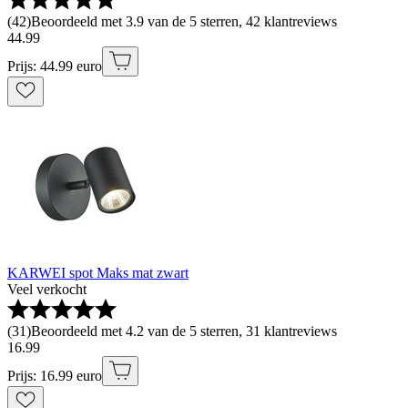
(
42
)
Beoordeeld met 3.9 van de 5 sterren, 42 klantreviews
44
.
99
Prijs: 44.99 euro
KARWEI spot Maks mat zwart
Veel verkocht
(
31
)
Beoordeeld met 4.2 van de 5 sterren, 31 klantreviews
16
.
99
Prijs: 16.99 euro