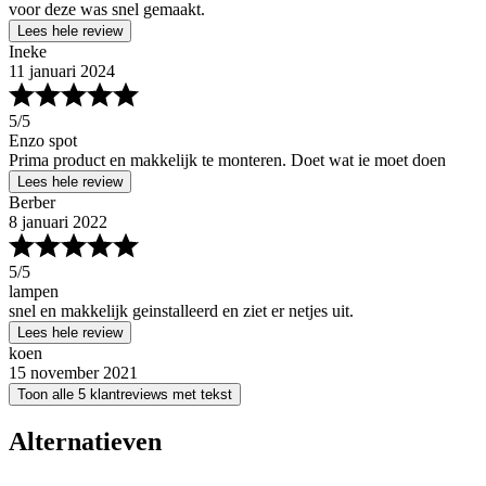
voor deze was snel gemaakt.
Lees hele review
Ineke
11 januari 2024
5
/5
Enzo spot
Prima product en makkelijk te monteren. Doet wat ie moet doen
Lees hele review
Berber
8 januari 2022
5
/5
lampen
snel en makkelijk geinstalleerd en ziet er netjes uit.
Lees hele review
koen
15 november 2021
Toon alle 5 klantreviews met tekst
Alternatieven