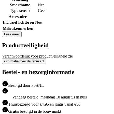
Smarthome
Nee
Type sensor
Geen
Accessoires
Inclusief lichtbron
Nee
Milieukenmerken
Lees meer
Productveiligheid
Verantwoordelijk voor productveiligheid zie
informatie over de fabrikant
Bestel- en bezorginformatie
Bezorgd door PostNL
Vandaag besteld, maandag 10 augustus in huis
Thuisbezorgd voor €4.95 en gratis vanaf €50
Gratis
bezorgd in de bouwmarkt