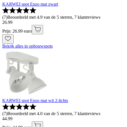
KARWEI spot Enzo mat zwart
(
7
)
Beoordeeld met 4.9 van de 5 sterren, 7 klantreviews
26
.
99
Prijs: 26.99 euro
Bekijk alles in opbouwspots
KARWEI spot Enzo mat wit 2-lichts
(
7
)
Beoordeeld met 4.0 van de 5 sterren, 7 klantreviews
44
.
99