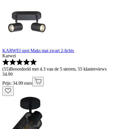
KARWEI spot Maks mat zwart 2-lichts
Karwei
(
55
)
Beoordeeld met 4.3 van de 5 sterren, 55 klantreviews
34
.
99
Prijs: 34.99 euro