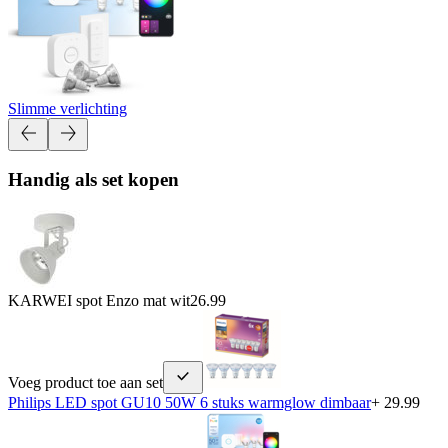
Slimme verlichting
Handig als set kopen
KARWEI spot Enzo mat wit
26.99
Voeg product toe aan set
Philips LED spot GU10 50W 6 stuks warmglow dimbaar
+ 29.99