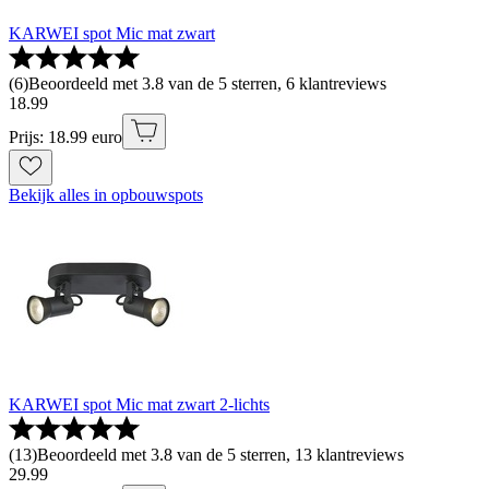
KARWEI spot Mic mat zwart
(
6
)
Beoordeeld met 3.8 van de 5 sterren, 6 klantreviews
18
.
99
Prijs: 18.99 euro
Bekijk alles in opbouwspots
KARWEI spot Mic mat zwart 2-lichts
(
13
)
Beoordeeld met 3.8 van de 5 sterren, 13 klantreviews
29
.
99