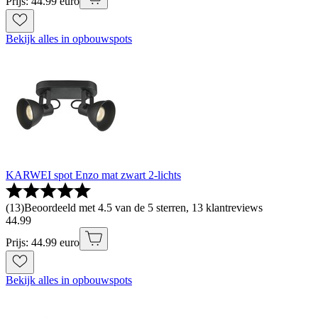
Prijs: 44.99 euro
Bekijk alles in opbouwspots
KARWEI spot Enzo mat zwart 2-lichts
(
13
)
Beoordeeld met 4.5 van de 5 sterren, 13 klantreviews
44
.
99
Prijs: 44.99 euro
Bekijk alles in opbouwspots