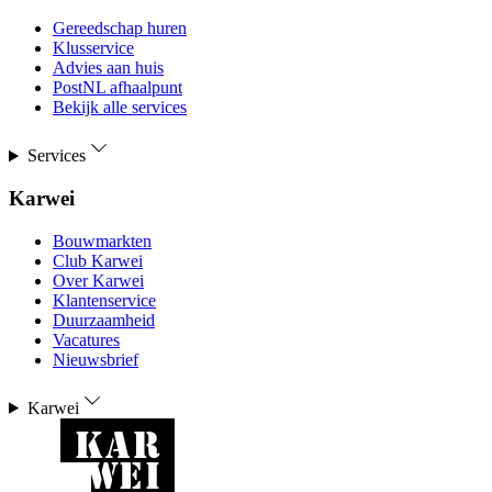
Gereedschap huren
Klusservice
Advies aan huis
PostNL afhaalpunt
Bekijk alle services
Services
Karwei
Bouwmarkten
Club Karwei
Over Karwei
Klantenservice
Duurzaamheid
Vacatures
Nieuwsbrief
Karwei