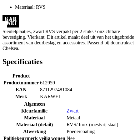
Materiaal: RVS
Sleutelplaatjes, zwart RVS verpakt per 2 stuks / onzichtbare
bevestiging. Vierkant. Dit artikel maakt deel uit van het uitgebreide
assortiment van deurbeslag en accessoires. Passend bij deurkrukset
Chelsea.
Specificaties
Product
Productnummer
612959
EAN
8711297481084
Merk
KARWEI
Algemeen
Kleurfamilie
Zwart
Materiaal
Metaal
Materiaal (detail)
RVS/ Inox (roestvrij staal)
Afwerking
Poedercoating
Politiekeurmerk veilig wonen
Nee