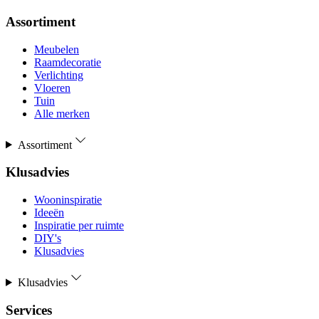
Assortiment
Meubelen
Raamdecoratie
Verlichting
Vloeren
Tuin
Alle merken
Assortiment
Klusadvies
Wooninspiratie
Ideeën
Inspiratie per ruimte
DIY's
Klusadvies
Klusadvies
Services