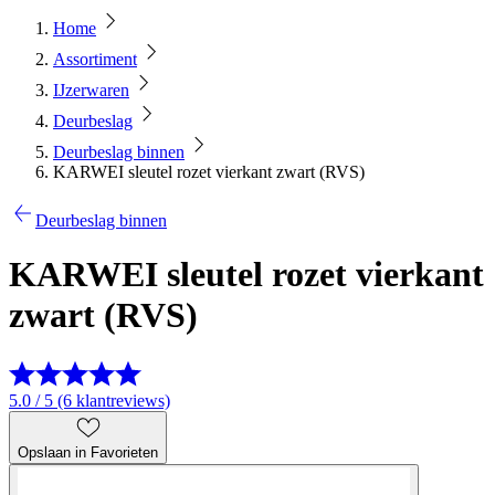
Home
Assortiment
IJzerwaren
Deurbeslag
Deurbeslag binnen
KARWEI sleutel rozet vierkant zwart (RVS)
Deurbeslag binnen
KARWEI sleutel rozet vierkant
zwart (RVS)
5.0 / 5 (6 klantreviews)
Opslaan in Favorieten