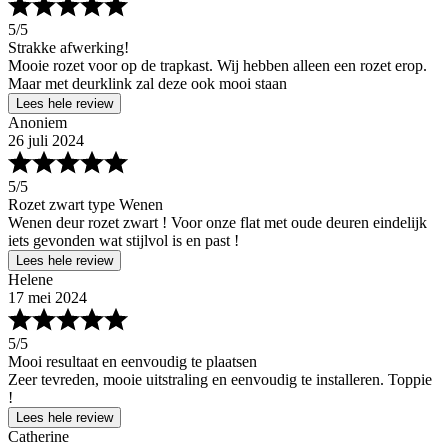
5
/5
Strakke afwerking!
Mooie rozet voor op de trapkast. Wij hebben alleen een rozet erop.
Maar met deurklink zal deze ook mooi staan
Lees hele review
Anoniem
26 juli 2024
5
/5
Rozet zwart type Wenen
Wenen deur rozet zwart ! Voor onze flat met oude deuren eindelijk
iets gevonden wat stijlvol is en past !
Lees hele review
Helene
17 mei 2024
5
/5
Mooi resultaat en eenvoudig te plaatsen
Zeer tevreden, mooie uitstraling en eenvoudig te installeren. Toppie
!
Lees hele review
Catherine