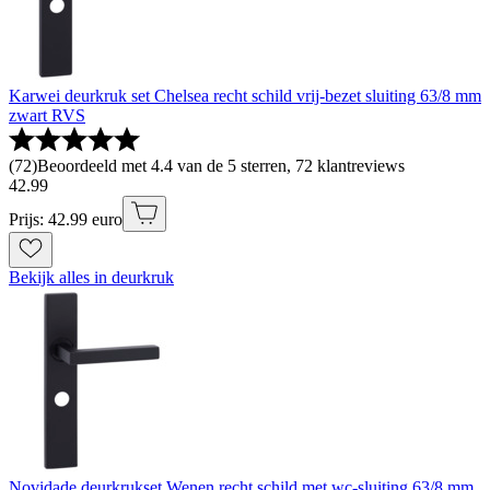
Karwei deurkruk set Chelsea recht schild vrij-bezet sluiting 63/8 mm
zwart RVS
(
72
)
Beoordeeld met 4.4 van de 5 sterren, 72 klantreviews
42
.
99
Prijs: 42.99 euro
Bekijk alles in deurkruk
Novidade deurkrukset Wenen recht schild met wc-sluiting 63/8 mm