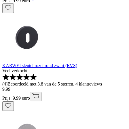
Prijs: 9.99 euro
KARWEI sleutel rozet rond zwart (RVS)
Veel verkocht
(
4
)
Beoordeeld met 3.8 van de 5 sterren, 4 klantreviews
9
.
99
Prijs: 9.99 euro