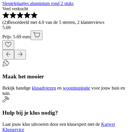
Sleutelplaatjes aluminium rond 2 stuks
Veel verkocht
(
2
)
Beoordeeld met 4.0 van de 5 sterren, 2 klantreviews
5
.
69
Prijs: 5.69 euro
Maak het mooier
Bekijk handige
klusadviezen
en
wooninspiratie
voor jouw huis en
tuin.
Hulp bij je klus nodig?
Laat jouw klus uitvoeren door een klusexpert met de
Karwei
Klusservice