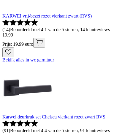
KARWEI vrij-bezet rozet vierkant zwart (RVS)
(
14
)
Beoordeeld met 4.1 van de 5 sterren, 14 klantreviews
19
.
99
Prijs: 19.99 euro
Bekijk alles in wc garnituur
Karwei deurkruk set Chelsea vierkant rozet zwart RVS
(
91
)
Beoordeeld met 4.4 van de 5 sterren, 91 klantreviews