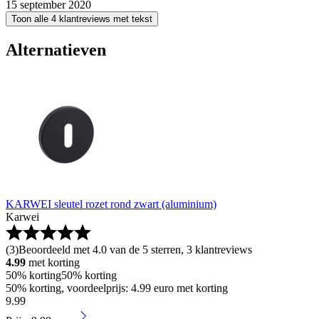
15 september 2020
Toon alle 4 klantreviews met tekst
Alternatieven
KARWEI sleutel rozet rond zwart (aluminium)
Karwei
(
3
)
Beoordeeld met 4.0 van de 5 sterren, 3 klantreviews
4.99
met korting
50% korting
50% korting
50% korting, voordeelprijs: 4.99 euro met korting
9
.
99