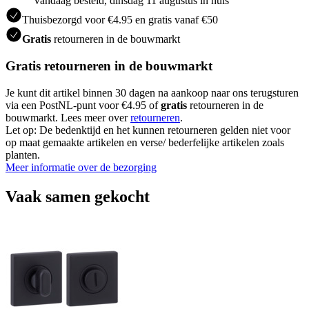
Vandaag besteld, dinsdag 11 augustus in huis
Thuisbezorgd voor €4.95 en gratis vanaf €50
Gratis
retourneren in de bouwmarkt
Gratis retourneren in de bouwmarkt
Je kunt dit artikel binnen 30 dagen na aankoop naar ons terugsturen
via een PostNL-punt voor €4.95 of
gratis
retourneren in de
bouwmarkt. Lees meer over
retourneren
.
Let op: De bedenktijd en het kunnen retourneren gelden niet voor
op maat gemaakte artikelen en verse/ bederfelijke artikelen zoals
planten.
Meer informatie over de bezorging
Vaak samen gekocht