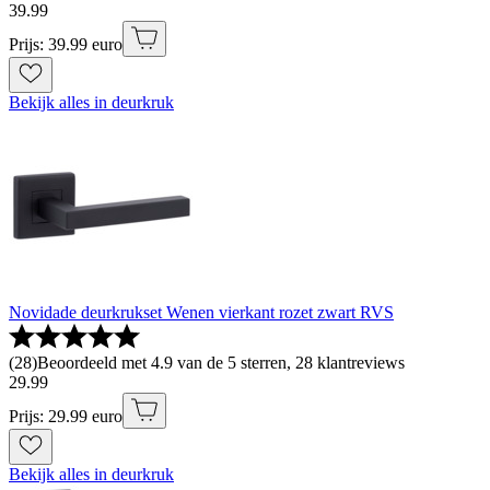
39
.
99
Prijs: 39.99 euro
Bekijk alles in deurkruk
Novidade deurkrukset Wenen vierkant rozet zwart RVS
(
28
)
Beoordeeld met 4.9 van de 5 sterren, 28 klantreviews
29
.
99
Prijs: 29.99 euro
Bekijk alles in deurkruk