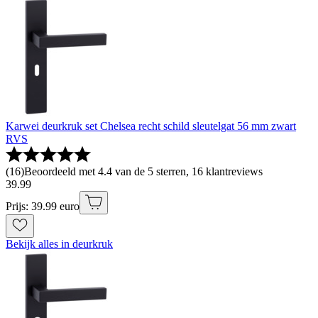
Karwei deurkruk set Chelsea recht schild sleutelgat 56 mm zwart
RVS
(
16
)
Beoordeeld met 4.4 van de 5 sterren, 16 klantreviews
39
.
99
Prijs: 39.99 euro
Bekijk alles in deurkruk