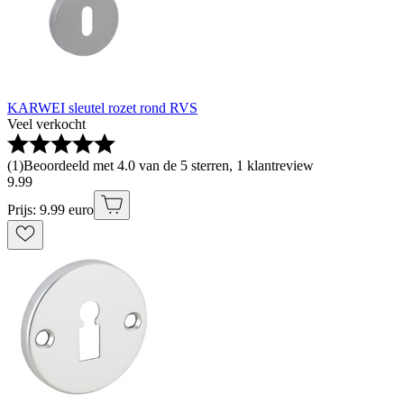
KARWEI sleutel rozet rond RVS
Veel verkocht
(
1
)
Beoordeeld met 4.0 van de 5 sterren, 1 klantreview
9
.
99
Prijs: 9.99 euro