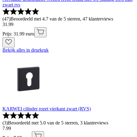
zwart rvs
(
47
)
Beoordeeld met 4.7 van de 5 sterren, 47 klantreviews
31
.
99
Prijs: 31.99 euro
Bekijk alles in deurkruk
KARWEI cilinder rozet vierkant zwart (RVS)
(
3
)
Beoordeeld met 5.0 van de 5 sterren, 3 klantreviews
7
.
99