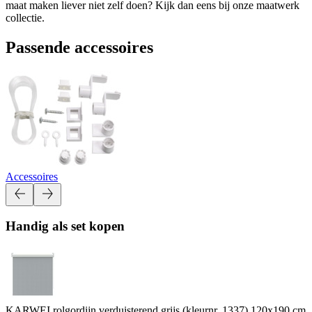
maat maken liever niet zelf doen? Kijk dan eens bij onze maatwerk
collectie.
Passende accessoires
Accessoires
Handig als set kopen
KARWEI rolgordijn verduisterend grijs (kleurnr. 1337) 120x190 cm