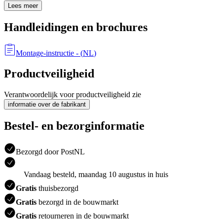
Lees meer
Handleidingen en brochures
Montage-instructie
- (
NL
)
Productveiligheid
Verantwoordelijk voor productveiligheid zie
informatie over de fabrikant
Bestel- en bezorginformatie
Bezorgd door PostNL
Vandaag besteld, maandag 10 augustus in huis
Gratis
thuisbezorgd
Gratis
bezorgd in de bouwmarkt
Gratis
retourneren in de bouwmarkt