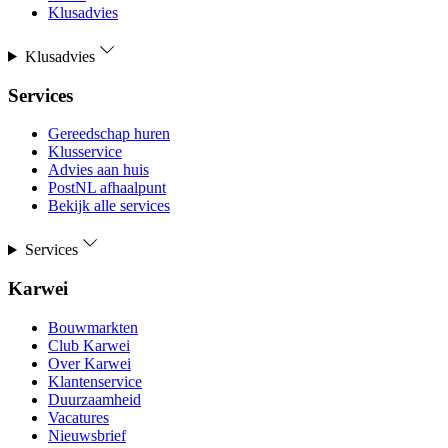
Klusadvies
Klusadvies
Services
Gereedschap huren
Klusservice
Advies aan huis
PostNL afhaalpunt
Bekijk alle services
Services
Karwei
Bouwmarkten
Club Karwei
Over Karwei
Klantenservice
Duurzaamheid
Vacatures
Nieuwsbrief