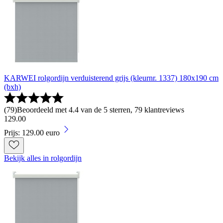
KARWEI rolgordijn verduisterend grijs (kleurnr. 1337) 180x190 cm
(bxh)
(
79
)
Beoordeeld met 4.4 van de 5 sterren, 79 klantreviews
129
.
00
Prijs: 129.00 euro
Bekijk alles in rolgordijn