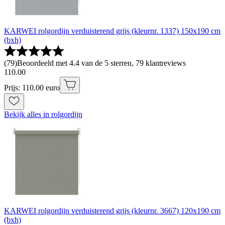
KARWEI rolgordijn verduisterend grijs (kleurnr. 1337) 150x190 cm
(bxh)
(
79
)
Beoordeeld met 4.4 van de 5 sterren, 79 klantreviews
110
.
00
Prijs: 110.00 euro
Bekijk alles in rolgordijn
KARWEI rolgordijn verduisterend grijs (kleurnr. 3667) 120x190 cm
(bxh)