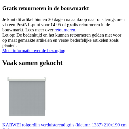
Gratis retourneren in de bouwmarkt
Je kunt dit artikel binnen 30 dagen na aankoop naar ons terugsturen
via een PostNL-punt voor €4.95 of
gratis
retourneren in de
bouwmarkt. Lees meer over
retourneren
.
Let op: De bedenktijd en het kunnen retourneren gelden niet voor
op maat gemaakte artikelen en verse/ bederfelijke artikelen zoals
planten.
Meer informatie over de bezorging
Vaak samen gekocht
KARWEI rolgordijn verduisterend grijs (kleurnr. 1337) 210x190 cm