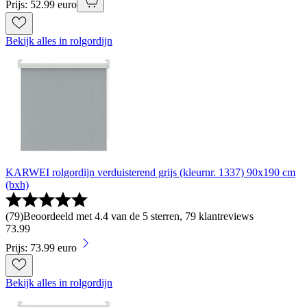
Prijs: 52.99 euro
Bekijk alles in rolgordijn
KARWEI rolgordijn verduisterend grijs (kleurnr. 1337) 90x190 cm
(bxh)
(
79
)
Beoordeeld met 4.4 van de 5 sterren, 79 klantreviews
73
.
99
Prijs: 73.99 euro
Bekijk alles in rolgordijn