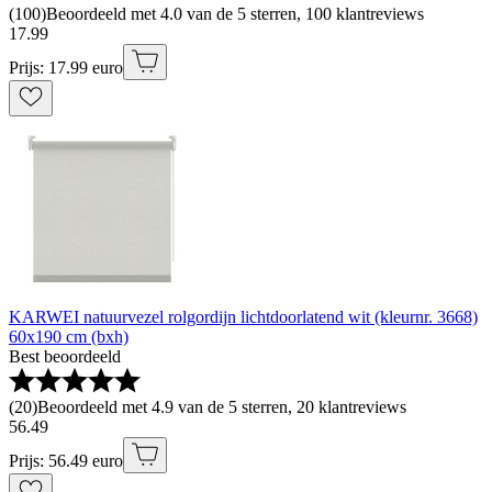
(
100
)
Beoordeeld met 4.0 van de 5 sterren, 100 klantreviews
17
.
99
Prijs: 17.99 euro
KARWEI natuurvezel rolgordijn lichtdoorlatend wit (kleurnr. 3668)
60x190 cm (bxh)
Best beoordeeld
(
20
)
Beoordeeld met 4.9 van de 5 sterren, 20 klantreviews
56
.
49
Prijs: 56.49 euro