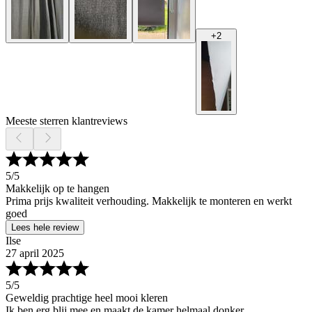
+
2
Meeste sterren klantreviews
5
/5
Makkelijk op te hangen
Prima prijs kwaliteit verhouding. Makkelijk te monteren en werkt
goed
Lees hele review
Ilse
27 april 2025
5
/5
Geweldig prachtige heel mooi kleren
Ik ben erg blij mee en maakt de kamer helmaal donker