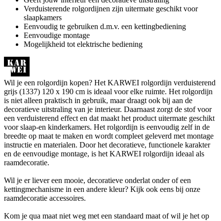
Verduisterende rolgordijnen zijn uitermate geschikt voor
slaapkamers
Eenvoudig te gebruiken d.m.v. een kettingbediening
Eenvoudige montage
Mogelijkheid tot elektrische bediening
Wil je een rolgordijn kopen? Het KARWEI rolgordijn verduisterend
grijs (1337) 120 x 190 cm is ideaal voor elke ruimte. Het rolgordijn
is niet alleen praktisch in gebruik, maar draagt ook bij aan de
decoratieve uitstraling van je interieur. Daarnaast zorgt de stof voor
een verduisterend effect en dat maakt het product uitermate geschikt
voor slaap-en kinderkamers. Het rolgordijn is eenvoudig zelf in de
breedte op maat te maken en wordt compleet geleverd met montage
instructie en materialen. Door het decoratieve, functionele karakter
en de eenvoudige montage, is het KARWEI rolgordijn ideaal als
raamdecoratie.
Wil je er liever een mooie, decoratieve onderlat onder of een
kettingmechanisme in een andere kleur? Kijk ook eens bij onze
raamdecoratie accessoires.
Kom je qua maat niet weg met een standaard maat of wil je het op