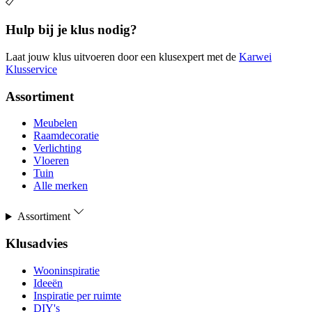
Hulp bij je klus nodig?
Laat jouw klus uitvoeren door een klusexpert met de
Karwei
Klusservice
Assortiment
Meubelen
Raamdecoratie
Verlichting
Vloeren
Tuin
Alle merken
Assortiment
Klusadvies
Wooninspiratie
Ideeën
Inspiratie per ruimte
DIY's