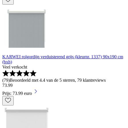
KARWEI rolgordijn verduisterend grijs (kleurnr. 1337) 90x190 cm
(bxh)
Veel verkocht
(
79
)
Beoordeeld met 4.4 van de 5 sterren, 79 klantreviews
73
.
99
Prijs: 73.99 euro