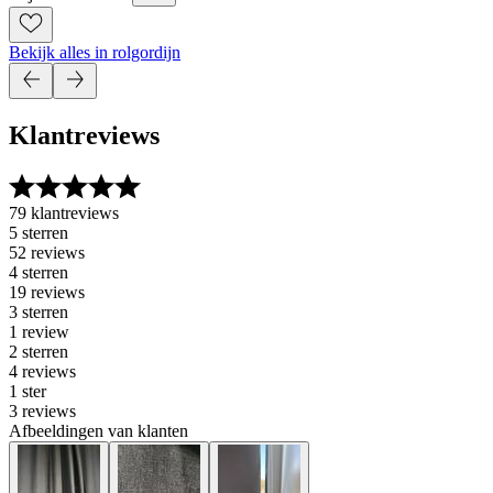
Bekijk alles in rolgordijn
Klantreviews
79 klantreviews
5 sterren
52 reviews
4 sterren
19 reviews
3 sterren
1 review
2 sterren
4 reviews
1 ster
3 reviews
Afbeeldingen van klanten