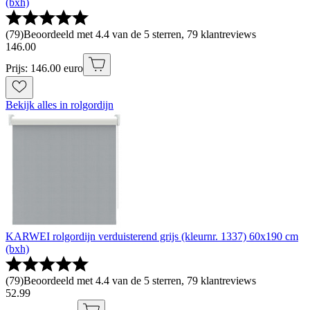
(bxh)
(
79
)
Beoordeeld met 4.4 van de 5 sterren, 79 klantreviews
146
.
00
Prijs: 146.00 euro
Bekijk alles in rolgordijn
KARWEI rolgordijn verduisterend grijs (kleurnr. 1337) 60x190 cm
(bxh)
(
79
)
Beoordeeld met 4.4 van de 5 sterren, 79 klantreviews
52
.
99