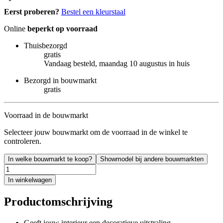
Eerst proberen?
Bestel een kleurstaal
Online
beperkt op voorraad
Thuisbezorgd
gratis
Vandaag besteld, maandag 10 augustus in huis
Bezorgd in bouwmarkt
gratis
Voorraad in de bouwmarkt
Selecteer jouw bouwmarkt om de voorraad in de winkel te
controleren.
In welke bouwmarkt te koop?
Showmodel bij andere bouwmarkten
In winkelwagen
Productomschrijving
Geeft jouw interieur een decoratieve uitstraling