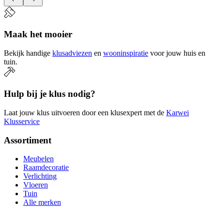
Maak het mooier
Bekijk handige
klusadviezen
en
wooninspiratie
voor jouw huis en
tuin.
Hulp bij je klus nodig?
Laat jouw klus uitvoeren door een klusexpert met de
Karwei
Klusservice
Assortiment
Meubelen
Raamdecoratie
Verlichting
Vloeren
Tuin
Alle merken