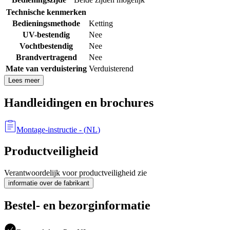
Technische kenmerken
Bedieningsmethode
Ketting
UV-bestendig
Nee
Vochtbestendig
Nee
Brandvertragend
Nee
Mate van verduistering
Verduisterend
Lees meer
Handleidingen en brochures
Montage-instructie
- (
NL
)
Productveiligheid
Verantwoordelijk voor productveiligheid zie
informatie over de fabrikant
Bestel- en bezorginformatie