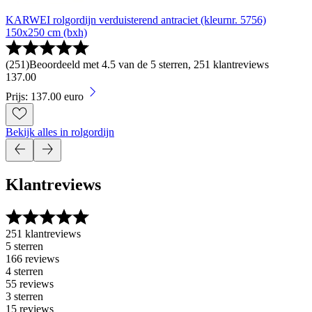
KARWEI rolgordijn verduisterend antraciet (kleurnr. 5756)
150x250 cm (bxh)
(
251
)
Beoordeeld met 4.5 van de 5 sterren, 251 klantreviews
137
.
00
Prijs: 137.00 euro
Bekijk alles in rolgordijn
Klantreviews
251 klantreviews
5 sterren
166 reviews
4 sterren
55 reviews
3 sterren
15 reviews