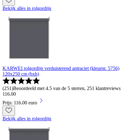
Bekijk alles in rolgordijn
KARWEI rolgordijn verduisterend antraciet (kleurnr. 5756)
120x250 cm (bxh)
(
251
)
Beoordeeld met 4.5 van de 5 sterren, 251 klantreviews
116
.
00
Prijs: 116.00 euro
Bekijk alles in rolgordijn