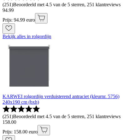
(
251
)
Beoordeeld met 4.5 van de 5 sterren, 251 klantreviews
94
.
99
Prijs: 94.99 euro
Bekijk alles in rolgordijn
KARWEI rolgordijn verduisterend antraciet (kleurnr. 5756)
240x190 cm (bxh)
(
251
)
Beoordeeld met 4.5 van de 5 sterren, 251 klantreviews
158
.
00
Prijs: 158.00 euro