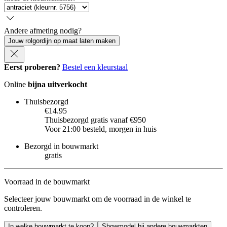
Andere afmeting nodig?
Jouw rolgordijn op maat laten maken
Eerst proberen?
Bestel een kleurstaal
Online
bijna uitverkocht
Thuisbezorgd
€14.95
Thuisbezorgd gratis vanaf €950
Voor 21:00 besteld, morgen in huis
Bezorgd in bouwmarkt
gratis
Voorraad in de bouwmarkt
Selecteer jouw bouwmarkt om de voorraad in de winkel te
controleren.
In welke bouwmarkt te koop?
Showmodel bij andere bouwmarkten