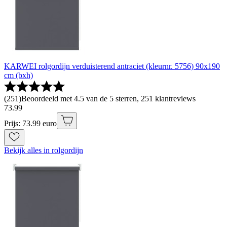
KARWEI rolgordijn verduisterend antraciet (kleurnr. 5756) 90x190
cm (bxh)
(
251
)
Beoordeeld met 4.5 van de 5 sterren, 251 klantreviews
73
.
99
Prijs: 73.99 euro
Bekijk alles in rolgordijn