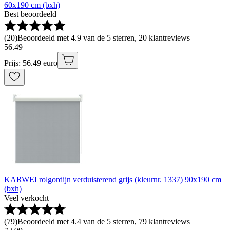
60x190 cm (bxh)
Best beoordeeld
(
20
)
Beoordeeld met 4.9 van de 5 sterren, 20 klantreviews
56
.
49
Prijs: 56.49 euro
KARWEI rolgordijn verduisterend grijs (kleurnr. 1337) 90x190 cm
(bxh)
Veel verkocht
(
79
)
Beoordeeld met 4.4 van de 5 sterren, 79 klantreviews