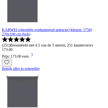
KARWEI rolgordijn verduisterend antraciet (kleurnr. 5756)
270x190 cm (bxh)
(
251
)
Beoordeeld met 4.5 van de 5 sterren, 251 klantreviews
173
.
00
Prijs: 173.00 euro
Bekijk alles in rolgordijn