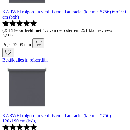
KARWEI rolgordijn verduisterend antraciet (kleurnr. 5756) 60x190
cm (bxh)
(
251
)
Beoordeeld met 4.5 van de 5 sterren, 251 klantreviews
52
.
99
Prijs: 52.99 euro
Bekijk alles in rolgordijn
KARWEI rolgordijn verduisterend antraciet (kleurnr. 5756)
120x190 cm (bxh)