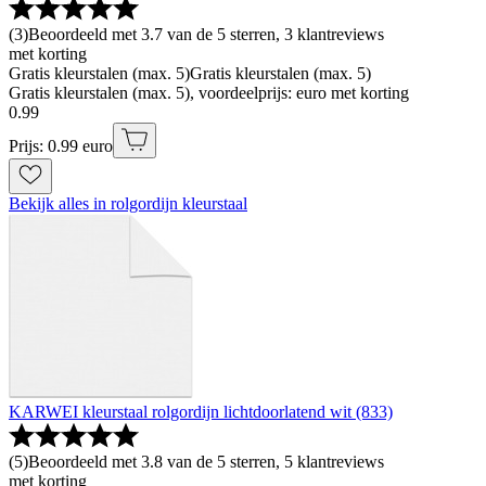
(
3
)
Beoordeeld met 3.7 van de 5 sterren, 3 klantreviews
met korting
Gratis kleurstalen (max. 5)
Gratis kleurstalen (max. 5)
Gratis kleurstalen (max. 5), voordeelprijs: euro met korting
0
.
99
Prijs: 0.99 euro
Bekijk alles in rolgordijn kleurstaal
KARWEI kleurstaal rolgordijn lichtdoorlatend wit (833)
(
5
)
Beoordeeld met 3.8 van de 5 sterren, 5 klantreviews
met korting