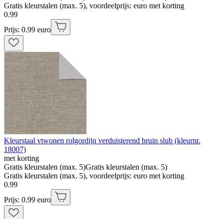
Gratis kleurstalen (max. 5), voordeelprijs: euro met korting
0
.
99
Prijs: 0.99 euro
Kleurstaal vtwonen rolgordijn verduisterend bruin slub (kleurnr.
18007)
met korting
Gratis kleurstalen (max. 5)
Gratis kleurstalen (max. 5)
Gratis kleurstalen (max. 5), voordeelprijs: euro met korting
0
.
99
Prijs: 0.99 euro