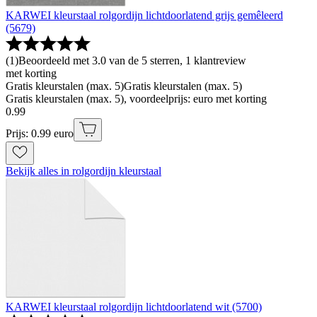
KARWEI kleurstaal rolgordijn lichtdoorlatend grijs gemêleerd
(5679)
(
1
)
Beoordeeld met 3.0 van de 5 sterren, 1 klantreview
met korting
Gratis kleurstalen (max. 5)
Gratis kleurstalen (max. 5)
Gratis kleurstalen (max. 5), voordeelprijs: euro met korting
0
.
99
Prijs: 0.99 euro
Bekijk alles in rolgordijn kleurstaal
KARWEI kleurstaal rolgordijn lichtdoorlatend wit (5700)