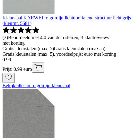
Kleurstaal KARWEI rolgordijn lichtdoorlatend structuur licht grijs
(kleurnr. 5681)
(
3
)
Beoordeeld met 4.0 van de 5 sterren, 3 klantreviews
met korting
Gratis kleurstalen (max. 5)
Gratis kleurstalen (max. 5)
Gratis kleurstalen (max. 5), voordeelprijs: euro met korting
0
.
99
Prijs: 0.99 euro
Bekijk alles in rolgordijn kleurstaal