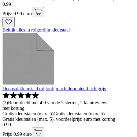
0
.
99
Prijs: 0.99 euro
Bekijk alles in rolgordijn kleurstaal
Decosol kleurstaal rolgordijn lichtdoorlatend lichtgrijs
(
2
)
Beoordeeld met 4.0 van de 5 sterren, 2 klantreviews
met korting
Gratis kleurstalen (max. 5)
Gratis kleurstalen (max. 5)
Gratis kleurstalen (max. 5), voordeelprijs: euro met korting
0
.
99
Prijs: 0.99 euro