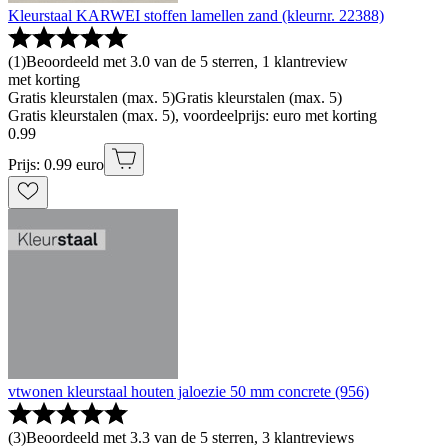
Kleurstaal KARWEI stoffen lamellen zand (kleurnr. 22388)
(
1
)
Beoordeeld met 3.0 van de 5 sterren, 1 klantreview
met korting
Gratis kleurstalen (max. 5)
Gratis kleurstalen (max. 5)
Gratis kleurstalen (max. 5), voordeelprijs: euro met korting
0
.
99
Prijs: 0.99 euro
vtwonen kleurstaal houten jaloezie 50 mm concrete (956)
(
3
)
Beoordeeld met 3.3 van de 5 sterren, 3 klantreviews