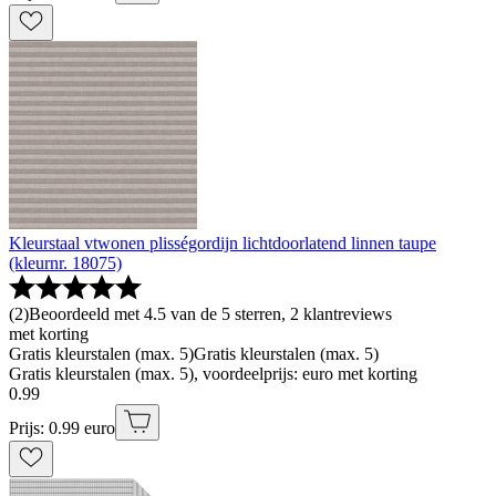
Kleurstaal vtwonen plisségordijn lichtdoorlatend linnen taupe
(kleurnr. 18075)
(
2
)
Beoordeeld met 4.5 van de 5 sterren, 2 klantreviews
met korting
Gratis kleurstalen (max. 5)
Gratis kleurstalen (max. 5)
Gratis kleurstalen (max. 5), voordeelprijs: euro met korting
0
.
99
Prijs: 0.99 euro