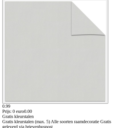
0.99
Prijs: 0 euro
0
.
00
Gratis kleurstalen
Gratis kleurstalen (max. 5) Alle soorten raamdecoratie Gratis
geleverd via brievenbuspost