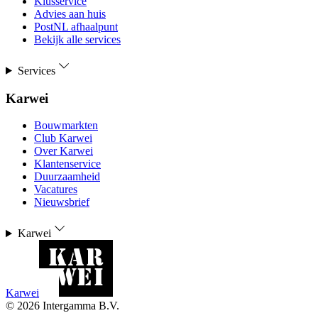
Klusservice
Advies aan huis
PostNL afhaalpunt
Bekijk alle services
Services
Karwei
Bouwmarkten
Club Karwei
Over Karwei
Klantenservice
Duurzaamheid
Vacatures
Nieuwsbrief
Karwei
Karwei
©
2026
Intergamma B.V.