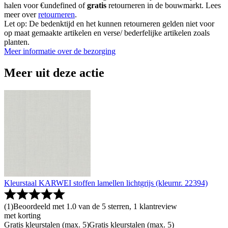
halen voor €undefined of
gratis
retourneren in de bouwmarkt. Lees
meer over
retourneren
.
Let op: De bedenktijd en het kunnen retourneren gelden niet voor
op maat gemaakte artikelen en verse/ bederfelijke artikelen zoals
planten.
Meer informatie over de bezorging
Meer uit deze actie
Kleurstaal KARWEI stoffen lamellen lichtgrijs (kleurnr. 22394)
(
1
)
Beoordeeld met 1.0 van de 5 sterren, 1 klantreview
met korting
Gratis kleurstalen (max. 5)
Gratis kleurstalen (max. 5)