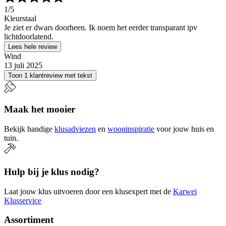
1
/5
Kleurstaal
Je ziet er dwars doorheen. Ik noem het eerder transparant ipv
lichtdoorlatend.
Lees hele review
Wind
13 juli 2025
Toon 1 klantreview met tekst
Maak het mooier
Bekijk handige
klusadviezen
en
wooninspiratie
voor jouw huis en
tuin.
Hulp bij je klus nodig?
Laat jouw klus uitvoeren door een klusexpert met de
Karwei
Klusservice
Assortiment