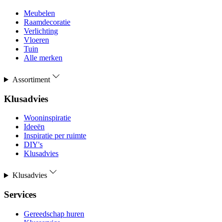
Meubelen
Raamdecoratie
Verlichting
Vloeren
Tuin
Alle merken
Assortiment
Klusadvies
Wooninspiratie
Ideeën
Inspiratie per ruimte
DIY's
Klusadvies
Klusadvies
Services
Gereedschap huren