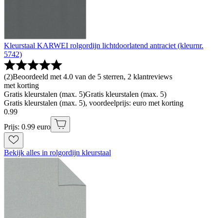
Kleurstaal KARWEI rolgordijn lichtdoorlatend antraciet (kleurnr.
5742)
(
2
)
Beoordeeld met 4.0 van de 5 sterren, 2 klantreviews
met korting
Gratis kleurstalen (max. 5)
Gratis kleurstalen (max. 5)
Gratis kleurstalen (max. 5), voordeelprijs: euro met korting
0
.
99
Prijs: 0.99 euro
Bekijk alles in rolgordijn kleurstaal