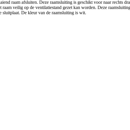
end raam afsluiten. Deze raamsluiting is geschikt voor naar rechts d
t raam veilig op de ventilatiestand gezet kan worden. Deze raamsluiti
sluitplaat. De kleur van de raamsluiting is wit.