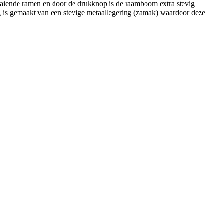
raaiende ramen en door de drukknop is de raamboom extra stevig
ng is gemaakt van een stevige metaallegering (zamak) waardoor deze