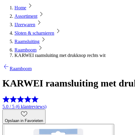
Home
Assortiment
IJzerwaren
Sloten & scharnieren
Raamsluiting
Raamboom
KARWEI raamsluiting met drukknop rechts wit
Raamboom
KARWEI raamsluiting met druk
5.0 / 5 (6 klantreviews)
Opslaan in Favorieten