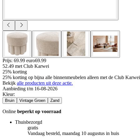
Prijs: 69.99 euro
69
.
99
52.49
met Club Karwei
25% korting
25% korting op bijna alle binnenmeubelen alleen met de Club Karwei 
Bekijk
alle producten uit deze actie.
Aanbieding t/m 16-08-2026
Kleur
:
Bruin
Vintage Groen
Zand
Online
beperkt op voorraad
Thuisbezorgd
gratis
Vandaag besteld, maandag 10 augustus in huis