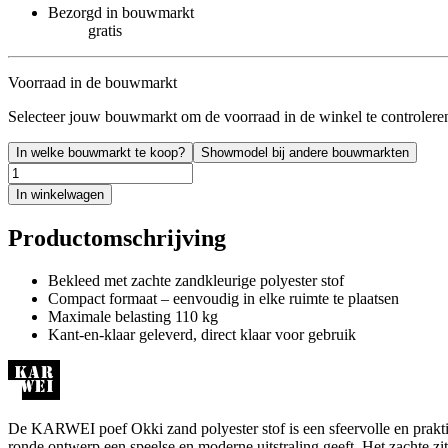
Bezorgd in bouwmarkt
gratis
Voorraad in de bouwmarkt
Selecteer jouw bouwmarkt om de voorraad in de winkel te controlere
In welke bouwmarkt te koop?
Showmodel bij andere bouwmarkten
In winkelwagen
Productomschrijving
Bekleed met zachte zandkleurige polyester stof
Compact formaat – eenvoudig in elke ruimte te plaatsen
Maximale belasting 110 kg
Kant-en-klaar geleverd, direct klaar voor gebruik
De KARWEI poef Okki zand polyester stof is een sfeervolle en praktis
ronde ontwerp een speelse en moderne uitstraling geeft. Het zachte zit