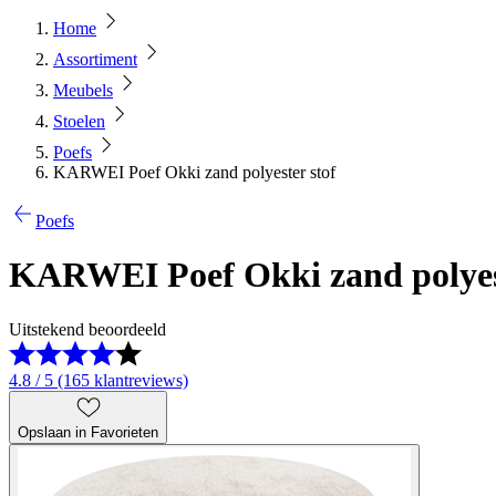
Home
Assortiment
Meubels
Stoelen
Poefs
KARWEI Poef Okki zand polyester stof
Poefs
KARWEI Poef Okki zand polyest
Uitstekend beoordeeld
4.8 / 5 (165 klantreviews)
Opslaan in Favorieten