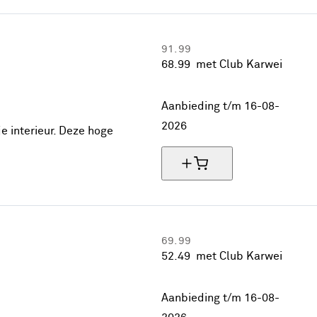
91.
99
68.
99
met Club Karwei
25% korting
Aanbieding t/m 16-08-
2026
 interieur. Deze hoge
69.
99
52.
49
met Club Karwei
25% korting
Aanbieding t/m 16-08-