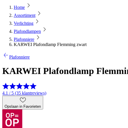
Home
Assortiment
Verlichting
Plafondlampen
Plafonniere
KARWEI Plafondlamp Flemming zwart
Plafonniere
KARWEI Plafondlamp Flemmin
4.1 / 5 (35 klantreviews)
Opslaan in Favorieten