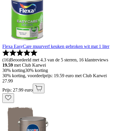
Flexa EasyCare muurverf keuken gebroken wit mat 1 liter
(
16
)
Beoordeeld met 4.3 van de 5 sterren, 16 klantreviews
19.59
met Club Karwei
30% korting
30% korting
30% korting, voordeelprijs: 19.59 euro met Club Karwei
27
.
99
Prijs: 27.99 euro