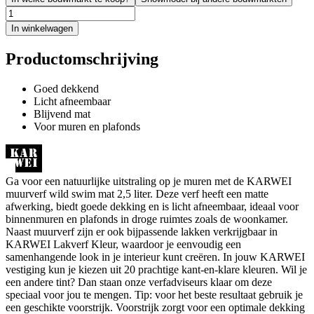
In winkelwagen
Productomschrijving
Goed dekkend
Licht afneembaar
Blijvend mat
Voor muren en plafonds
Ga voor een natuurlijke uitstraling op je muren met de KARWEI
muurverf wild swim mat 2,5 liter. Deze verf heeft een matte
afwerking, biedt goede dekking en is licht afneembaar, ideaal voor
binnenmuren en plafonds in droge ruimtes zoals de woonkamer.
Naast muurverf zijn er ook bijpassende lakken verkrijgbaar in
KARWEI Lakverf Kleur, waardoor je eenvoudig een
samenhangende look in je interieur kunt creëren. In jouw KARWEI
vestiging kun je kiezen uit 20 prachtige kant-en-klare kleuren. Wil je
een andere tint? Dan staan onze verfadviseurs klaar om deze
speciaal voor jou te mengen. Tip: voor het beste resultaat gebruik je
een geschikte voorstrijk. Voorstrijk zorgt voor een optimale dekking