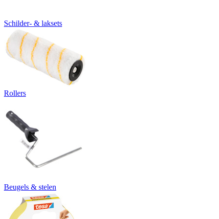
Schilder- & laksets
Rollers
Beugels & stelen