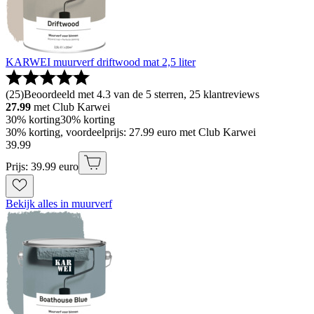
KARWEI muurverf driftwood mat 2,5 liter
(
25
)
Beoordeeld met 4.3 van de 5 sterren, 25 klantreviews
27.99
met Club Karwei
30% korting
30% korting
30% korting, voordeelprijs: 27.99 euro met Club Karwei
39
.
99
Prijs: 39.99 euro
Bekijk alles in muurverf