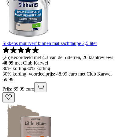
Sikkens muurverf binnen mat zachttaupe 2,5 liter
(
26
)
Beoordeeld met 4.3 van de 5 sterren, 26 klantreviews
48.99
met Club Karwei
30% korting
30% korting
30% korting, voordeelprijs: 48.99 euro met Club Karwei
69
.
99
Prijs: 69.99 euro