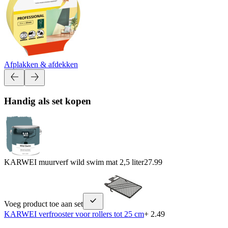
Afplakken & afdekken
Handig als set kopen
KARWEI muurverf wild swim mat 2,5 liter
27.99
Voeg product toe aan set
KARWEI verfrooster voor rollers tot 25 cm
+ 2.49