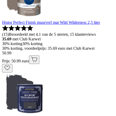
Histor Perfect Finish muurverf mat Wild Wilderness 2,5 liter
(
15
)
Beoordeeld met 4.1 van de 5 sterren, 15 klantreviews
35.69
met Club Karwei
30% korting
30% korting
30% korting, voordeelprijs: 35.69 euro met Club Karwei
50
.
99
Prijs: 50.99 euro