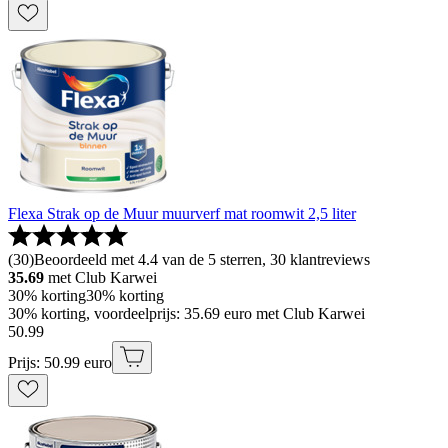
Flexa Strak op de Muur muurverf mat roomwit 2,5 liter
(
30
)
Beoordeeld met 4.4 van de 5 sterren, 30 klantreviews
35.69
met Club Karwei
30% korting
30% korting
30% korting, voordeelprijs: 35.69 euro met Club Karwei
50
.
99
Prijs: 50.99 euro