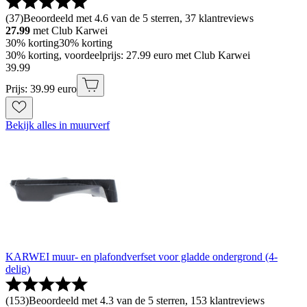
(
37
)
Beoordeeld met 4.6 van de 5 sterren, 37 klantreviews
27.99
met Club Karwei
30% korting
30% korting
30% korting, voordeelprijs: 27.99 euro met Club Karwei
39
.
99
Prijs: 39.99 euro
Bekijk alles in muurverf
KARWEI muur- en plafondverfset voor gladde ondergrond (4-
delig)
(
153
)
Beoordeeld met 4.3 van de 5 sterren, 153 klantreviews