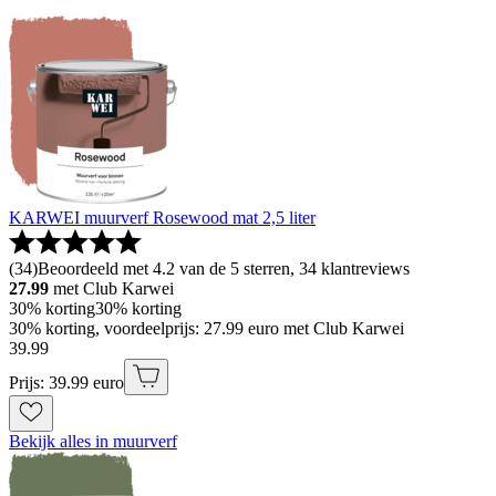
KARWEI muurverf Rosewood mat 2,5 liter
(
34
)
Beoordeeld met 4.2 van de 5 sterren, 34 klantreviews
27.99
met Club Karwei
30% korting
30% korting
30% korting, voordeelprijs: 27.99 euro met Club Karwei
39
.
99
Prijs: 39.99 euro
Bekijk alles in muurverf