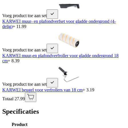
Voeg product toe aan set
KARWEI muur- en plafondverfset voor gladde ondergrond (4-
delig)
+ 11.99
Voeg product toe aan set
KARWEI muur-en plafondverfroller voor gladde ondergrond 18
cm
+ 8.39
Voeg product toe aan set
KARWEI beugel voor verfrollers van 18 cm
+ 3.19
Totaal 27.99
Specificaties
Product