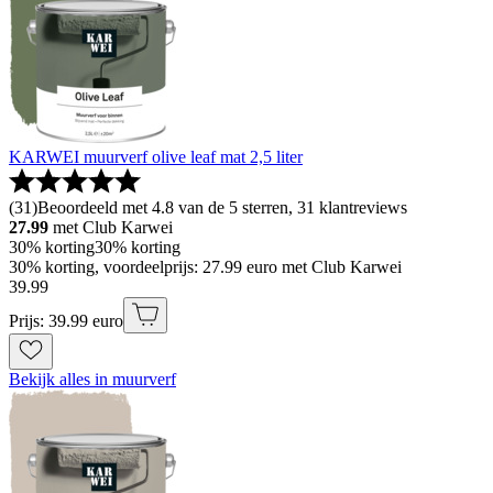
KARWEI muurverf olive leaf mat 2,5 liter
(
31
)
Beoordeeld met 4.8 van de 5 sterren, 31 klantreviews
27.99
met Club Karwei
30% korting
30% korting
30% korting, voordeelprijs: 27.99 euro met Club Karwei
39
.
99
Prijs: 39.99 euro
Bekijk alles in muurverf