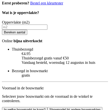
Eerst proberen?
Bestel een kleurtester
Wat is je oppervlakte?
Oppervlakte (m2)
Bereken aantal
Online
bijna uitverkocht
Thuisbezorgd
€4.95
Thuisbezorgd gratis vanaf €50
Vandaag besteld, woensdag 12 augustus in huis
Bezorgd in bouwmarkt
gratis
Voorraad in de bouwmarkt
Selecteer jouw bouwmarkt om de voorraad in de winkel te
controleren.
In welke bouwmarkt te koop?
Showmodel bij andere bouwmarkten