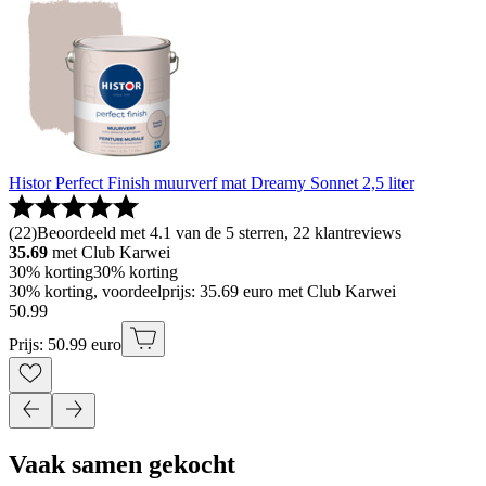
Histor Perfect Finish muurverf mat Dreamy Sonnet 2,5 liter
(
22
)
Beoordeeld met 4.1 van de 5 sterren, 22 klantreviews
35.69
met Club Karwei
30% korting
30% korting
30% korting, voordeelprijs: 35.69 euro met Club Karwei
50
.
99
Prijs: 50.99 euro
Vaak samen gekocht