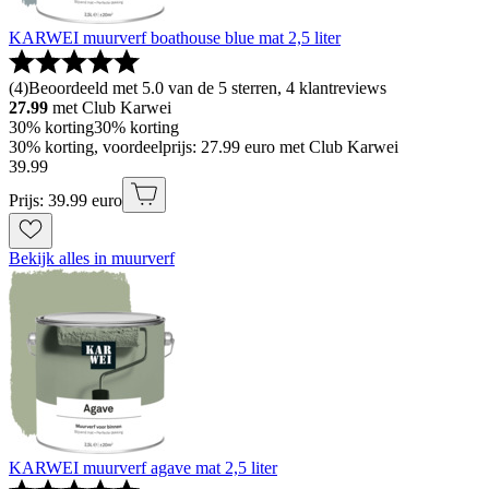
KARWEI muurverf boathouse blue mat 2,5 liter
(
4
)
Beoordeeld met 5.0 van de 5 sterren, 4 klantreviews
27.99
met Club Karwei
30% korting
30% korting
30% korting, voordeelprijs: 27.99 euro met Club Karwei
39
.
99
Prijs: 39.99 euro
Bekijk alles in muurverf
KARWEI muurverf agave mat 2,5 liter