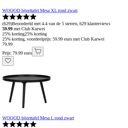
WOOOD bijzettafel Mesa XL rond zwart
(
629
)
Beoordeeld met 4.4 van de 5 sterren, 629 klantreviews
59.99
met Club Karwei
25% korting
25% korting
25% korting, voordeelprijs: 59.99 euro met Club Karwei
79
.
99
Prijs: 79.99 euro
WOOOD bijzettafel Mesa L rond zwart