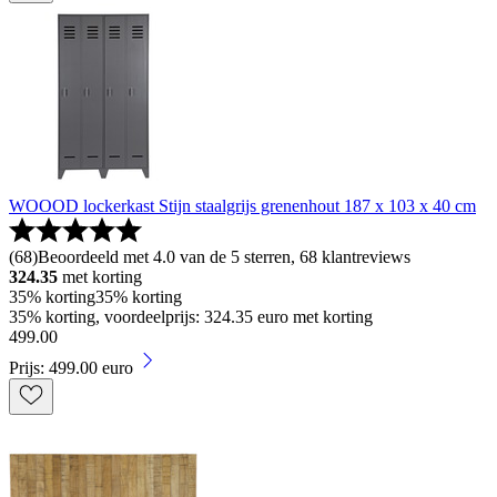
WOOOD lockerkast Stijn staalgrijs grenenhout 187 x 103 x 40 cm
(
68
)
Beoordeeld met 4.0 van de 5 sterren, 68 klantreviews
324.35
met korting
35% korting
35% korting
35% korting, voordeelprijs: 324.35 euro met korting
499
.
00
Prijs: 499.00 euro