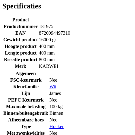
Specificaties
Product
Productnummer
181975
EAN
8720094497310
Gewicht product
16000 gr
Hoogte product
400 mm
Lengte product
400 mm
Breedte product
800 mm
Merk
KARWEI
Algemeen
FSC-keurmerk
Nee
Kleurfamilie
Wit
Lijn
James
PEFC Keurmerk
Nee
Maximale belasting
100 kg
Binnen/buitengebruik
Binnen
Afneembare hoes
Nee
Type
Hocker
Met zwenkwieltjes
Nee