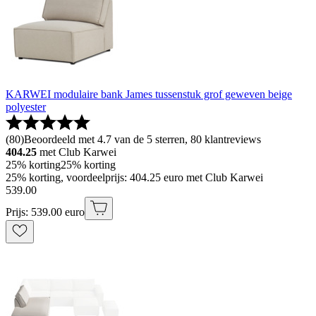
KARWEI modulaire bank James tussenstuk grof geweven beige
polyester
(
80
)
Beoordeeld met 4.7 van de 5 sterren, 80 klantreviews
404.25
met Club Karwei
25% korting
25% korting
25% korting, voordeelprijs: 404.25 euro met Club Karwei
539
.
00
Prijs: 539.00 euro