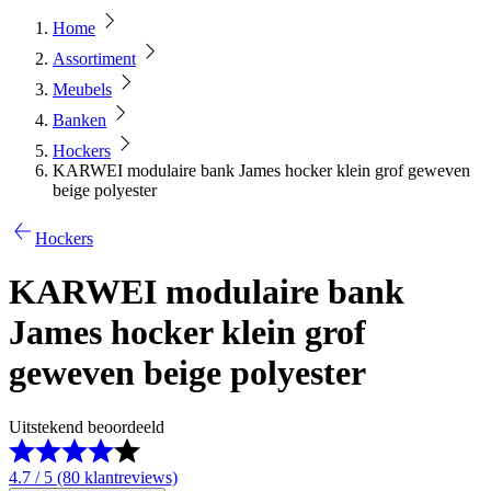
Home
Assortiment
Meubels
Banken
Hockers
KARWEI modulaire bank James hocker klein grof geweven
beige polyester
Hockers
KARWEI modulaire bank
James hocker klein grof
geweven beige polyester
Uitstekend beoordeeld
4.7 / 5 (80 klantreviews)