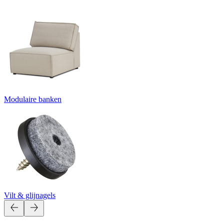
Modulaire banken
Vilt & glijnagels