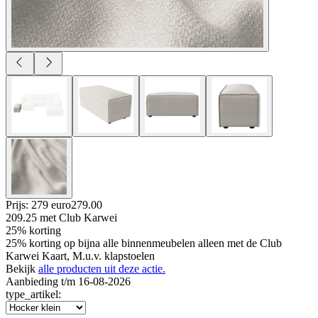
Prijs: 279 euro
279
.
00
209.25
met Club Karwei
25% korting
25% korting op bijna alle binnenmeubelen alleen met de Club
Karwei Kaart, M.u.v. klapstoelen
Bekijk
alle producten uit deze actie.
Aanbieding t/m 16-08-2026
type_artikel
: