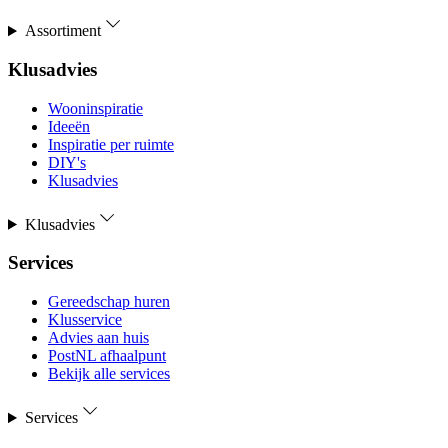
Assortiment
Klusadvies
Wooninspiratie
Ideeën
Inspiratie per ruimte
DIY's
Klusadvies
Klusadvies
Services
Gereedschap huren
Klusservice
Advies aan huis
PostNL afhaalpunt
Bekijk alle services
Services