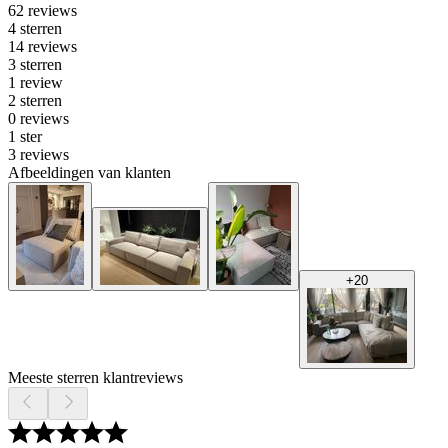
62 reviews
4 sterren
14 reviews
3 sterren
1 review
2 sterren
0 reviews
1 ster
3 reviews
Afbeeldingen van klanten
+
20
Meeste sterren klantreviews