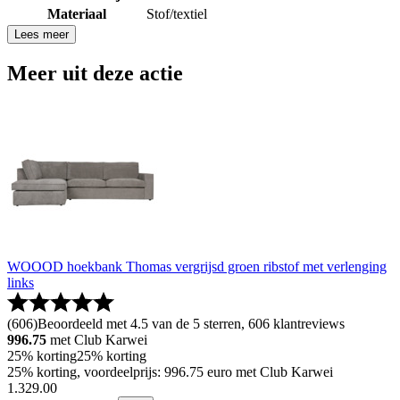
Materiaal
Stof/textiel
Lees meer
Meer uit deze actie
WOOOD hoekbank Thomas vergrijsd groen ribstof met verlenging
links
(
606
)
Beoordeeld met 4.5 van de 5 sterren, 606 klantreviews
996.75
met Club Karwei
25% korting
25% korting
25% korting, voordeelprijs: 996.75 euro met Club Karwei
1
.
329
.
00