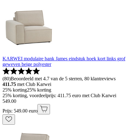
KARWEI modulaire bank James eindstuk hoek kort links grof
geweven beige polyester
(
80
)
Beoordeeld met 4.7 van de 5 sterren, 80 klantreviews
411.75
met Club Karwei
25% korting
25% korting
25% korting, voordeelprijs: 411.75 euro met Club Karwei
549
.
00
Prijs: 549.00 euro