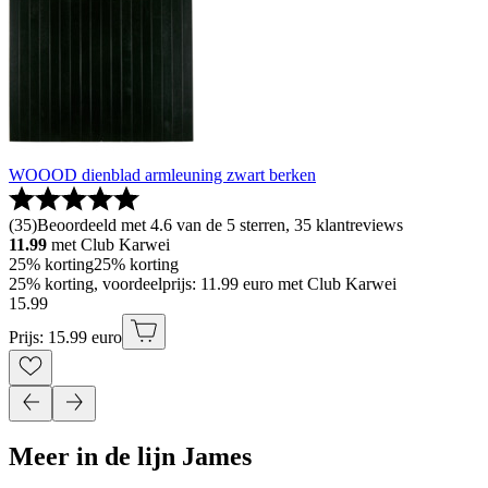
WOOOD dienblad armleuning zwart berken
(
35
)
Beoordeeld met 4.6 van de 5 sterren, 35 klantreviews
11.99
met Club Karwei
25% korting
25% korting
25% korting, voordeelprijs: 11.99 euro met Club Karwei
15
.
99
Prijs: 15.99 euro
Meer in de lijn James