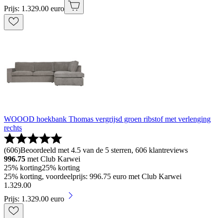
Prijs: 1.329.00 euro
WOOOD hoekbank Thomas vergrijsd groen ribstof met verlenging
rechts
(
606
)
Beoordeeld met 4.5 van de 5 sterren, 606 klantreviews
996.75
met Club Karwei
25% korting
25% korting
25% korting, voordeelprijs: 996.75 euro met Club Karwei
1
.
329
.
00
Prijs: 1.329.00 euro