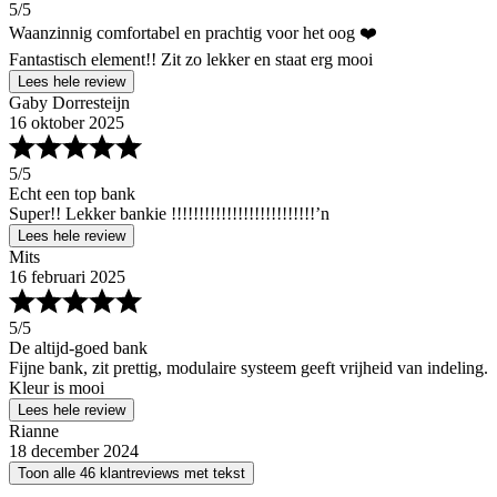
5
/5
Waanzinnig comfortabel en prachtig voor het oog ❤️
Fantastisch element!! Zit zo lekker en staat erg mooi
Lees hele review
Gaby Dorresteijn
16 oktober 2025
5
/5
Echt een top bank
Super!! Lekker bankie !!!!!!!!!!!!!!!!!!!!!!!!!!’n
Lees hele review
Mits
16 februari 2025
5
/5
De altijd-goed bank
Fijne bank, zit prettig, modulaire systeem geeft vrijheid van indeling.
Kleur is mooi
Lees hele review
Rianne
18 december 2024
Toon alle 46 klantreviews met tekst