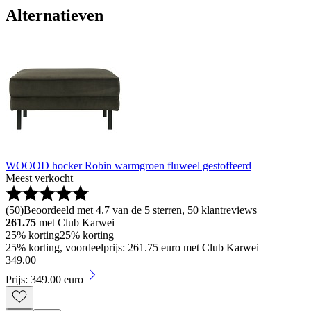
Alternatieven
WOOOD hocker Robin warmgroen fluweel gestoffeerd
Meest verkocht
(
50
)
Beoordeeld met 4.7 van de 5 sterren, 50 klantreviews
261.75
met Club Karwei
25% korting
25% korting
25% korting, voordeelprijs: 261.75 euro met Club Karwei
349
.
00
Prijs: 349.00 euro