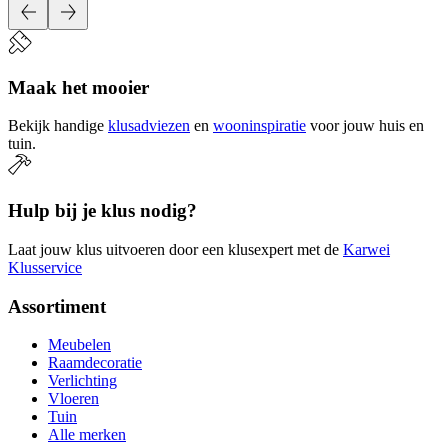
Maak het mooier
Bekijk handige
klusadviezen
en
wooninspiratie
voor jouw huis en
tuin.
Hulp bij je klus nodig?
Laat jouw klus uitvoeren door een klusexpert met de
Karwei
Klusservice
Assortiment
Meubelen
Raamdecoratie
Verlichting
Vloeren
Tuin
Alle merken