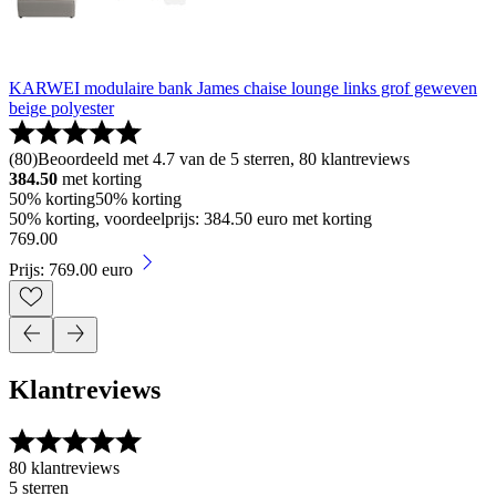
KARWEI modulaire bank James chaise lounge links grof geweven
beige polyester
(
80
)
Beoordeeld met 4.7 van de 5 sterren, 80 klantreviews
384.50
met korting
50% korting
50% korting
50% korting, voordeelprijs: 384.50 euro met korting
769
.
00
Prijs: 769.00 euro
Klantreviews
80 klantreviews
5 sterren