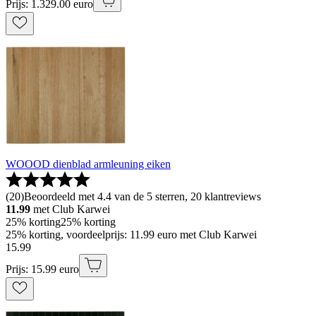
Prijs: 1.329.00 euro
WOOOD dienblad armleuning eiken
(
20
)
Beoordeeld met 4.4 van de 5 sterren, 20 klantreviews
11.99
met Club Karwei
25% korting
25% korting
25% korting, voordeelprijs: 11.99 euro met Club Karwei
15
.
99
Prijs: 15.99 euro