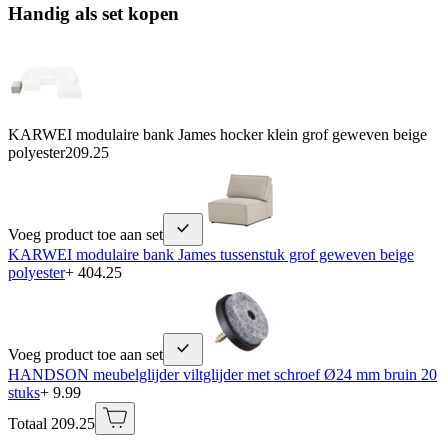
Handig als set kopen
KARWEI modulaire bank James hocker klein grof geweven beige
polyester
209.25
Voeg product toe aan set
KARWEI modulaire bank James tussenstuk grof geweven beige
polyester
+ 404.25
Voeg product toe aan set
HANDSON meubelglijder viltglijder met schroef Ø24 mm bruin 20
stuks
+ 9.99
Totaal 209.25