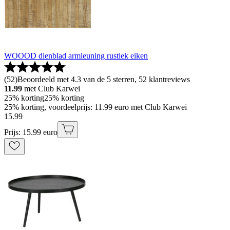
WOOOD dienblad armleuning rustiek eiken
(
52
)
Beoordeeld met 4.3 van de 5 sterren, 52 klantreviews
11.99
met Club Karwei
25% korting
25% korting
25% korting, voordeelprijs: 11.99 euro met Club Karwei
15
.
99
Prijs: 15.99 euro