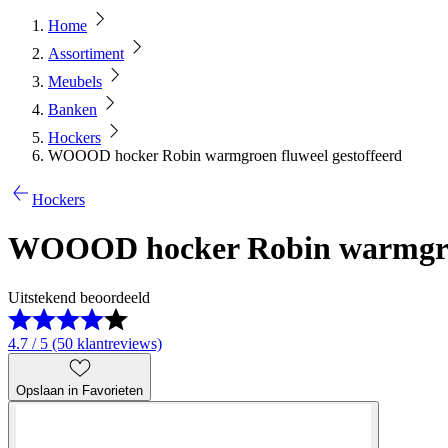
Home
Assortiment
Meubels
Banken
Hockers
WOOOD hocker Robin warmgroen fluweel gestoffeerd
Hockers
WOOOD hocker Robin warmgroen
Uitstekend beoordeeld
4.7 / 5 (50 klantreviews)
Opslaan in Favorieten