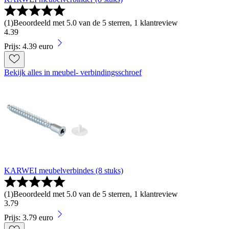
(
1
)
Beoordeeld met 5.0 van de 5 sterren, 1 klantreview
4
.
39
Prijs: 4.39 euro
Bekijk alles in meubel- verbindingsschroef
KARWEI meubelverbindes (8 stuks)
(
1
)
Beoordeeld met 5.0 van de 5 sterren, 1 klantreview
3
.
79
Prijs: 3.79 euro