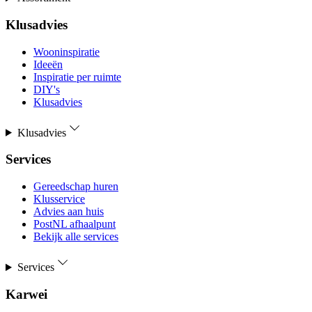
Klusadvies
Wooninspiratie
Ideeën
Inspiratie per ruimte
DIY's
Klusadvies
Klusadvies
Services
Gereedschap huren
Klusservice
Advies aan huis
PostNL afhaalpunt
Bekijk alle services
Services
Karwei