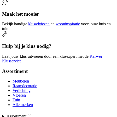
Maak het mooier
Bekijk handige
klusadviezen
en
wooninspiratie
voor jouw huis en
tuin.
Hulp bij je klus nodig?
Laat jouw klus uitvoeren door een klusexpert met de
Karwei
Klusservice
Assortiment
Meubelen
Raamdecoratie
Verlichting
Vloeren
Tuin
Alle merken
Assortiment