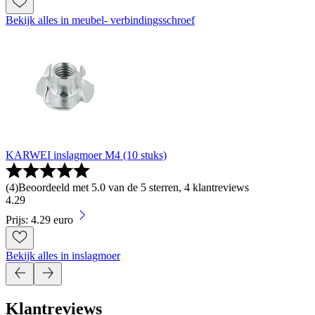
Bekijk alles in meubel- verbindingsschroef
KARWEI inslagmoer M4 (10 stuks)
(
4
)
Beoordeeld met 5.0 van de 5 sterren, 4 klantreviews
4
.
29
Prijs: 4.29 euro
Bekijk alles in inslagmoer
Klantreviews