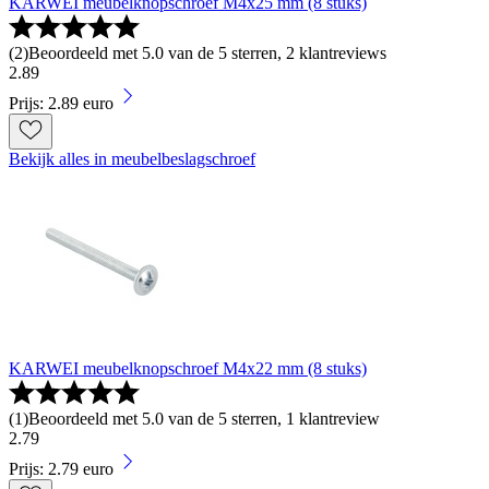
KARWEI meubelknopschroef M4x25 mm (8 stuks)
(
2
)
Beoordeeld met 5.0 van de 5 sterren, 2 klantreviews
2
.
89
Prijs: 2.89 euro
Bekijk alles in meubelbeslagschroef
KARWEI meubelknopschroef M4x22 mm (8 stuks)
(
1
)
Beoordeeld met 5.0 van de 5 sterren, 1 klantreview
2
.
79
Prijs: 2.79 euro