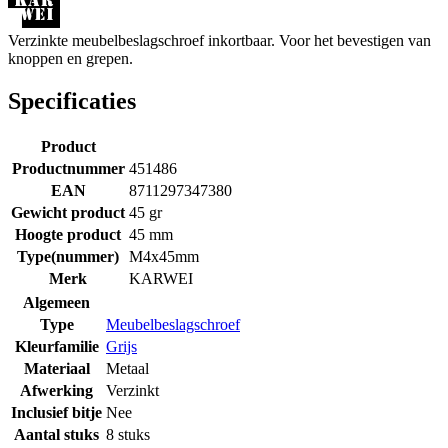
Verzinkte meubelbeslagschroef inkortbaar. Voor het bevestigen van
knoppen en grepen.
Specificaties
Product
Productnummer
451486
EAN
8711297347380
Gewicht product
45 gr
Hoogte product
45 mm
Type(nummer)
M4x45mm
Merk
KARWEI
Algemeen
Type
Meubelbeslagschroef
Kleurfamilie
Grijs
Materiaal
Metaal
Afwerking
Verzinkt
Inclusief bitje
Nee
Aantal stuks
8 stuks