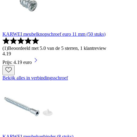
KARWEI meubelknopschroef euro 11 mm (50 stuks)
(
1
)
Beoordeeld met 5.0 van de 5 sterren, 1 klantreview
4
.
19
Prijs: 4.19 euro
Bekijk alles in verbindingsschroef
KARWEI meubelverbinder (8 stuks)