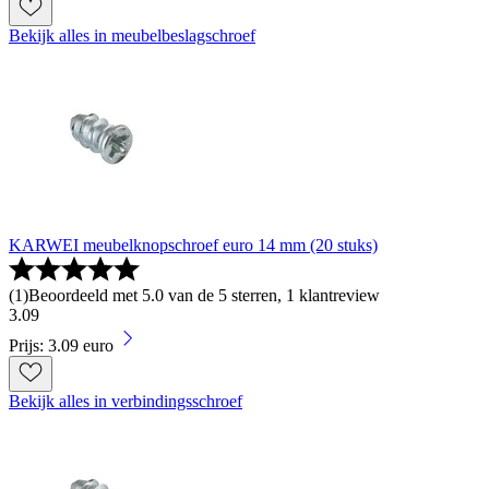
Bekijk alles in meubelbeslagschroef
KARWEI meubelknopschroef euro 14 mm (20 stuks)
(
1
)
Beoordeeld met 5.0 van de 5 sterren, 1 klantreview
3
.
09
Prijs: 3.09 euro
Bekijk alles in verbindingsschroef