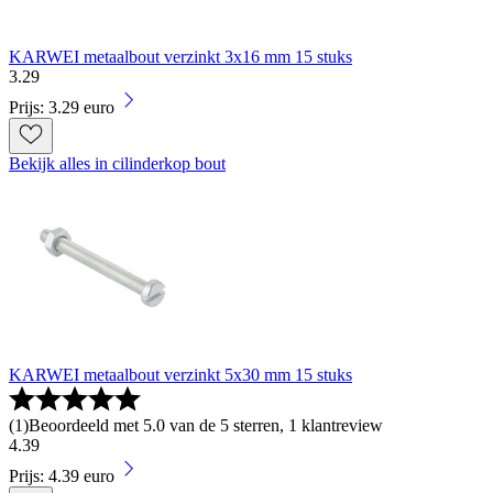
KARWEI metaalbout verzinkt 3x16 mm 15 stuks
3
.
29
Prijs: 3.29 euro
Bekijk alles in cilinderkop bout
KARWEI metaalbout verzinkt 5x30 mm 15 stuks
(
1
)
Beoordeeld met 5.0 van de 5 sterren, 1 klantreview
4
.
39
Prijs: 4.39 euro