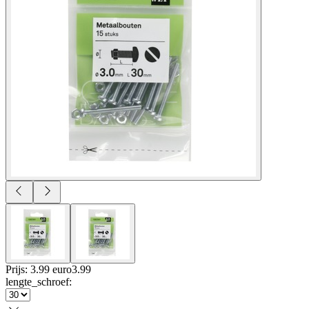
Prijs: 3.99 euro
3
.
99
lengte_schroef
: