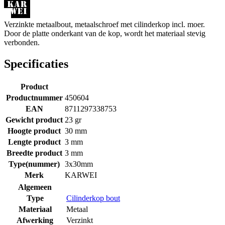
Verzinkte metaalbout, metaalschroef met cilinderkop incl. moer.
Door de platte onderkant van de kop, wordt het materiaal stevig
verbonden.
Specificaties
Product
Productnummer
450604
EAN
8711297338753
Gewicht product
23 gr
Hoogte product
30 mm
Lengte product
3 mm
Breedte product
3 mm
Type(nummer)
3x30mm
Merk
KARWEI
Algemeen
Type
Cilinderkop bout
Materiaal
Metaal
Afwerking
Verzinkt