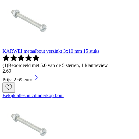
KARWEI metaalbout verzinkt 3x10 mm 15 stuks
(
1
)
Beoordeeld met 5.0 van de 5 sterren, 1 klantreview
2
.
69
Prijs: 2.69 euro
Bekijk alles in cilinderkop bout