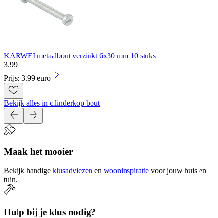
KARWEI metaalbout verzinkt 6x30 mm 10 stuks
3
.
99
Prijs: 3.99 euro
Bekijk alles in cilinderkop bout
Maak het mooier
Bekijk handige
klusadviezen
en
wooninspiratie
voor jouw huis en
tuin.
Hulp bij je klus nodig?