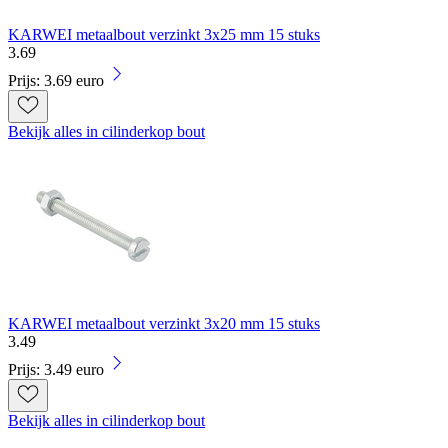
KARWEI metaalbout verzinkt 3x25 mm 15 stuks
3
.
69
Prijs: 3.69 euro
Bekijk alles in cilinderkop bout
KARWEI metaalbout verzinkt 3x20 mm 15 stuks
3
.
49
Prijs: 3.49 euro
Bekijk alles in cilinderkop bout