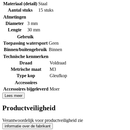
Materiaal (detail)
Staal
Aantal stuks
15 stuks
Afmetingen
Diameter
3 mm
Lengte
30 mm
Gebruik
Toepassing watersport
Geen
Binnen/buitengebruik
Binnen
Technische kenmerken
Draad
Voldraad
Metrische maat
M3
Type kop
Gleufkop
Accessoires
Accessoires bijgeleverd
Moer
Lees meer
Productveiligheid
Verantwoordelijk voor productveiligheid zie
informatie over de fabrikant