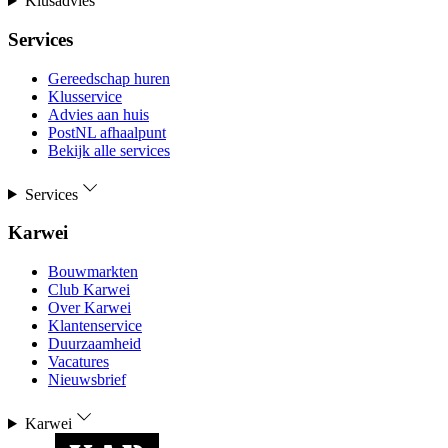
Klusadvies
Services
Gereedschap huren
Klusservice
Advies aan huis
PostNL afhaalpunt
Bekijk alle services
Services
Karwei
Bouwmarkten
Club Karwei
Over Karwei
Klantenservice
Duurzaamheid
Vacatures
Nieuwsbrief
Karwei