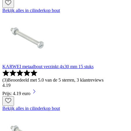
Bekijk alles in cilinderkop bout
KARWEI metaalbout verzinkt 4x30 mm 15 stuks
(
3
)
Beoordeeld met 5.0 van de 5 sterren, 3 klantreviews
4
.
19
Prijs: 4.19 euro
Bekijk alles in cilinderkop bout