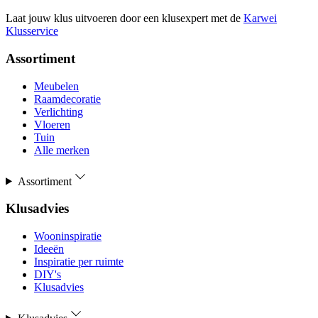
Laat jouw klus uitvoeren door een klusexpert met de
Karwei
Klusservice
Assortiment
Meubelen
Raamdecoratie
Verlichting
Vloeren
Tuin
Alle merken
Assortiment
Klusadvies
Wooninspiratie
Ideeën
Inspiratie per ruimte
DIY's
Klusadvies