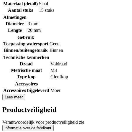
Materiaal (detail)
Staal
Aantal stuks
15 stuks
Afmetingen
Diameter
3 mm
Lengte
20 mm
Gebruik
Toepassing watersport
Geen
Binnen/buitengebruik
Binnen
Technische kenmerken
Draad
Voldraad
Metrische maat
M3
Type kop
Gleufkop
Accessoires
Accessoires bijgeleverd
Moer
Lees meer
Productveiligheid
Verantwoordelijk voor productveiligheid zie
informatie over de fabrikant