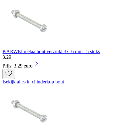
KARWEI metaalbout verzinkt 3x16 mm 15 stuks
3
.
29
Prijs: 3.29 euro
Bekijk alles in cilinderkop bout