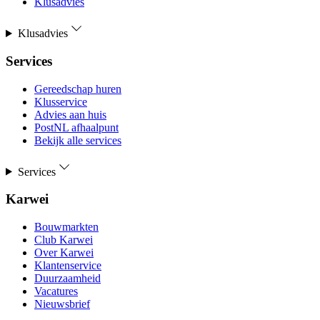
Klusadvies
Klusadvies
Services
Gereedschap huren
Klusservice
Advies aan huis
PostNL afhaalpunt
Bekijk alle services
Services
Karwei
Bouwmarkten
Club Karwei
Over Karwei
Klantenservice
Duurzaamheid
Vacatures
Nieuwsbrief