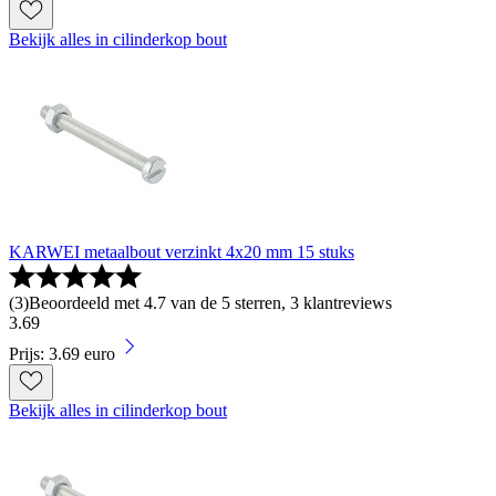
Bekijk alles in cilinderkop bout
KARWEI metaalbout verzinkt 4x20 mm 15 stuks
(
3
)
Beoordeeld met 4.7 van de 5 sterren, 3 klantreviews
3
.
69
Prijs: 3.69 euro
Bekijk alles in cilinderkop bout