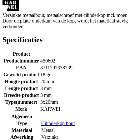
Verzinkte metaalbout, metaalschroef met cilinderkop incl. moer.
Door de platte onderkant van de kop, wordt het materiaal stevig
verbonden.
Specificaties
Product
Productnummer
450602
EAN
8711297338739
Gewicht product
18 gr
Hoogte product
20 mm
Lengte product
3 mm
Breedte product
3 mm
Type(nummer)
3x20mm
Merk
KARWEI
Algemeen
Type
Cilinderkop bout
Materiaal
Metaal
Afwerking
Verzinkt