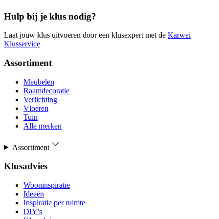
Hulp bij je klus nodig?
Laat jouw klus uitvoeren door een klusexpert met de
Karwei
Klusservice
Assortiment
Meubelen
Raamdecoratie
Verlichting
Vloeren
Tuin
Alle merken
Assortiment
Klusadvies
Wooninspiratie
Ideeën
Inspiratie per ruimte
DIY's