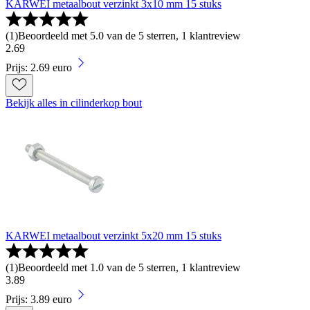
KARWEI metaalbout verzinkt 3x10 mm 15 stuks
(
1
)
Beoordeeld met 5.0 van de 5 sterren, 1 klantreview
2
.
69
Prijs: 2.69 euro
Bekijk alles in cilinderkop bout
KARWEI metaalbout verzinkt 5x20 mm 15 stuks
(
1
)
Beoordeeld met 1.0 van de 5 sterren, 1 klantreview
3
.
89
Prijs: 3.89 euro