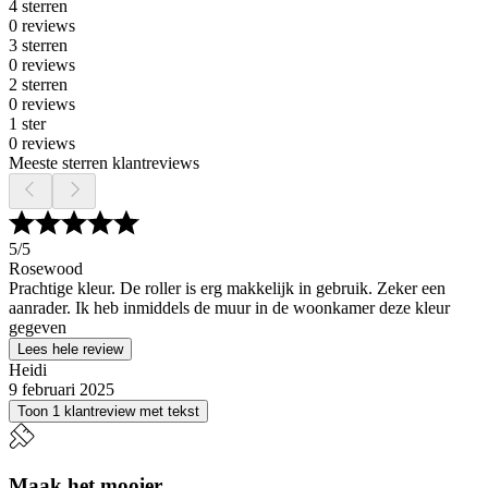
4 sterren
0 reviews
3 sterren
0 reviews
2 sterren
0 reviews
1 ster
0 reviews
Meeste sterren klantreviews
5
/5
Rosewood
Prachtige kleur. De roller is erg makkelijk in gebruik. Zeker een
aanrader. Ik heb inmiddels de muur in de woonkamer deze kleur
gegeven
Lees hele review
Heidi
9 februari 2025
Toon 1 klantreview met tekst
Maak het mooier