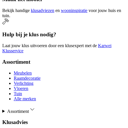
Bekijk handige
klusadviezen
en
wooninspiratie
voor jouw huis en
tuin.
Hulp bij je klus nodig?
Laat jouw klus uitvoeren door een klusexpert met de
Karwei
Klusservice
Assortiment
Meubelen
Raamdecoratie
Verlichting
Vloeren
Tuin
Alle merken
Assortiment
Klusadvies