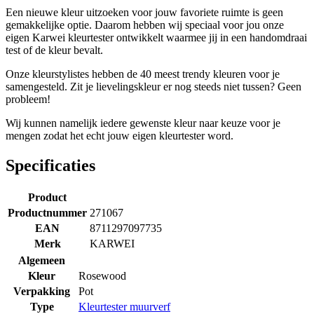
Een nieuwe kleur uitzoeken voor jouw favoriete ruimte is geen
gemakkelijke optie. Daarom hebben wij speciaal voor jou onze
eigen Karwei kleurtester ontwikkelt waarmee jij in een handomdraai
test of de kleur bevalt.
Onze kleurstylistes hebben de 40 meest trendy kleuren voor je
samengesteld. Zit je lievelingskleur er nog steeds niet tussen? Geen
probleem!
Wij kunnen namelijk iedere gewenste kleur naar keuze voor je
mengen zodat het echt jouw eigen kleurtester word.
Specificaties
Product
Productnummer
271067
EAN
8711297097735
Merk
KARWEI
Algemeen
Kleur
Rosewood
Verpakking
Pot
Type
Kleurtester muurverf