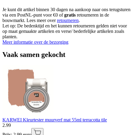
Je kunt dit artikel binnen 30 dagen na aankoop naar ons terugsturen
via een PostNL-punt voor €0 of
gratis
retourneren in de
bouwmarkt. Lees meer over
retourneren
.
Let op: De bedenktijd en het kunnen retourneren gelden niet voor
op maat gemaakte artikelen en verse/ bederfelijke artikelen zoals
planten.
Meer informatie over de bezorging
Vaak samen gekocht
KARWEI Kleurtester muurverf mat 55ml terracotta tile
2
.
99
Prijs: 2.99 euro