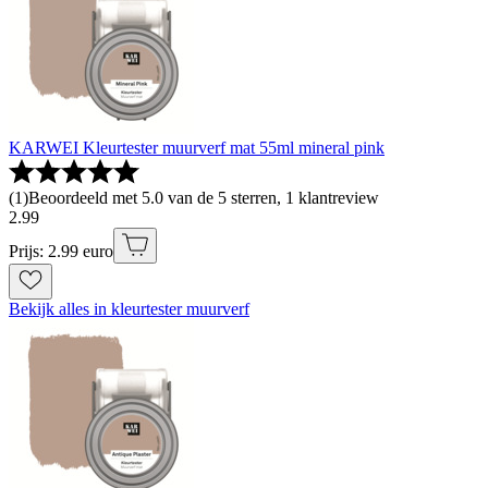
KARWEI Kleurtester muurverf mat 55ml mineral pink
(
1
)
Beoordeeld met 5.0 van de 5 sterren, 1 klantreview
2
.
99
Prijs: 2.99 euro
Bekijk alles in kleurtester muurverf