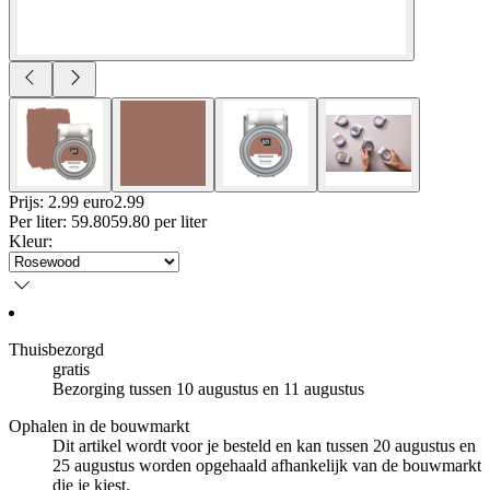
Prijs: 2.99 euro
2
.
99
Per
liter
:
59.80
59.80
per
liter
Kleur
:
Thuisbezorgd
gratis
Bezorging tussen 10 augustus en 11 augustus
Ophalen in de bouwmarkt
Dit artikel wordt voor je besteld en kan tussen 20 augustus en
25 augustus worden opgehaald afhankelijk van de bouwmarkt
die je kiest.