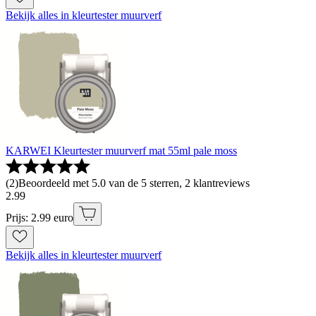
Bekijk alles in kleurtester muurverf
KARWEI Kleurtester muurverf mat 55ml pale moss
(
2
)
Beoordeeld met 5.0 van de 5 sterren, 2 klantreviews
2
.
99
Prijs: 2.99 euro
Bekijk alles in kleurtester muurverf