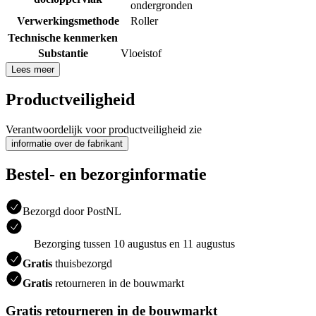
ondergronden
Verwerkingsmethode
Roller
Technische kenmerken
Substantie
Vloeistof
Lees meer
Productveiligheid
Verantwoordelijk voor productveiligheid zie
informatie over de fabrikant
Bestel- en bezorginformatie
Bezorgd door PostNL
Bezorging tussen 10 augustus en 11 augustus
Gratis
thuisbezorgd
Gratis
retourneren in de bouwmarkt
Gratis retourneren in de bouwmarkt