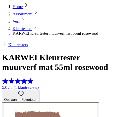
Home
Assortiment
Verf
Kleurtesters
KARWEI Kleurtester muurverf mat 55ml rosewood
Kleurtesters
KARWEI Kleurtester
muurverf mat 55ml rosewood
5.0 / 5 (1 klantreview)
Opslaan in Favorieten