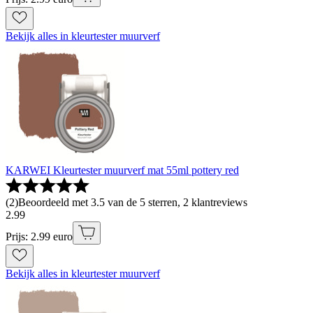
Bekijk alles in kleurtester muurverf
KARWEI Kleurtester muurverf mat 55ml pottery red
(
2
)
Beoordeeld met 3.5 van de 5 sterren, 2 klantreviews
2
.
99
Prijs: 2.99 euro
Bekijk alles in kleurtester muurverf