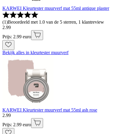
KARWEI Kleurtester muurverf mat 55ml antique plaster
(
1
)
Beoordeeld met 1.0 van de 5 sterren, 1 klantreview
2
.
99
Prijs: 2.99 euro
Bekijk alles in kleurtester muurverf
KARWEI Kleurtester muurverf mat 55ml ash rose
2
.
99
Prijs: 2.99 euro