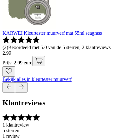
KARWEI Kleurtester muurverf mat 55ml seagrass
(
2
)
Beoordeeld met 5.0 van de 5 sterren, 2 klantreviews
2
.
99
Prijs: 2.99 euro
Bekijk alles in kleurtester muurverf
Klantreviews
1 klantreview
5 sterren
1 review